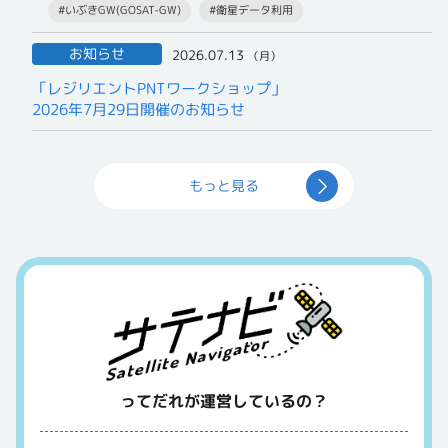
#いぶきGW(GOSAT-GW)
#衛星データ利用
一般提供開始について
お知らせ
2026.07.13
（月）
「レジリエントPNTワークショップ」
2026年7月29日開催のお知らせ
もっと見る
ってだれが運営しているの？