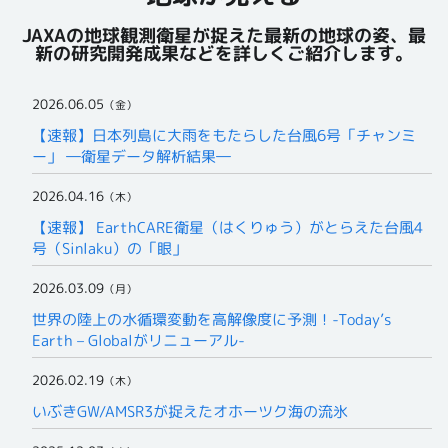
JAXAの地球観測衛星が捉えた最新の地球の姿、最
新の研究開発成果などを詳しくご紹介します。
2026.06.05
（金）
【速報】日本列島に大雨をもたらした台風6号「チャンミ
ー」 ―衛星データ解析結果―
2026.04.16
（木）
【速報】 EarthCARE衛星（はくりゅう）がとらえた台風4
号（Sinlaku）の「眼」
2026.03.09
（月）
世界の陸上の水循環変動を高解像度に予測！-Today’s
Earth – Globalがリニューアル-
2026.02.19
（木）
いぶきGW/AMSR3が捉えたオホーツク海の流氷