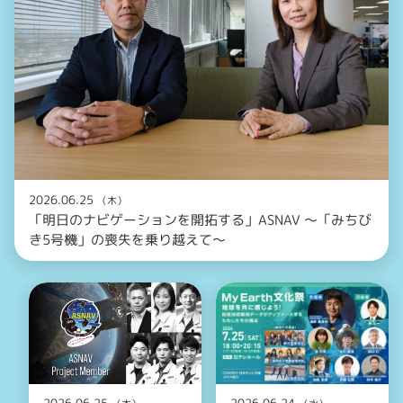
2026.06.25
（木）
「明日のナビゲーションを開拓する」ASNAV ～「みちび
き5号機」の喪失を乗り越えて～
2026.06.25
2026.06.24