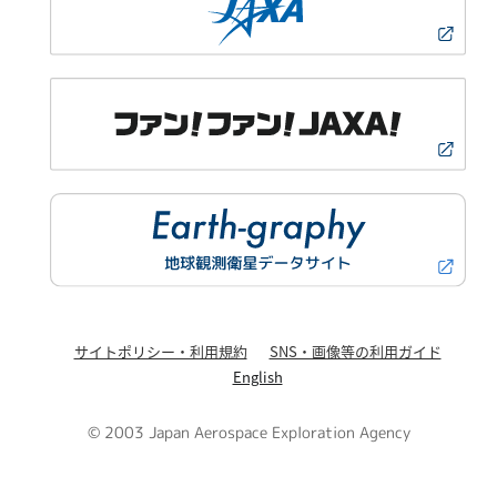
サイトポリシー・利用規約
SNS・画像等の利用ガイド
English
© 2003 Japan Aerospace Exploration Agency