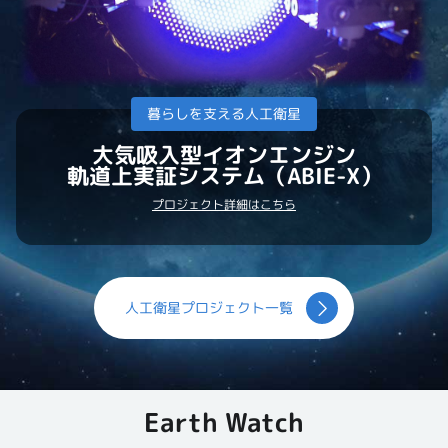
暮らしを支える人工衛星
大気吸入型イオンエンジン
軌道上実証システム（ABIE-X）
プロジェクト詳細はこちら
人工衛星プロジェクト一覧
Earth Watch