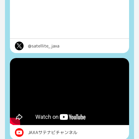
@satellite_jaxa
JAXAサテナビチャンネル