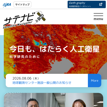
Earth-graphy
サイトマップ
地球観測衛星データサイトへ
menu
2026.08.06
（木）
地球観測センター施設一般公開のお知らせ