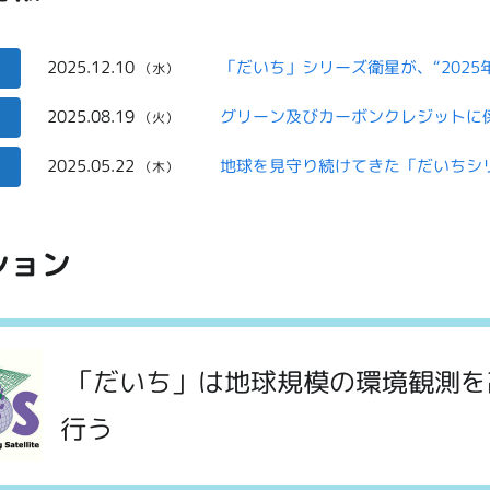
2025.12.10
（水）
2025.08.19
（火）
2025.05.22
地球を見守り続けてきた「だいちシ
（木）
ション
「だいち」は地球規模の環境観測を
行う