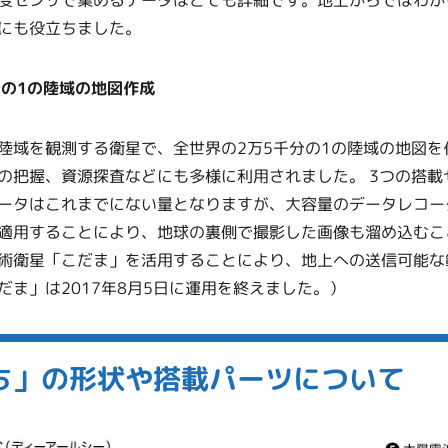
度センサで集めるデータはとても詳細です。地上からではわか
にも役立ちました。
分の1の陸域の地図作成
陸域を観測する衛星で、全世界の2万5千分の1の陸域の地図を
の把握、資源探査などにも多様に利用されました。 3つの搭載
ータはこれまでにない量となりますが、大容量のデータレコー
適用することにより、地球の裏側で撮影した画像も溜め込むこ
術衛星「こだま」を活用することにより、地上への送信可能な
だま」は2017年8月5日に運用を終えました。）
ち」の形状や搭載パーツについて