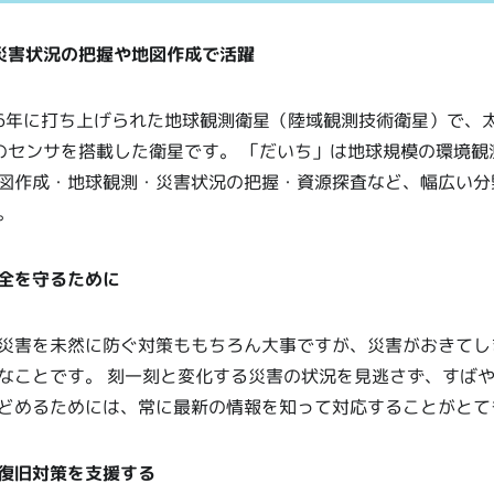
災害状況の把握や地図作成で活躍
06年に打ち上げられた地球観測衛星（陸域観測技術衛星）で、
のセンサを搭載した衛星です。 「だいち」は地球規模の環境観
図作成・地球観測・災害状況の把握・資源探査など、幅広い分
。
全を守るために
災害を未然に防ぐ対策ももちろん大事ですが、災害がおきてし
なことです。 刻一刻と変化する災害の状況を見逃さず、すば
どめるためには、常に最新の情報を知って対応することがとて
復旧対策を支援する