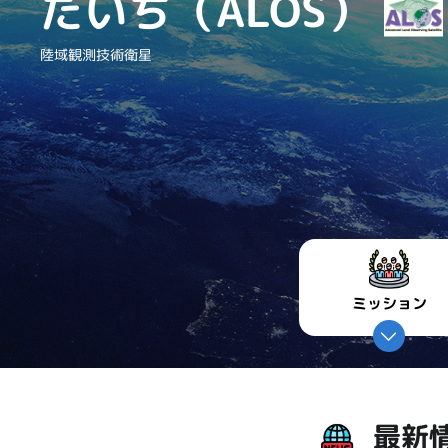
だいち（ALOS）
陸域観測技術衛星
ミッション
最新