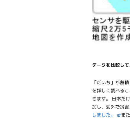
データを比較して
「だいち」が蓄積
を詳しく調べるこ
きます。 日本だ
加し、海外で災害
しました。
ま