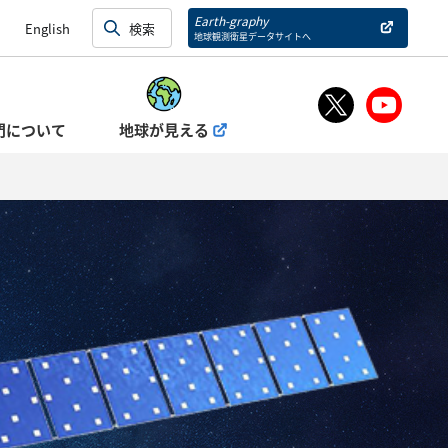
Earth-graphy
English
地球観測衛星データサイトへ
門について
地球が見える