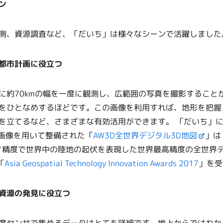
ン
測、資源調査など、「だいち」は様々なシーンで活躍しました
都市計画に役立つ
に約70kmの幅を一度に観測し、広範囲の写真を撮影すること
をひとなめするほどです。この画像を利用すれば、地形を把握
を立てるなど、さまざまな有効活用ができます。 「だいち」
星画像を用いて整備された「
AW3D全世界デジタル3D地図
」は
さ精度で世界中の陸地の起伏を表現した世界最高精度の全世界デ
「
Asia Geospatial Technology Innovation Awards 2017
」を受
資源の発見に役立つ