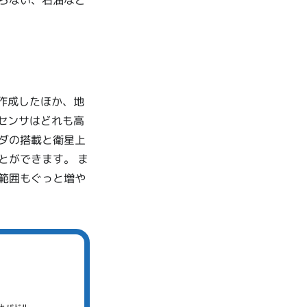
らない、石油など
作成したほか、地
センサはどれも高
ダの搭載と衛星上
とができます。 ま
範囲もぐっと増や