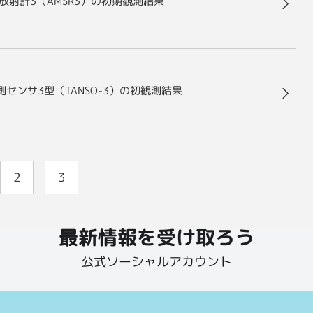
波放射計3（AMSR3）の初期観測結果
測センサ3型（TANSO-3）の初観測結果
2
3
最新情報を受け取ろう
公式ソーシャルアカウント