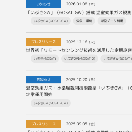
2026.01.08
お知らせ
（木）
いぶきGW(GOSAT-GW)
気象・環境
衛星データ利用
2025.12.16
プレスリリース
（火）
いぶき(GOSAT)
いぶき2号(GOSAT-2)
いぶきGW(GOSAT-
2025.10.20
お知らせ
（月）
温室効果ガス・水循環観測技術衛星「いぶきGW」（GO
定常運用開始
いぶきGW(GOSAT-GW)
2025.09.05
プレスリリース
（金）