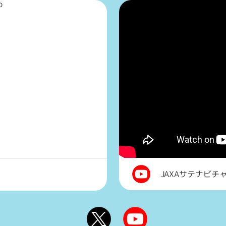
p
JAXAサテナビチ