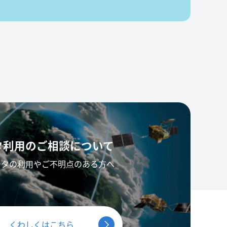
タ利用の
ご相談について
ータの利用やご不明点のある方へ
くわしくはこちら