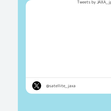
Tweets by JAXA_j
@satellite_jaxa