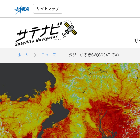
サイトマップ
サ
ホーム
ニュース
タグ：いぶきGW(GOSAT-GW)