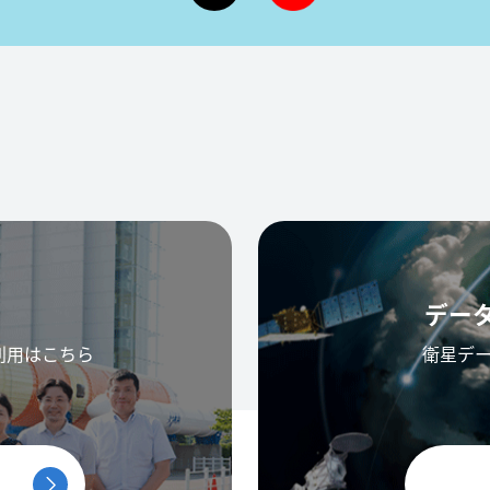
デー
利用はこちら
衛星デ