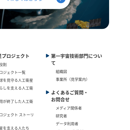
星プロジェクト
第一宇宙技術部門につい
て
役割
組織図
ロジェクト一覧
事業所（見学案内）
球を見守る人工衛星
らしを支える人工衛
よくあるご質問・
お問合せ
用が終了した人工衛
メディア関係者
ロジェクト ストーリ
研究者
データ利用者
星を支える人たち