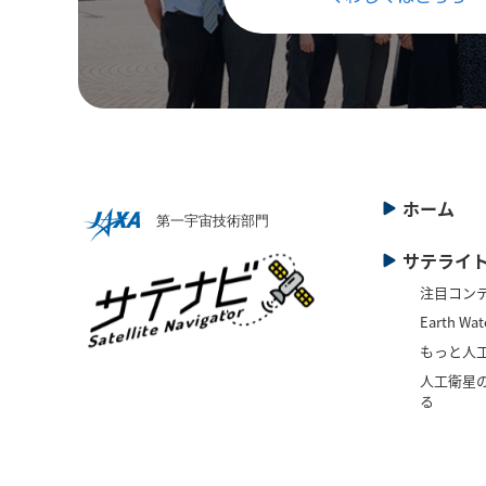
ホーム
サテライ
注目コン
Earth Wat
もっと人
人工衛星の
る