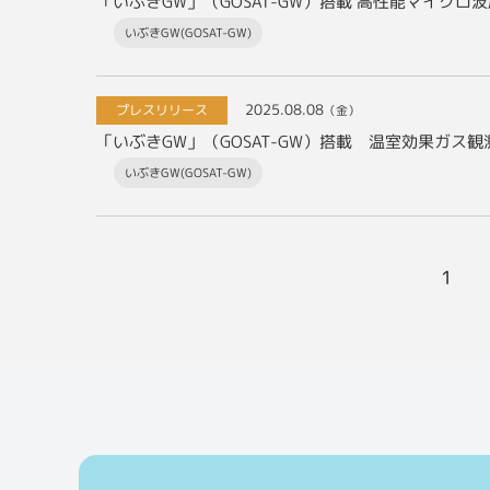
「いぶきGW」（GOSAT-GW）搭載 高性能マイクロ
いぶきGW(GOSAT-GW)
2025.08.08
プレスリリース
（金）
「いぶきGW」（GOSAT-GW）搭載 温室効果ガス観
いぶきGW(GOSAT-GW)
1