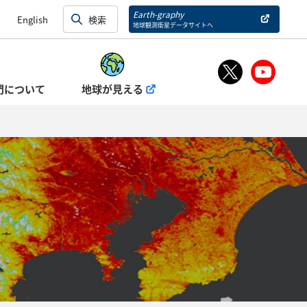
Earth-graphy
English
地球観測衛星データサイトへ
門について
地球が見える