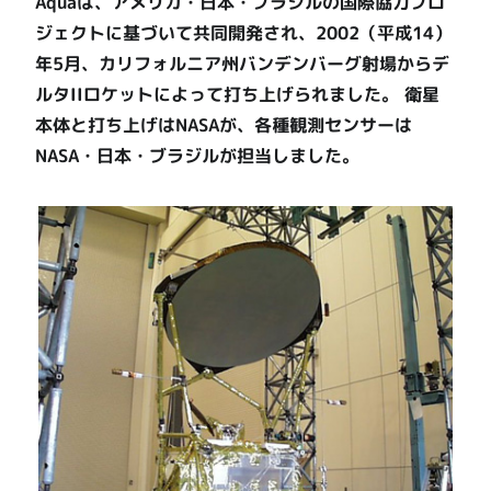
Aquaは、アメリカ・日本・ブラジルの国際協力プロ
ジェクトに基づいて共同開発され、2002（平成14）
年5月、カリフォルニア州バンデンバーグ射場からデ
ルタIIロケットによって打ち上げられました。 衛星
本体と打ち上げはNASAが、各種観測センサーは
NASA・日本・ブラジルが担当しました。