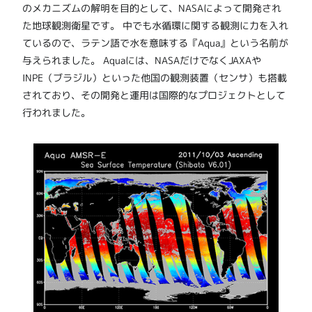
のメカニズムの解明を目的として、NASAによって開発され
た地球観測衛星です。 中でも水循環に関する観測に力を入れ
ているので、ラテン語で水を意味する『Aqua』という名前が
与えられました。 Aquaには、NASAだけでなくJAXAや
INPE（ブラジル）といった他国の観測装置（センサ）も搭載
されており、その開発と運用は国際的なプロジェクトとして
行われました。