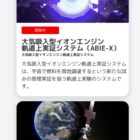
開発中
大気吸入型イオンエンジン
軌道上実証システム（ABIE-X）
大気吸入型イオンエンジン軌道上実証システム
大気吸入型イオンエンジン軌道上実証システム
は、宇宙で燃料を現地調達するという新たな試
みの原理実証を狙う軌道上実験のシステムで
す。