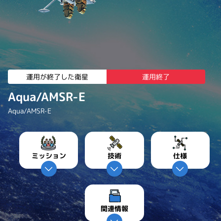
運用が終了した衛星
運用終了
Aqua/AMSR-E
Aqua/AMSR-E
ミッション
技術
仕様
関連情報