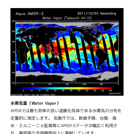
水蒸気量（Water Vapor）
AMSR-Eは最も効率の良い温暖化気体である水蒸気の分布を
定量的に測定します。 気象庁では、数値予報、台風・海
氷・エルニーニョ監視等にAMSR-Eデータが幅広く利用さ
れ、豪雨等の予測精度向上に貢献しています。