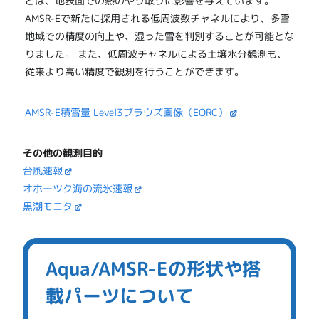
どは、地表面での熱のやり取りに影響を与えています。
AMSR-Eで新たに採用される低周波数チャネルにより、多雪
地域での精度の向上や、湿った雪を判別することが可能とな
りました。 また、低周波チャネルによる土壌水分観測も、
従来より高い精度で観測を行うことができます。
AMSR-E積雪量 Level3ブラウズ画像（EORC）
その他の観測目的
台風速報
オホーツク海の流氷速報
黒潮モニタ
Aqua/AMSR-Eの形状や搭
載パーツについて