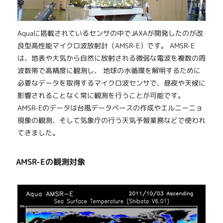
Aquaに搭載されているセンサの中でJAXAが開発したのが改
良型高性能マイクロ波放射計（AMSR-E）です。 AMSR-E
は、地表や大気から自然に放射される微弱な電波を複数の周
波数帯で高精度に観測し、 地球の水循環を解明するために
必要なデータを取得するマイクロ波センサで、昼夜や天候に
影響されることなく常に観測を行うことが可能です。
AMSR-Eのデータは台風データベースの作成やエルニーニョ
現象の観測、そして気象庁の行う天気予報業務などで使われ
てきました。
AMSR-Eの観測対象