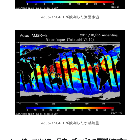
Aqua/AMSR-Eが観測した海面水温
Aqua/AMSR-Eが観測した水蒸気量