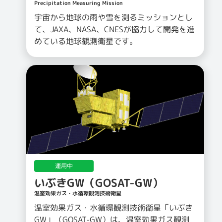
Precipitation Measuring Mission
宇宙から地球の雨や雪を測るミッションとし
て、JAXA、NASA、CNESが協力して開発を進
めている地球観測衛星です。
運用中
いぶきGW（GOSAT-GW）
温室効果ガス・水循環観測技術衛星
温室効果ガス・水循環観測技術衛星「いぶき
GW」（GOSAT-GW）は、温室効果ガス観測