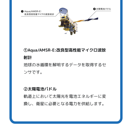
①Aqua/AMSR-E:改良型高性能マイクロ波放
射計
地球の水循環を解明するデータを取得するセ
ンサです。
②太陽電池パドル
軌道上において太陽光を電池エネルギーに変
換し、衛星に必要となる電力を供給します。