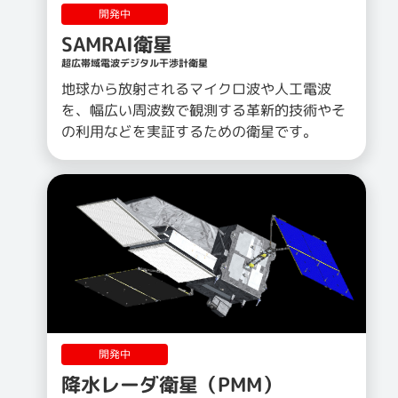
開発中
SAMRAI衛星
超広帯域電波デジタル干渉計衛星
地球から放射されるマイクロ波や人工電波
を、幅広い周波数で観測する革新的技術やそ
の利用などを実証するための衛星です。
開発中
降水レーダ衛星（PMM）