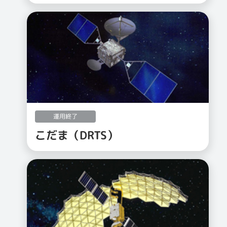
運用終了
こだま（DRTS）