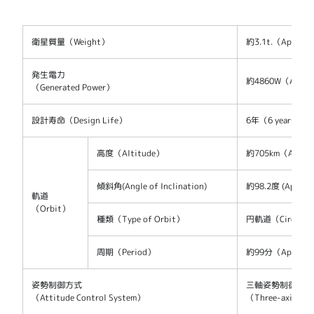
衛星質量（Weight）
約3.1t.（Approx. 
発生電力
約4860W（Appro
（Generated Power）
設計寿命（Design Life）
6年（6 years）
高度（Altitude）
約705km（Approx
傾斜角(Angle of Inclination)
約98.2度 (Approx. 
軌道
（Orbit）
種類（Type of Orbit）
円軌道（Circular
周期（Period）
約99分（Approx. 
姿勢制御方式
三軸姿勢制御方式
（Attitude Control System）
（Three-axis Att