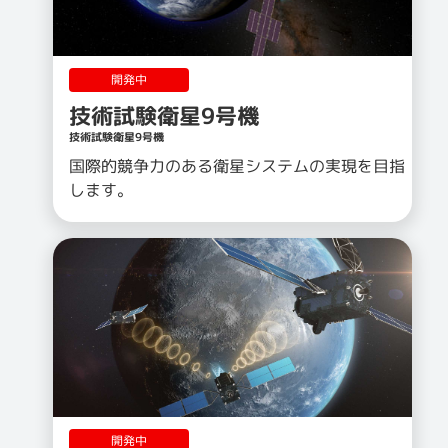
開発中
技術試験衛星9号機
技術試験衛星9号機
国際的競争力のある衛星システムの実現を目指
します。
開発中