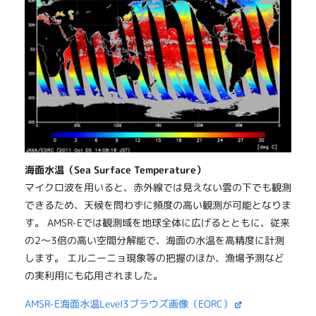
海面水温（Sea Surface Temperature）
マイクロ波を用いると、赤外線では見えない雲の下でも観測
できるため、天候を問わずに頻度の高い観測が可能となりま
す。 AMSR-Eでは観測域を地球全体に広げるとともに、従来
の2～3倍の高い空間分解能で、海面の水温を高精度に計測
します。 エルニーニョ現象等の把握のほか、漁場予測など
の実利用にも応用されました。
AMSR-E海面水温Level3ブラウズ画像（EORC）