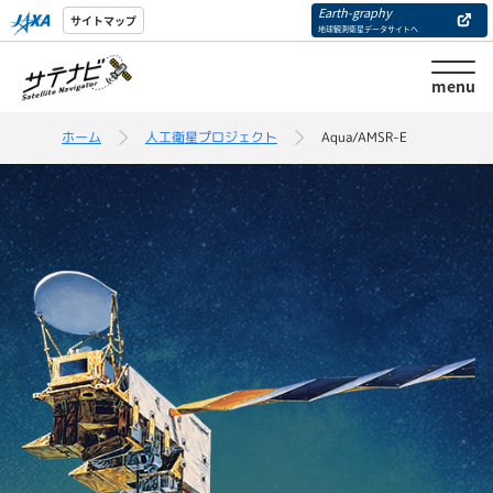
Earth-graphy
サイトマップ
地球観測衛星データサイトへ
menu
ホーム
人工衛星プロジェクト
Aqua/AMSR-E