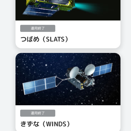
運用終了
つばめ（SLATS）
運用終了
きずな（WINDS）