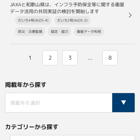
JAXAと和歌山県は、インフラ予防保全等に関する衛星
データ活用の共同実証の検討を開始します
だいち4号(ALOS-4)
だいち2号(ALOS-2)
防災・災害監視
協定・協力
衛星データ利用
1
2
3
...
8
掲載年から探す
カテゴリーから探す