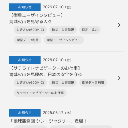
2026.07.10
お知らせ
（金）
【衛星ユーザインタビュー】
海域火山を見守る人々
しきさい(GCOM-C)
防災・災害監視
協定・協力
衛星データ利用
衛星ユーザインタビュー
2026.07.10
お知らせ
（金）
【サテライトナビゲーターのお仕事】
海域火山を見極め、日本の安全を守る
しきさい(GCOM-C)
防災・災害監視
衛星データ利用
サテライトナビゲーターのお仕事
2026.05.13
お知らせ
（水）
「地球観測団 シン・ジャクサー」登場！