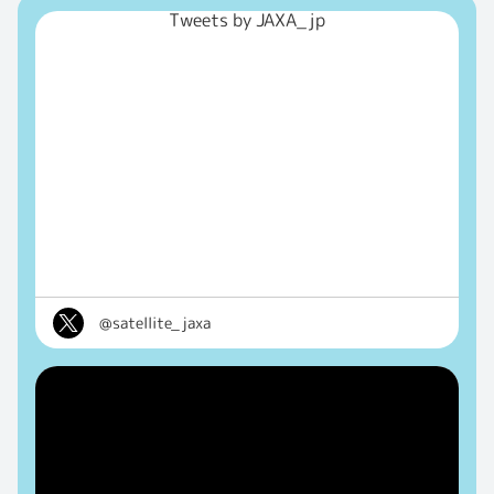
Tweets by JAXA_jp
@satellite_jaxa