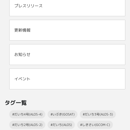
プレスリリース
更新情報
お知らせ
イベント
タグ一覧
#だいち4号(ALOS-4)
#いぶき(GOSAT)
#だいち3号(ALOS-3)
#だいち2号(ALOS-2)
#だいち(ALOS)
#しきさい(GCOM-C)