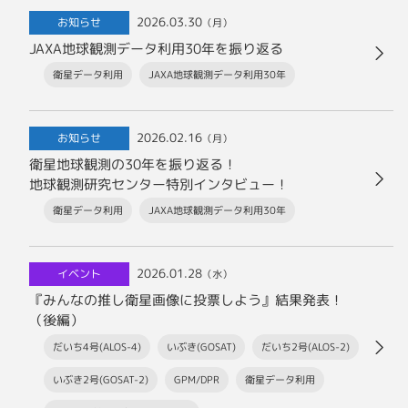
2026.03.30
お知らせ
（月）
JAXA地球観測データ利用30年を振り返る
衛星データ利用
JAXA地球観測データ利用30年
2026.02.16
お知らせ
（月）
衛星地球観測の30年を振り返る！
地球観測研究センター特別インタビュー！
衛星データ利用
JAXA地球観測データ利用30年
2026.01.28
イベント
（水）
『みんなの推し衛星画像に投票しよう』結果発表！
（後編）
だいち4号(ALOS-4)
いぶき(GOSAT)
だいち2号(ALOS-2)
いぶき2号(GOSAT-2)
GPM/DPR
衛星データ利用