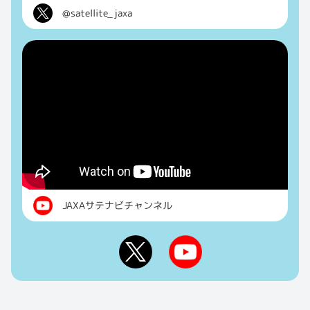
@satellite_jaxa
JAXAサテナビチャンネル