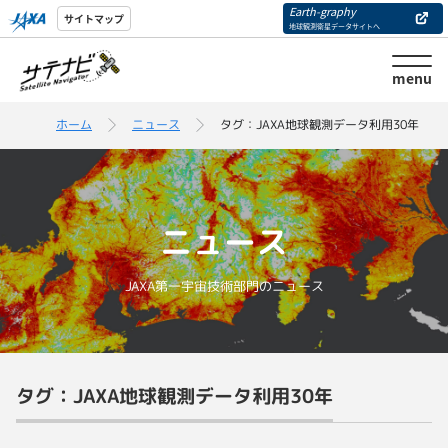
Earth-graphy
サイトマップ
地球観測衛星データサイトへ
menu
ホーム
ニュース
タグ：JAXA地球観測データ利用30年
ニュース
JAXA第一宇宙技術部門のニュース
タグ：JAXA地球観測データ利用30年