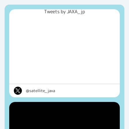
Tweets by JAXA_jp
@satellite_jaxa