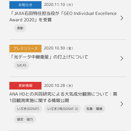
2020.11.10
お知らせ
（火）
「JAXA石田特任担当役が「GEO Individual Excellence
Award 2020」を受賞
表彰
2020.10.30
プレスリリース
（金）
「光データ中継衛星」の打上げについて
LUCAS
2020.10.28
更新情報
（水）
ANA HDとの共同研究による大気成分観測について：第
1回観測実施に関する情報公開
いぶき(GOSAT)
いぶき2号(GOSAT-2)
気象・環境
協定・協力