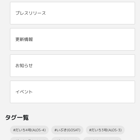
プレスリリース
更新情報
お知らせ
イベント
タグ一覧
#だいち4号(ALOS-4)
#いぶき(GOSAT)
#だいち3号(ALOS-3)