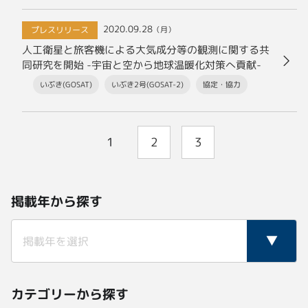
2020.09.28
プレスリリース
（月）
人工衛星と旅客機による大気成分等の観測に関する共
同研究を開始 -宇宙と空から地球温暖化対策へ貢献-
いぶき(GOSAT)
いぶき2号(GOSAT-2)
協定・協力
1
2
3
掲載年から探す
カテゴリーから探す