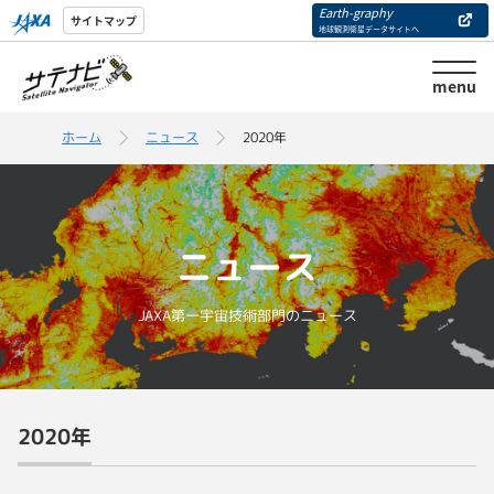
Earth-graphy
サイトマップ
地球観測衛星データサイトへ
menu
ホーム
ニュース
2020年
ニュース
JAXA第一宇宙技術部門のニュース
2020年