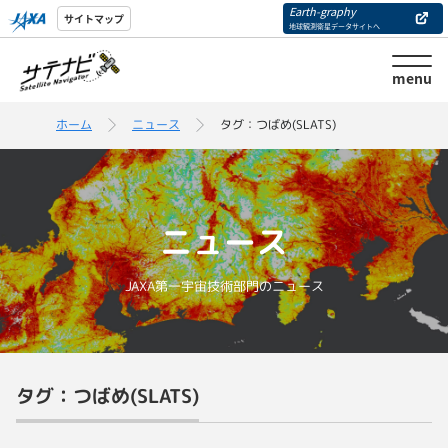
Earth-graphy
サイトマップ
地球観測衛星データサイトへ
menu
ホーム
ニュース
タグ：つばめ(SLATS)
ニュース
JAXA第一宇宙技術部門のニュース
タグ：つばめ(SLATS)