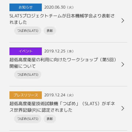
2020.06.30
お知らせ
（火）
SLATSプロジェクトチームが日本機械学会より表彰さ
れました
つばめ(SLATS)
表彰
2019.12.25
イベント
（水）
超低高度衛星の利用に向けたワークショップ（第5回）
開催について
つばめ(SLATS)
2019.12.24
プレスリリース
（火）
超低高度衛星技術試験機「つばめ」（SLATS）がギネ
ス世界記録(R)に認定されました
つばめ(SLATS)
表彰