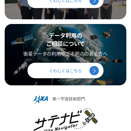
くわしくはこちら
データ利用の
ご相談について
衛星データの利用やご不明点のある方へ
くわしくはこちら