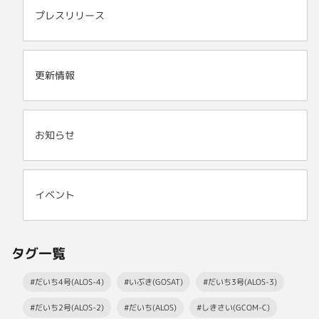
プレスリリース
更新情報
お知らせ
イベント
タグ一覧
#だいち4号(ALOS-4)
#いぶき(GOSAT)
#だいち3号(ALOS-3)
#だいち2号(ALOS-2)
#だいち(ALOS)
#しきさい(GCOM-C)