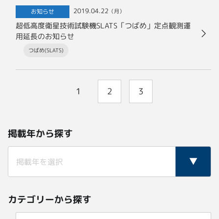
2019.04.22
お知らせ
（月）
超低高度衛星技術試験機SLATS「つばめ」定点観測運
用延長のお知らせ
つばめ(SLATS)
1
2
3
掲載年から探す
カテゴリーから探す