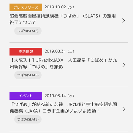
2019.10.02
プレスリリース
（水）
超低高度衛星技術試験機「つばめ」（SLATS）の運用
終了について
つばめ(SLATS)
2019.08.31
更新情報
（土）
【大成功！】JR九州×JAXA 人工衛星「つばめ」が九
州新幹線「つばめ」を撮影
つばめ(SLATS)
2019.08.14
イベント
（水）
「つばめ」が結ぶ新たな緑 JR九州と宇宙航空研究開
発機構（JAXA）コラボ企画がいよいよ始動！
つばめ(SLATS)