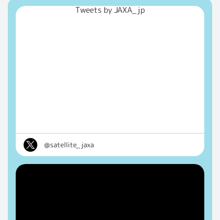
Tweets by JAXA_jp
@satellite_jaxa