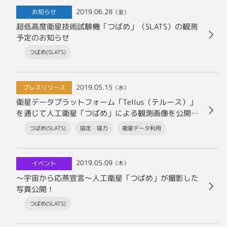
2019.06.28
お知らせ
（金）
超低高度衛星技術試験機「つばめ」（SLATS）の観測
予定のお知らせ
つばめ(SLATS)
2019.05.15
プレスリリース
（水）
衛星データプラットフォーム「Tellus（テルース）」
を通じて人工衛星「つばめ」による観測画像を公開し
ます
つばめ(SLATS)
協定・協力
衛星データ利用
2019.05.09
イベント
（木）
～宇宙から応燕宣言～人工衛星「つばめ」が撮影した
写真公開！
つばめ(SLATS)