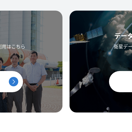
デー
利用はこちら
衛星デ