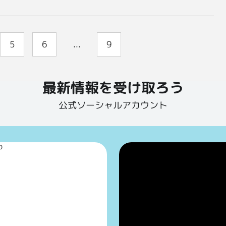
5
6
...
9
最新情報を受け取ろう
公式ソーシャルアカウント
p