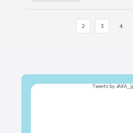
2
3
4
Tweets by JAXA_j