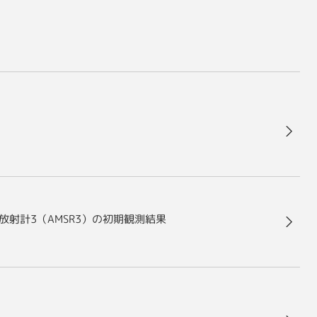
波放射計3（AMSR3）の初期観測結果