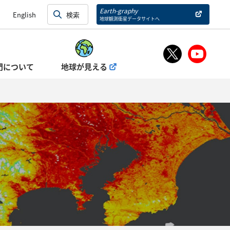
Earth-graphy
English
地球観測衛星データサイトへ
門について
地球が見える