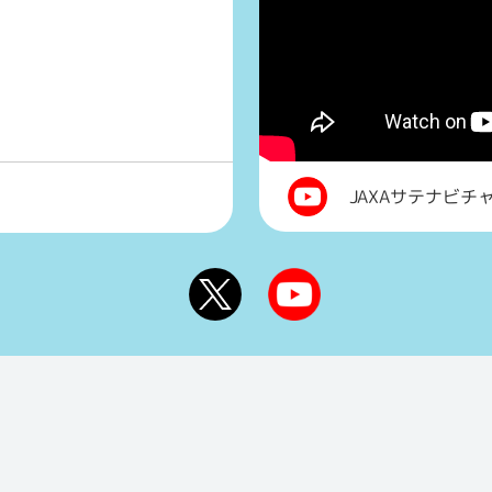
JAXAサテナビチ