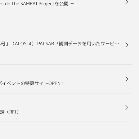
 the SAMRAI Projectを公開 －
株式会社Synspectiveによる先進レーダ衛星「だいち4号」（ALOS-4） PALSAR-3観測データを用いたサービス事業の開始について
ボイベントの特設サイトOPEN！
（RFI）