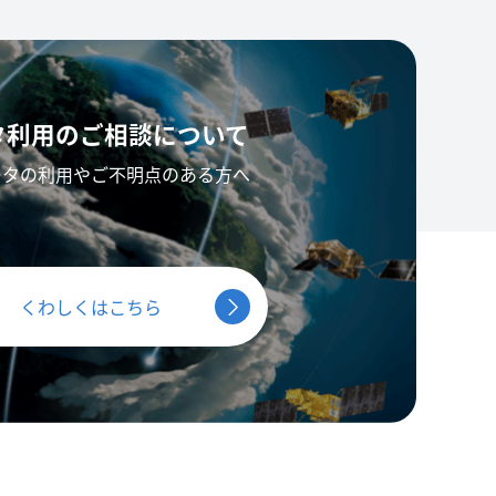
タ利用の
ご相談について
ータの利用やご不明点のある方へ
くわしくはこちら