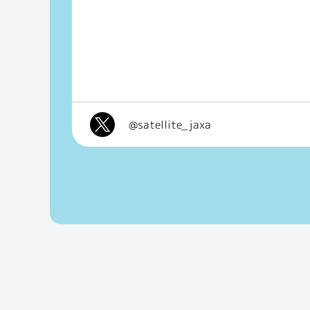
@satellite_jaxa