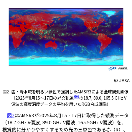
© JAXA
図2
雲・降水域を明るい緑色で強調したAMSR3による全球観測画像
※6
（2025年8月15～17日の昇交軌道
の18.7, 89.0, 165.5 GHz V
偏波の輝度温度データの平均を用いたRGB合成画像）
図2
はAMSR3が2025年8月15‐17日に取得した観測データ
（18.7 GHz V偏波, 89.0 GHz V偏波, 165.5GHz V偏波）を、
視覚的に分かりやすくするため光の三原色である赤（R）、