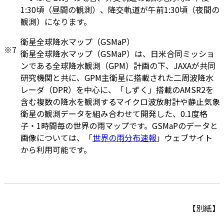
1:30頃（昼間の観測）、降交軌道が午前1:30頃（夜間の
観測）になります。
衛星全球降水マップ（GSMaP）
※7
衛星全球降水マップ（GSMaP）は、日米合同ミッショ
ンである全球降水観測（GPM）計画の下、JAXAが共同
研究機関と共に、GPM主衛星に搭載された二周波降水
レーダ（DPR）を中心に、「しずく」搭載のAMSR2を
含む複数の降水を観測するマイクロ波放射計や静止気象
衛星の観測データを組み合わせて開発した、0.1度格
子・1時間毎の世界の雨マップです。GSMaPのデータと
画像については、「
世界の雨分布速報
」ウェブサイト
から利用可能です。
【別紙】