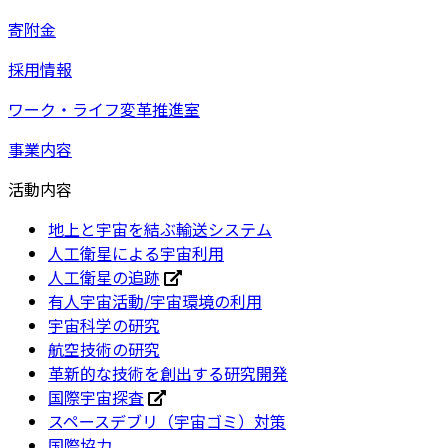
寄附金
採用情報
ワーク・ライフ変革推進室
事業内容
活動内容
地上と宇宙を結ぶ輸送システム
人工衛星による宇宙利用
人工衛星の追跡
有人宇宙活動/宇宙環境の利用
宇宙科学の研究
航空技術の研究
革新的な技術を創出する研究開発
国際宇宙探査
スペースデブリ（宇宙ゴミ）対策
国際協力