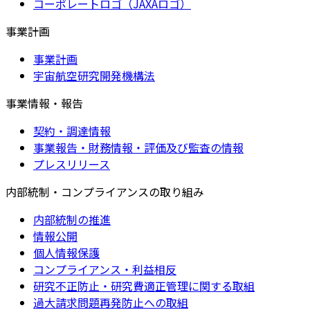
コーポレートロゴ（JAXAロゴ）
事業計画
事業計画
宇宙航空研究開発機構法
事業情報・報告
契約・調達情報
事業報告・財務情報・評価及び監査の情報
プレスリリース
内部統制・コンプライアンスの取り組み
内部統制の推進
情報公開
個人情報保護
コンプライアンス・利益相反
研究不正防止・研究費適正管理に関する取組
過大請求問題再発防止への取組