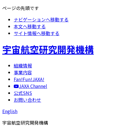
ページの先頭です
ナビゲーションへ移動する
本文へ移動する
サイト情報へ移動する
宇宙航空研究開発機構
組織情報
事業内容
Fan!Fun!JAXA!
JAXA Channel
公式SNS
お問い合わせ
English
宇宙航空研究開発機構