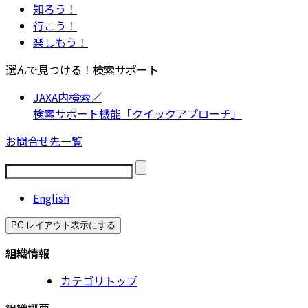
知ろう！
行こう！
楽しもう！
選んで見つける！検索サポート
JAXA内検索／
検索サポート機能「クイックアプローチ」
お問合せ先一覧
English
PC レイアウト表示にする
組織情報
カテゴリトップ
組織概要