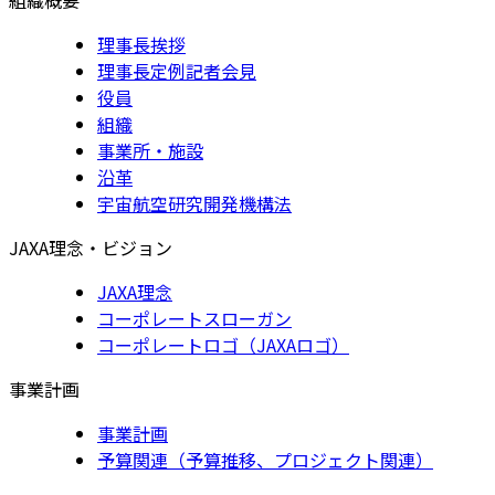
理事長挨拶
理事長定例記者会見
役員
組織
事業所・施設
沿革
宇宙航空研究開発機構法
JAXA理念・ビジョン
JAXA理念
コーポレートスローガン
コーポレートロゴ（JAXAロゴ）
事業計画
事業計画
予算関連（予算推移、プロジェクト関連）