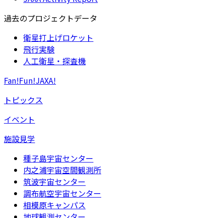
過去のプロジェクトデータ
衛星打上げロケット
飛行実験
人工衛星・探査機
Fan!Fun!JAXA!
トピックス
イベント
施設見学
種子島宇宙センター
内之浦宇宙空間観測所
筑波宇宙センター
調布航空宇宙センター
相模原キャンパス
地球観測センター