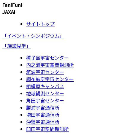
Fan!Fun!
JAXA!
サイトトップ
「イベント・シンポジウム」
「施設見学」
種子島宇宙センター
内之浦宇宙空間観測所
筑波宇宙センター
調布航空宇宙センター
相模原キャンパス
地球観測センター
角田宇宙センター
勝浦宇宙通信所
増田宇宙通信所
沖縄宇宙通信所
臼田宇宙空間観測所