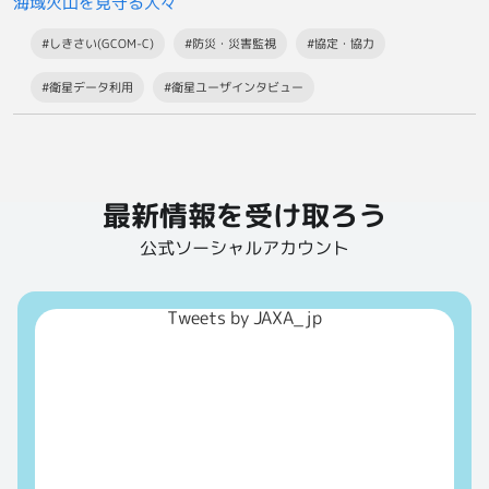
海域火山を見守る人々
#しきさい(GCOM-C)
#防災・災害監視
#協定・協力
#衛星データ利用
#衛星ユーザインタビュー
最新情報を受け取ろう
公式ソーシャルアカウント
Tweets by JAXA_jp