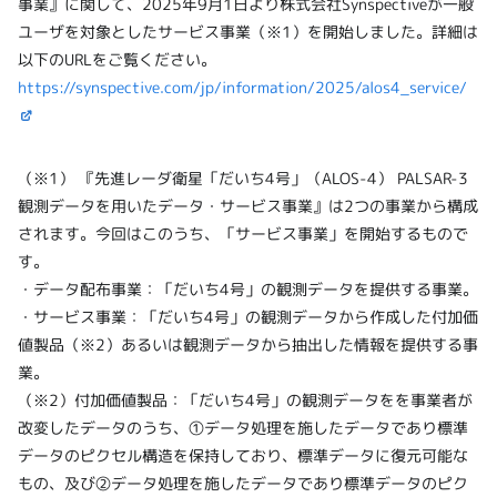
事業』に関して、2025年9月1日より株式会社Synspectiveが一般
ユーザを対象としたサービス事業（※1）を開始しました。詳細は
以下のURLをご覧ください。
https://synspective.com/jp/information/2025/alos4_service/
（※1） 『先進レーダ衛星「だいち4号」（ALOS-4） PALSAR-3
観測データを用いたデータ・サービス事業』は2つの事業から構成
されます。今回はこのうち、「サービス事業」を開始するもので
す。
・データ配布事業：「だいち4号」の観測データを提供する事業。
・サービス事業：「だいち4号」の観測データから作成した付加価
値製品（※2）あるいは観測データから抽出した情報を提供する事
業。
（※2）付加価値製品：「だいち4号」の観測データをを事業者が
改変したデータのうち、①データ処理を施したデータであり標準
データのピクセル構造を保持しており、標準データに復元可能な
もの、及び②データ処理を施したデータであり標準データのピク