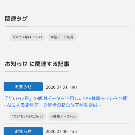
関連タグ
だいち4号(ALOS-4)
衛星データ利用
お知らせ に関連する記事
お知らせ
2026.07.31
（金）
「だいち2号」の観測データを活用したSAR基盤モデルを公開
– AIによる衛星データ解析の新たな基盤を提供 –
#だいち2号(ALOS-2)
#衛星データ利用
お知らせ
2026.07.30
（木）