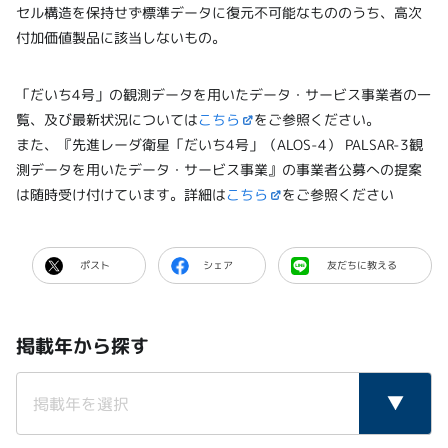
セル構造を保持せず標準データに復元不可能なもののうち、高次
付加価値製品に該当しないもの。
「だいち4号」の観測データを用いたデータ・サービス事業者の一
覧、及び最新状況については
こちら
をご参照ください。
また、『先進レーダ衛星「だいち4号」（ALOS-4） PALSAR-3観
測データを用いたデータ・サービス事業』の事業者公募への提案
は随時受け付けています。詳細は
こちら
をご参照ください
ポスト
シェア
友だちに教える
掲載年から探す