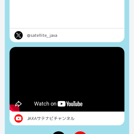
@satellite_jaxa
JAXAサテナビチャンネル