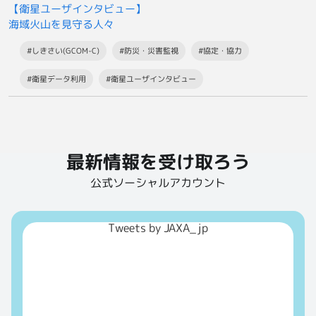
【衛星ユーザインタビュー】
海域火山を見守る人々
#しきさい(GCOM-C)
#防災・災害監視
#協定・協力
#衛星データ利用
#衛星ユーザインタビュー
最新情報を受け取ろう
公式ソーシャルアカウント
Tweets by JAXA_jp