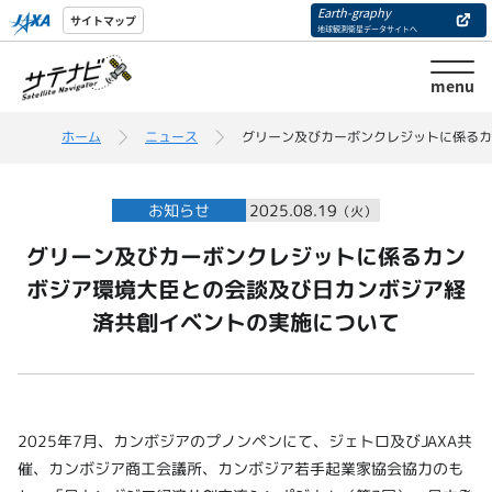
Earth-graphy
サイトマップ
地球観測衛星データサイトへ
menu
ホーム
ニュース
グリーン及びカーボンクレジットに係るカ
お知らせ
2025.08.19
（火）
グリーン及びカーボンクレジットに係るカン
ボジア環境大臣との会談及び日カンボジア経
済共創イベントの実施について
2025年7月、カンボジアのプノンペンにて、ジェトロ及びJAXA共
催、カンボジア商工会議所、カンボジア若手起業家協会協力のも