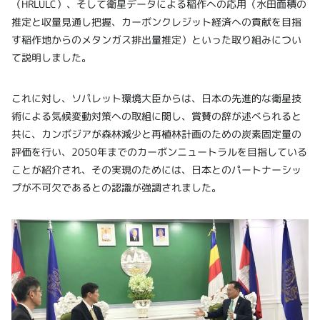
（HRLULC）、そして衛星データによる稲作への応用（水田面積の
推定と収量見通し把握、カーボンクレジット経済への貢献を目指
す稲作地からのメタンガス排出量推定）といった取り組みについ
て説明しました。
これに対し、ソパレット環境大臣からは、日本の先進的な衛星技
術による気候変動対策への取組に関し、賞賛の辞が述べられると
共に、カンボジアが森林減少と再植林計画のための炭素固定量の
評価を行い、2050年までのカーボンニュートラルを目指している
ことが紹介され、その実現のためには、日本とのパートナーシッ
プが不可欠であるとの認識が強調されました。