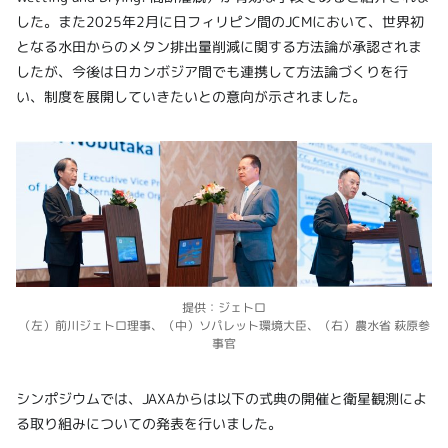
した。また2025年2月に日フィリピン間のJCMにおいて、世界初
となる水田からのメタン排出量削減に関する方法論が承認されま
したが、今後は日カンボジア間でも連携して方法論づくりを行
い、制度を展開していきたいとの意向が示されました。
提供：ジェトロ
（左）前川ジェトロ理事、（中）ソパレット環境大臣、（右）農水省 萩原参
事官
シンポジウムでは、JAXAからは以下の式典の開催と衛星観測によ
る取り組みについての発表を行いました。