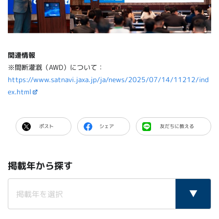
関連情報
※間断灌漑（AWD）について：
https://www.satnavi.jaxa.jp/ja/news/2025/07/14/11212/ind
ex.html
ポスト
シェア
友だちに教える
掲載年から探す