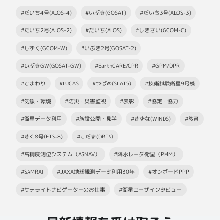
#だいち4号(ALOS-4)
#いぶき(GOSAT)
#だいち3号(ALOS-3)
#だいち2号(ALOS-2)
#だいち(ALOS)
#しきさい(GCOM-C)
#しずく(GCOM-W)
#いぶき2号(GOSAT-2)
#いぶきGW(GOSAT-GW)
#EarthCARE/CPR
#GPM/DPR
#ひまわり
#LUCAS
#つばめ(SLATS)
#技術試験衛星9号機
#気象・環境
#防災・災害監視
#表彰
#協定・協力
#衛星データ利用
#施設公開・見学
#きずな(WINDS)
#教育
#きく8号(ETS-8)
#こだま(DRTS)
#高精度測位システム（ASNAV）
#降水レーダ衛星（PMM）
#SAMRAI
#JAXA地球観測データ利用30年
#オンボードPPP
#サテライトナビゲーターのお仕事
#衛星ユーザインタビュー