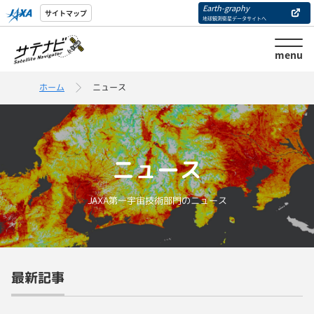
Earth-graphy
サイトマップ
地球観測衛星データサイトへ
menu
ホーム
ニュース
ニュース
JAXA第一宇宙技術部門のニュース
最新記事