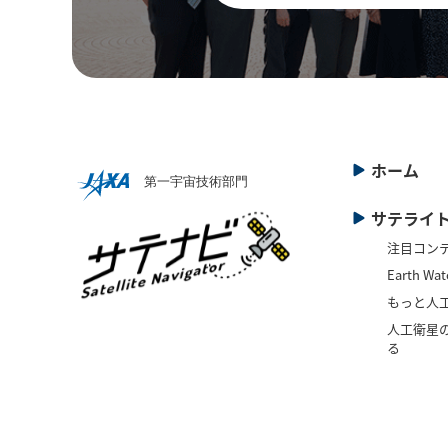
ホーム
サテライ
注目コン
Earth Wat
もっと人
人工衛星の
る