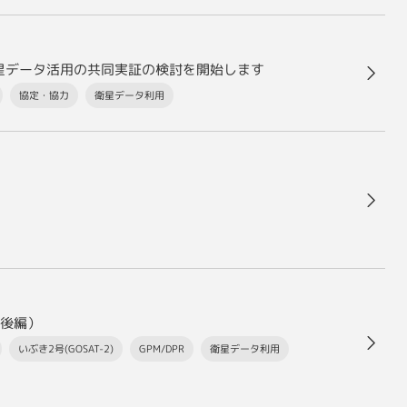
衛星データ活用の共同実証の検討を開始します
協定・協力
衛星データ利用
後編）
いぶき2号(GOSAT-2)
GPM/DPR
衛星データ利用