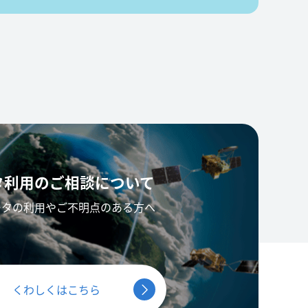
タ利用の
ご相談について
ータの利用やご不明点のある方へ
くわしくはこちら