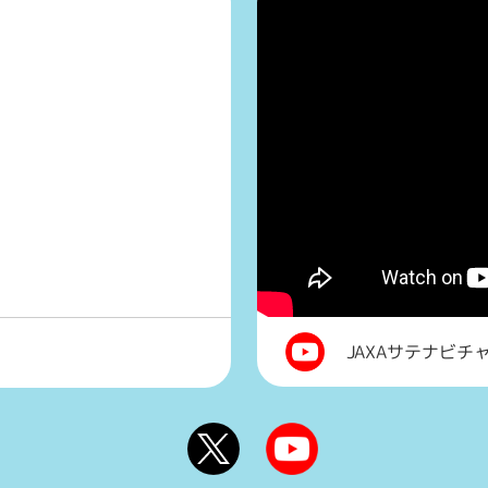
JAXAサテナビチ