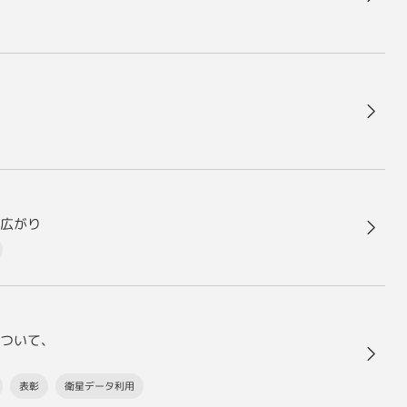
広がり
について、
表彰
衛星データ利用