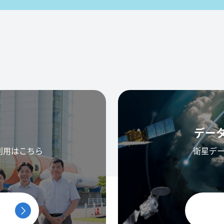
デー
利用はこちら
衛星デ