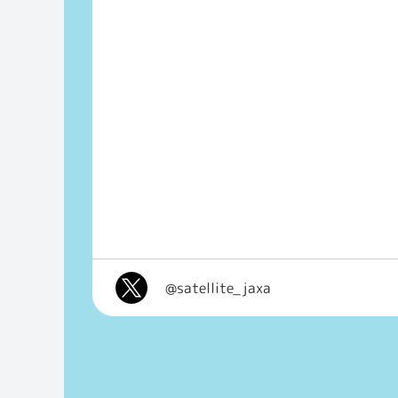
@satellite_jaxa