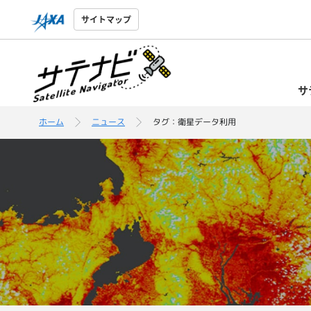
サイトマップ
サ
ホーム
ニュース
タグ：衛星データ利用