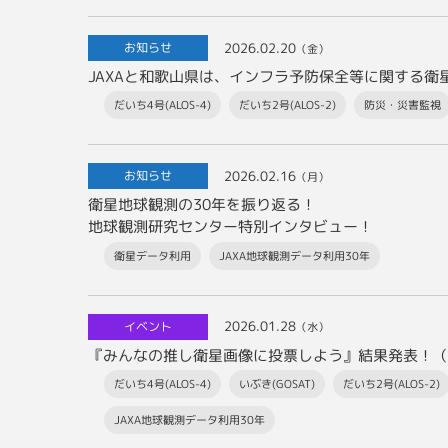
2026.02.20
お知らせ
（金）
JAXAと和歌山県は、インフラ予防保全等に関する
だいち4号(ALOS-4)
だいち2号(ALOS-2)
防災・災害監視
2026.02.16
お知らせ
（月）
衛星地球観測の30年を振り返る！
地球観測研究センター特別インタビュー！
衛星データ利用
JAXA地球観測データ利用30年
2026.01.28
イベント
（水）
『みんなの推し衛星画像に投票しよう』結果発表！（
だいち4号(ALOS-4)
いぶき(GOSAT)
だいち2号(ALOS-2)
JAXA地球観測データ利用30年