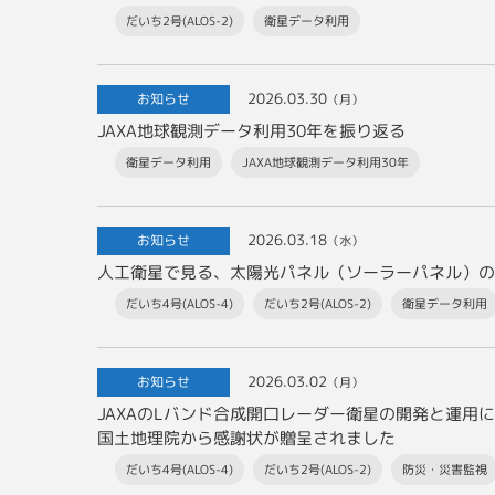
だいち2号(ALOS-2)
衛星データ利用
2026.03.30
お知らせ
（月）
JAXA地球観測データ利用30年を振り返る
衛星データ利用
JAXA地球観測データ利用30年
2026.03.18
お知らせ
（水）
人工衛星で見る、太陽光パネル（ソーラーパネル）の
だいち4号(ALOS-4)
だいち2号(ALOS-2)
衛星データ利用
2026.03.02
お知らせ
（月）
JAXAのLバンド合成開口レーダー衛星の開発と運用
国土地理院から感謝状が贈呈されました
だいち4号(ALOS-4)
だいち2号(ALOS-2)
防災・災害監視