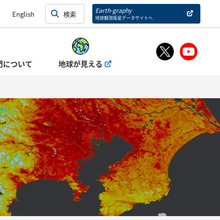
Earth-graphy
English
地球観測衛星データサイトへ
門について
地球が見える