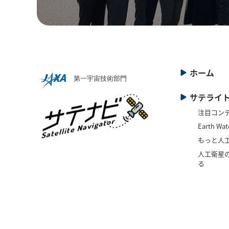
ホーム
サテライ
注目コン
Earth Wat
もっと人
人工衛星の
る