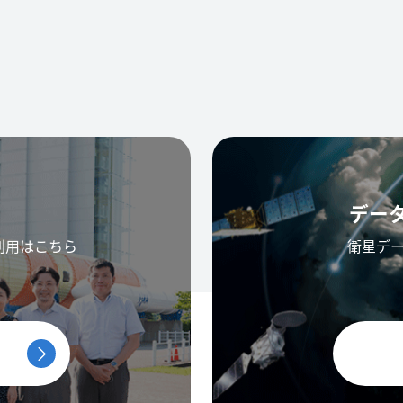
デー
利用はこちら
衛星デ