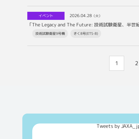
2026.04.28
イベント
（火）
技術試験衛星9号機
きく8号(ETS-8)
1
2
Tweets by JAXA_j