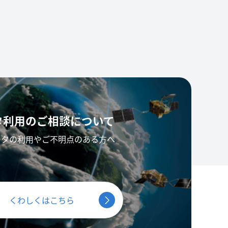
タ利用の
ご相談について
ータの利用やご不明点のある方へ
くわしくはこちら