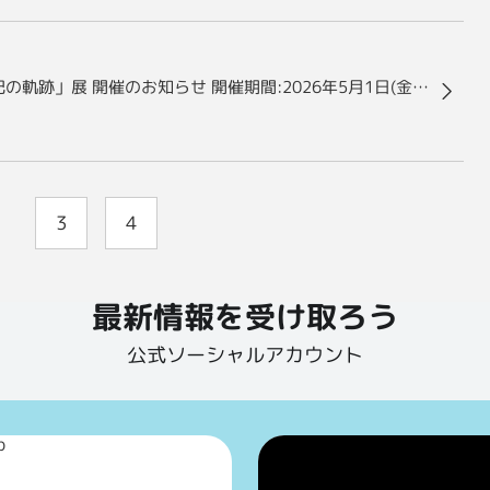
「The Legacy and The Future: 技術試験衛星、半世紀の軌跡」展 開催のお知らせ 開催期間:2026年5月1日(金)～6月12日(金)まで
3
4
最新情報を受け取ろう
公式ソーシャルアカウント
p