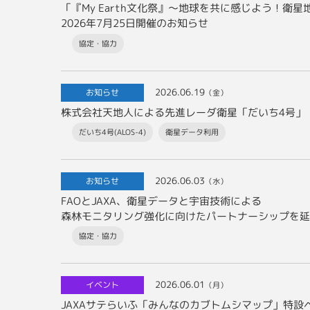
「『My Earth文化祭』～地球を共に感じよう！
2026年7月25日開催のお知らせ
協定・協力
2026.06.19
お知らせ
（金）
だいち4号(ALOS-4)
衛星データ利用
2026.06.03
お知らせ
（水）
FAOとJAXA、衛星データと宇宙技術による
森林モニタリング強化に向けたパートナーシップを延
協定・協力
2026.06.01
イベント
（月）
JAXAサテらいふ「みんなのカブトムシマップ」特設