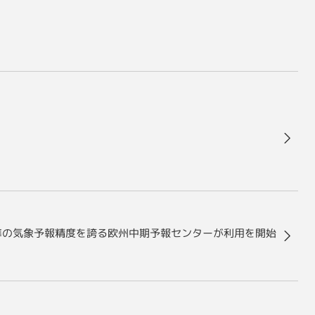
高水準の気象予報精度を誇る欧州中期予報センターが利用を開始