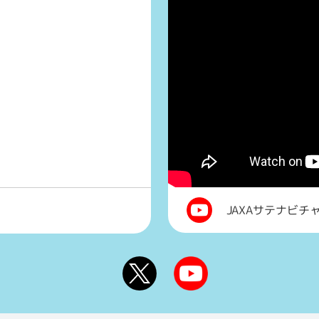
JAXAサテナビチ