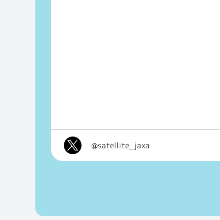
@satellite_jaxa