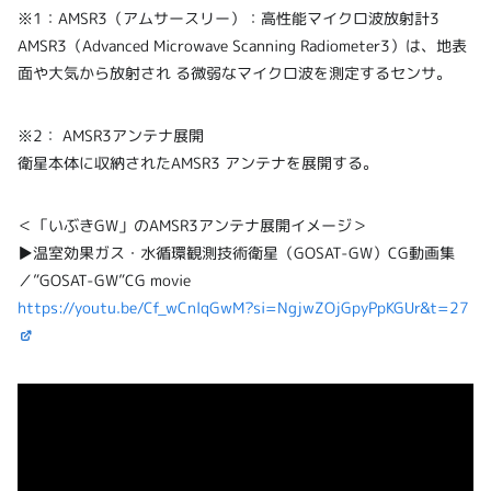
※1：AMSR3（アムサースリー）：高性能マイクロ波放射計3
AMSR3（Advanced Microwave Scanning Radiometer3）は、地表
面や大気から放射され る微弱なマイクロ波を測定するセンサ。
※2： AMSR3アンテナ展開
衛星本体に収納されたAMSR3 アンテナを展開する。
＜「いぶきGW」のAMSR3アンテナ展開イメージ＞
▶温室効果ガス・水循環観測技術衛星（GOSAT-GW）CG動画集
／”GOSAT-GW”CG movie
https://youtu.be/Cf_wCnlqGwM?si=NgjwZOjGpyPpKGUr&t=27