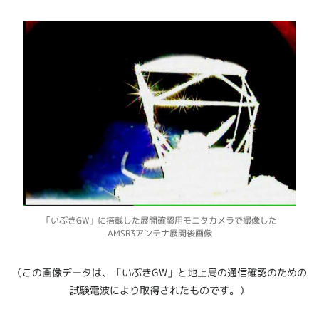
「いぶきGW」に搭載した展開確認用モニタカメラで撮像した
AMSR3アンテナ展開後画像
（この画像データは、「いぶきGW」と地上局の通信確認のための
試験電波により取得されたものです。）