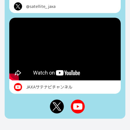
@satellite_jaxa
JAXAサテナビチャンネル