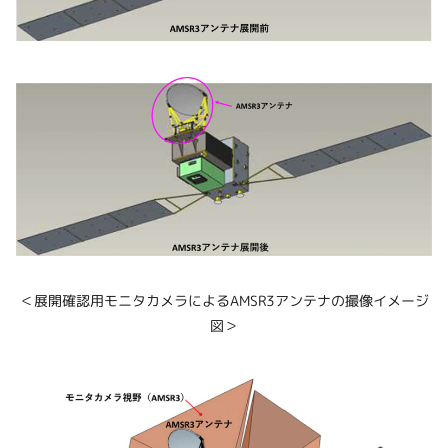
＜展開確認用モニタカメラによるAMSR3アンテナの撮像イメージ
図＞