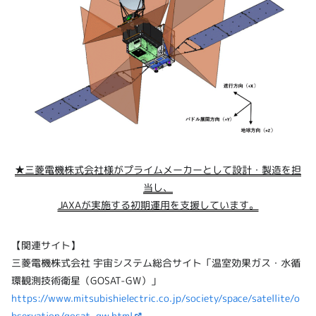
★三菱電機株式会社様がプライムメーカーとして設計・製造を担
当し、
JAXAが実施する初期運用を支援しています。
【関連サイト】
三菱電機株式会社 宇宙システム総合サイト「温室効果ガス・水循
環観測技術衛星（GOSAT-GW）」
https://www.mitsubishielectric.co.jp/society/space/satellite/o
bservation/gosat_gw.html