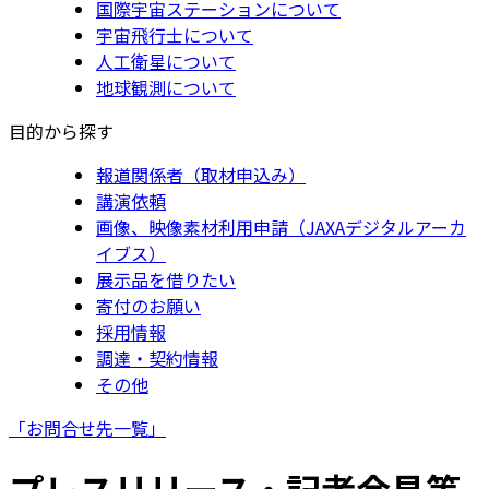
国際宇宙ステーションについて
宇宙飛行士について
人工衛星について
地球観測について
目的から探す
報道関係者（取材申込み）
講演依頼
画像、映像素材利用申請（JAXAデジタルアーカ
イブス）
展示品を借りたい
寄付のお願い
採用情報
調達・契約情報
その他
「お問合せ先一覧」