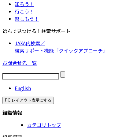
知ろう！
行こう！
楽しもう！
選んで見つける！検索サポート
JAXA内検索／
検索サポート機能「クイックアプローチ」
お問合せ先一覧
English
PC レイアウト表示にする
組織情報
カテゴリトップ
組織概要