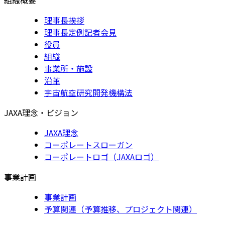
理事長挨拶
理事長定例記者会見
役員
組織
事業所・施設
沿革
宇宙航空研究開発機構法
JAXA理念・ビジョン
JAXA理念
コーポレートスローガン
コーポレートロゴ（JAXAロゴ）
事業計画
事業計画
予算関連（予算推移、プロジェクト関連）