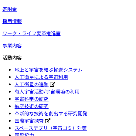
寄附金
採用情報
ワーク・ライフ変革推進室
事業内容
活動内容
地上と宇宙を結ぶ輸送システム
人工衛星による宇宙利用
人工衛星の追跡
有人宇宙活動/宇宙環境の利用
宇宙科学の研究
航空技術の研究
革新的な技術を創出する研究開発
国際宇宙探査
スペースデブリ（宇宙ゴミ）対策
国際協力