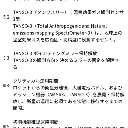
TANSO-3（タンソスリー）：温室効果ガス観測センサ
※2
3型
TANSO-3（Total Anthropogenic and Natural
emissions mapping SpectrOmeter-3）は、地球上の
温室効果ガスを広範囲・高精度に観測するセンサ。
TANSO-3 ポインティングミラー保持解放
※3
TANSO-3の観測方向を決めるミラーの固定を解除す
る。
クリティカル運用期間
※4
ロケットからの衛星分離後、太陽電池パドル、および
ミッション機器（AMSR3、TANSO-3）を展開・保持解
放し、衛星の運用に必須である状態に移行するまでの
期間。
初期機能確認運用期間
※5