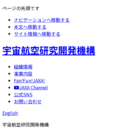
ページの先頭です
ナビゲーションへ移動する
本文へ移動する
サイト情報へ移動する
宇宙航空研究開発機構
組織情報
事業内容
Fan!Fun!JAXA!
JAXA Channel
公式SNS
お問い合わせ
English
宇宙航空研究開発機構