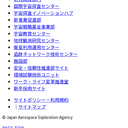
国際宇宙探査センター
宇宙探査イノベーションハブ
新事業促進部
宇宙戦略基金事業部
宇宙教育センター
地球観測研究センター
衛星利用運用センター
追跡ネットワーク技術センター
施設部
安全・信頼性推進部サイト
環境試験技術ユニット
ワーク・ライフ変革推進室
新卒採用サイト
サイトポリシー・利用規約
｜
サイトマップ
© Japan Aerospace Exploration Agency