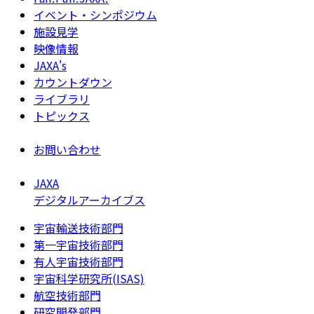
イベント・シンポジウム
施設見学
映像情報
JAXA's
カウントダウン
ライブラリ
トピックス
お問い合わせ
JAXA
デジタルアーカイブス
宇宙輸送技術部門
第一宇宙技術部門
有人宇宙技術部門
宇宙科学研究所(ISAS)
航空技術部門
研究開発部門