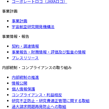
コーポレートロゴ（JAXAロゴ）
事業計画
事業計画
宇宙航空研究開発機構法
事業情報・報告
契約・調達情報
事業報告・財務情報・評価及び監査の情報
プレスリリース
内部統制・コンプライアンスの取り組み
内部統制の推進
情報公開
個人情報保護
コンプライアンス・利益相反
研究不正防止・研究費適正管理に関する取組
過大請求問題再発防止への取組