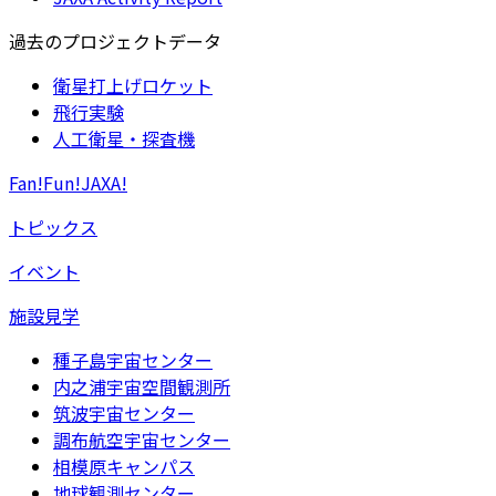
過去のプロジェクトデータ
衛星打上げロケット
飛行実験
人工衛星・探査機
Fan!Fun!JAXA!
トピックス
イベント
施設見学
種子島宇宙センター
内之浦宇宙空間観測所
筑波宇宙センター
調布航空宇宙センター
相模原キャンパス
地球観測センター