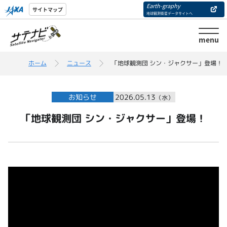
Earth-graphy
サイトマップ
地球観測衛星データサイトへ
menu
ホーム
ニュース
「地球観測団 シン・ジャクサー」登場！
お知らせ
2026.05.13
（水）
「地球観測団 シン・ジャクサー」登場！