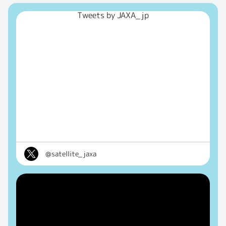
Tweets by JAXA_jp
@satellite_jaxa