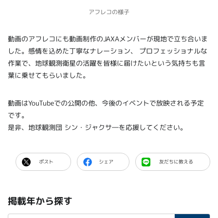
アフレコの様子
動画のアフレコにも動画制作のJAXAメンバーが現地で立ち合いま
した。感情を込めた丁寧なナレーション、 プロフェッショナルな
作業で、地球観測衛星の活躍を皆様に届けたいという気持ちも言
葉に乗せてもらいました。
動画はYouTubeでの公開の他、今後のイベントで放映される予定
です。
是非、地球観測団 シン・ジャクサ―を応援してください。
ポスト
シェア
友だちに教える
掲載年から探す