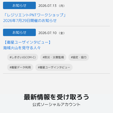
お知らせ
2026.07.13
（月）
「レジリエントPNTワークショップ」
2026年7月29日開催のお知らせ
お知らせ
2026.07.10
（金）
【衛星ユーザインタビュー】
海域火山を見守る人々
#しきさい(GCOM-C)
#防災・災害監視
#協定・協力
#衛星データ利用
#衛星ユーザインタビュー
最新情報を受け取ろう
公式ソーシャルアカウント