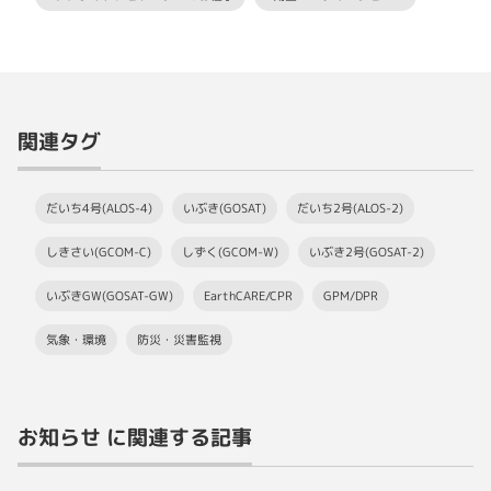
関連タグ
だいち4号(ALOS-4)
いぶき(GOSAT)
だいち2号(ALOS-2)
しきさい(GCOM-C)
しずく(GCOM-W)
いぶき2号(GOSAT-2)
いぶきGW(GOSAT-GW)
EarthCARE/CPR
GPM/DPR
気象・環境
防災・災害監視
お知らせ に関連する記事