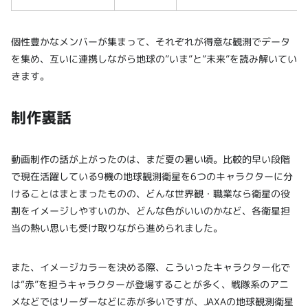
個性豊かなメンバーが集まって、それぞれが得意な観測でデータ
を集め、互いに連携しながら地球の”いま”と”未来”を読み解いてい
きます。
制作裏話
動画制作の話が上がったのは、まだ夏の暑い頃。比較的早い段階
で現在活躍している9機の地球観測衛星を6つのキャラクターに分
けることはまとまったものの、どんな世界観・職業なら衛星の役
割をイメージしやすいのか、どんな色がいいのかなど、各衛星担
当の熱い思いも受け取りながら進められました。
また、イメージカラーを決める際、こういったキャラクター化で
は“赤”を担うキャラクターが登場することが多く、戦隊系のアニ
メなどではリーダーなどに赤が多いですが、JAXAの地球観測衛星