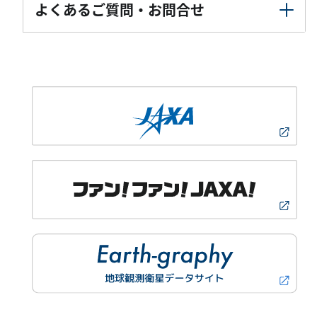
よくあるご質問・お問合せ