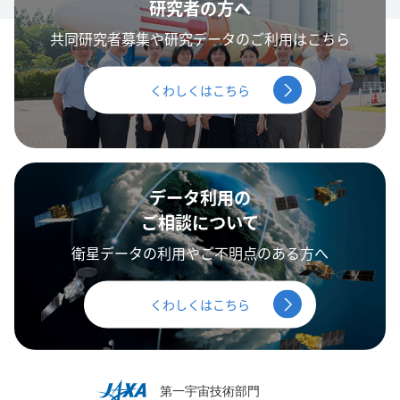
研究者の方へ
共同研究者募集や研究データのご利用はこちら
くわしくはこちら
データ利用の
ご相談について
衛星データの利用やご不明点のある方へ
くわしくはこちら