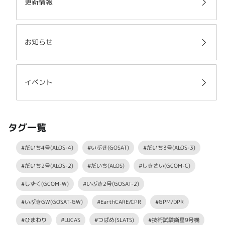
更新情報
お知らせ
イベント
タグ一覧
#だいち4号(ALOS-4)
#いぶき(GOSAT)
#だいち3号(ALOS-3)
#だいち2号(ALOS-2)
#だいち(ALOS)
#しきさい(GCOM-C)
#しずく(GCOM-W)
#いぶき2号(GOSAT-2)
#いぶきGW(GOSAT-GW)
#EarthCARE/CPR
#GPM/DPR
#ひまわり
#LUCAS
#つばめ(SLATS)
#技術試験衛星9号機