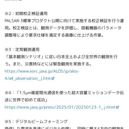
※2：初期校正検証運用
PALSAR-3標準プロダクト公開に向けて実施する校正検証を行う運
用。校正検証とは、観測データを評価し、搭載機器のパラメータ
調整等により要求仕様を満足する画像に仕上げる作業。
※3：定常観測運用
「基本観測シナリオ」に従い日本全土および全世界の観測を行
う。また、災害時などには緊急観測を実施する。
https://www.eorc.jaxa.jp/ALOS/jp/alos-
4/a4_observation_j.htm
※4：「1.5μm衛星間光通信を使った超大容量ミッションデータ伝
送に世界で初めて成功」
https://www.jaxa.jp/press/2025/01/20250123-1_j.html
※5：デジタルビームフォーミング
受信した電波を高速にデジタル処理し、同時に最大4方向の観測を