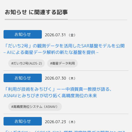
お知らせ に関連する記事
お知らせ
2026.07.31
（金）
「だいち2号」の観測データを活用したSAR基盤モデルを公開
– AIによる衛星データ解析の新たな基盤を提供 –
#だいち2号(ALOS-2)
#衛星データ利用
お知らせ
2026.07.30
（木）
「利用が技術をみちびく」ーー中須賀真一教授が語る、
ASNAVとみちびきが切り拓く高精度測位の未来
#高精度測位システム（ASNAV）
お知らせ
2026.07.23
（木）