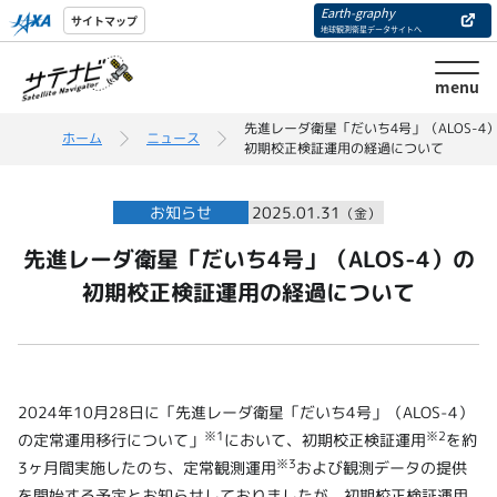
Earth-graphy
サイトマップ
地球観測衛星データサイトへ
menu
先進レーダ衛星「だいち4号」（ALOS-4
ホーム
ニュース
初期校正検証運用の経過について
お知らせ
2025.01.31
（金）
先進レーダ衛星「だいち4号」（ALOS-4）の
初期校正検証運用の経過について
2024年10月28日に「先進レーダ衛星「だいち4号」（ALOS-4）
※1
※2
の定常運用移行について」
において、初期校正検証運用
を約
※3
3ヶ月間実施したのち、定常観測運用
および観測データの提供
を開始する予定とお知らせしておりましたが、初期校正検証運用