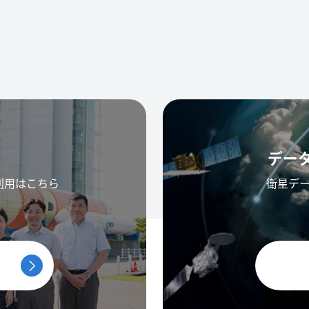
デー
利用はこちら
衛星デ