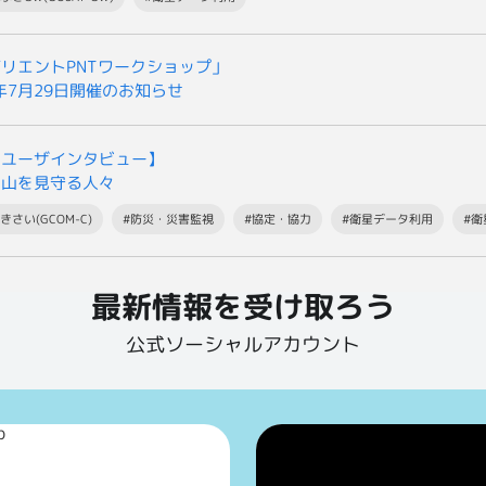
リエントPNTワークショップ」
6年7月29日開催のお知らせ
星ユーザインタビュー】
火山を見守る人々
きさい(GCOM-C)
#防災・災害監視
#協定・協力
#衛星データ利用
#
最新情報を受け取ろう
公式ソーシャルアカウント
p