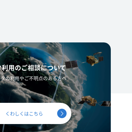
タ利用の
ご相談について
ータの利用やご不明点のある方へ
くわしくはこちら