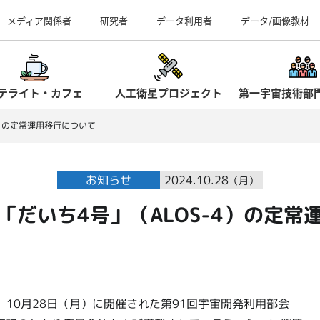
事業所（見学案内）
メディア関係者
研究者
データ利用者
データ/画像教材
テライト・カフェ
人工衛星プロジェクト
第一宇宙技術部
4）の定常運用移行について
お知らせ
2024.10.28
（月）
「だいち4号」（ALOS-4）の定常
て、10月28日（月）に開催された第91回宇宙開発利用部会