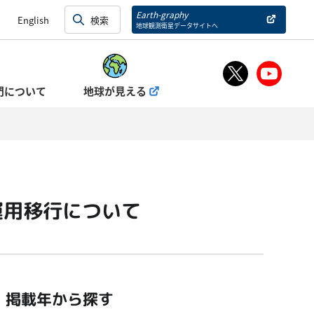
Earth-graphy
English
地球観測衛星データサイトへ
門について
地球が見える
運用移行について
掲載年から探す