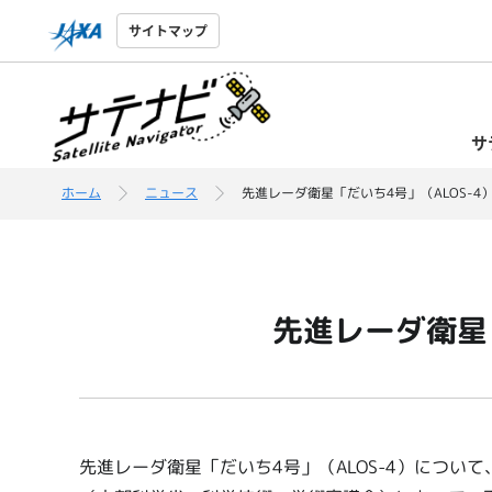
サイトマップ
サ
ホーム
ニュース
先進レーダ衛星「だいち4号」（ALOS-
先進レーダ衛星
先進レーダ衛星「だいち4号」（ALOS-4）につい