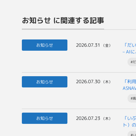
お知らせ に関連する記事
2026.07.31
「だい
お知らせ
（金）
– A
#だ
2026.07.30
「利
お知らせ
（木）
ASN
#
2026.07.23
「いぶ
お知らせ
（木）
ト）
一般
#い