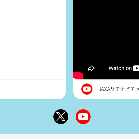
JAXAサテナビチ