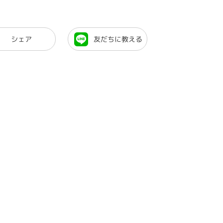
シェア
友だちに教える