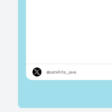
@satellite_jaxa