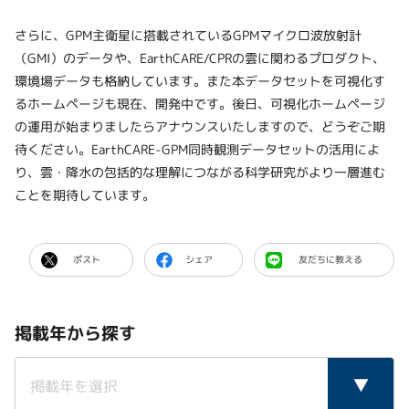
さらに、GPM主衛星に搭載されているGPMマイクロ波放射計
（GMI）のデータや、EarthCARE/CPRの雲に関わるプロダクト、
環境場データも格納しています。また本データセットを可視化す
るホームページも現在、開発中です。後日、可視化ホームページ
の運用が始まりましたらアナウンスいたしますので、どうぞご期
待ください。EarthCARE-GPM同時観測データセットの活用によ
り、雲・降水の包括的な理解につながる科学研究がより一層進む
ことを期待しています。
ポスト
シェア
友だちに教える
掲載年から探す