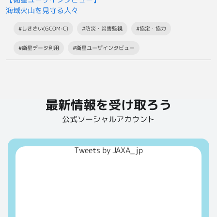
海域火山を見守る人々
#しきさい(GCOM-C)
#防災・災害監視
#協定・協力
#衛星データ利用
#衛星ユーザインタビュー
最新情報を受け取ろう
公式ソーシャルアカウント
Tweets by JAXA_jp