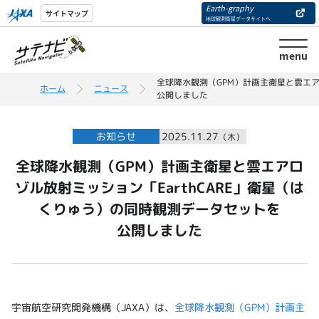
Earth-graphy
サイトマップ
地球観測衛星データサイトへ
menu
全球降水観測（GPM）計画主衛星と雲エア
ホーム
ニュース
公開しました
お知らせ
2025.11.27
（木）
全球降水観測（GPM）計画主衛星と雲エアロ
ゾル放射ミッション「EarthCARE」衛星（は
くりゅう）の同時観測データセットを
公開しました
宇宙航空研究開発機構（JAXA）は、
全球降水観測（GPM）計画主