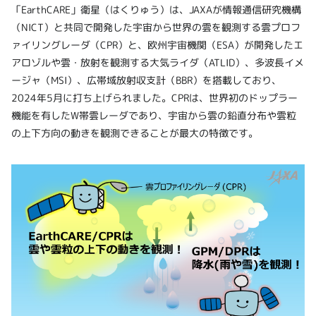
「EarthCARE」衛星（はくりゅう）は、JAXAが情報通信研究機構
（NICT）と共同で開発した宇宙から世界の雲を観測する雲プロフ
ァイリングレーダ（CPR）と、欧州宇宙機関（ESA）が開発したエ
アロゾルや雲・放射を観測する大気ライダ（ATLID）、多波長イメ
ージャ（MSI）、広帯域放射収支計（BBR）を搭載しており、
2024年5月に打ち上げられました。CPRは、世界初のドップラー
機能を有したW帯雲レーダであり、宇宙から雲の鉛直分布や雲粒
の上下方向の動きを観測できることが最大の特徴です。