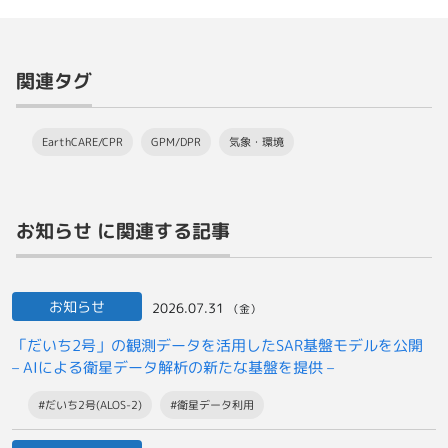
関連タグ
EarthCARE/CPR
GPM/DPR
気象・環境
お知らせ に関連する記事
お知らせ
2026.07.31
（金）
「だいち2号」の観測データを活用したSAR基盤モデルを公開
– AIによる衛星データ解析の新たな基盤を提供 –
#だいち2号(ALOS-2)
#衛星データ利用