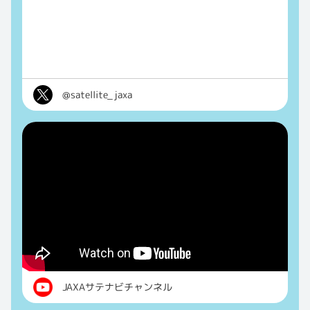
@satellite_jaxa
JAXAサテナビチャンネル