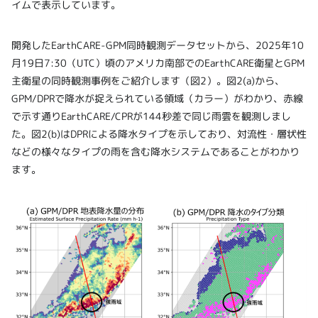
イムで表示しています。
開発したEarthCARE-GPM同時観測データセットから、2025年10
月19日7:30（UTC）頃のアメリカ南部でのEarthCARE衛星とGPM
主衛星の同時観測事例をご紹介します（図2）。図2(a)から、
GPM/DPRで降水が捉えられている領域（カラー）がわかり、赤線
で示す通りEarthCARE/CPRが144秒差で同じ雨雲を観測しまし
た。図2(b)はDPRによる降水タイプを示しており、対流性・層状性
などの様々なタイプの雨を含む降水システムであることがわかり
ます。