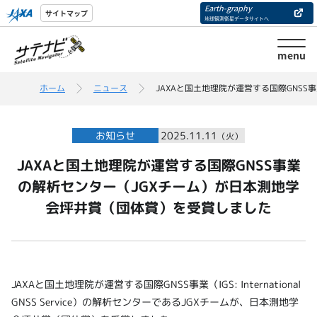
Earth-graphy
サイトマップ
地球観測衛星データサイトへ
menu
ホーム
ニュース
JAXAと国土地理院が運営する国際GNS
お知らせ
2025.11.11
（火）
JAXAと国土地理院が運営する国際GNSS事業
の解析センター（JGXチーム）が日本測地学
会坪井賞（団体賞）を受賞しました
JAXAと国土地理院が運営する国際GNSS事業（IGS: International
GNSS Service）の解析センターであるJGXチームが、日本測地学