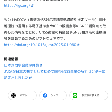
https://igs.org/
※2: MADOCA（複数GNSS対応高精度軌道時刻推定ツール） 国土
地理院の運用する電子基準点やIGSの観測点等のGNSS観測点で取
得した情報をもとに、GNSS衛星の精密暦やGNSS観測点の座標値
等を計算するためのソフトウェアです。
https://doi.org/10.1016/j.asr.2023.01.060
関連情報
日本測地学会賞坪井賞
JAXAが日本の機関として初めて国際GNSS事業の解析センターに
認定されました
ポスト
シェア
友だちに教える