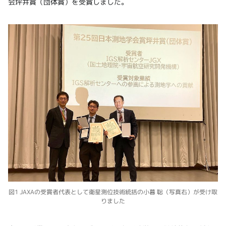
会坪井賞（団体賞）を受賞しました。
図1 JAXAの受賞者代表として衛星測位技術統括の小暮 聡（写真右）が受け取
りました