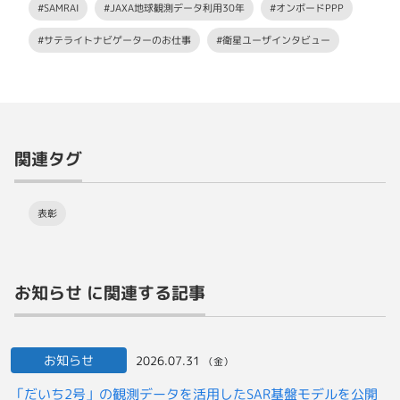
#SAMRAI
#JAXA地球観測データ利用30年
#オンボードPPP
#サテライトナビゲーターのお仕事
#衛星ユーザインタビュー
関連タグ
表彰
お知らせ に関連する記事
お知らせ
2026.07.31
（金）
「だいち2号」の観測データを活用したSAR基盤モデルを公開