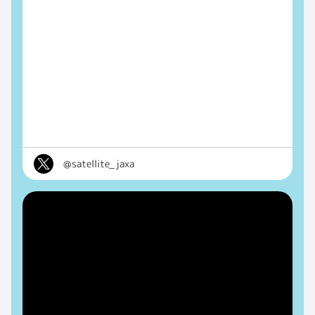
@satellite_jaxa