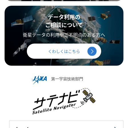
データ利用の
ご相談について
衛星データの利用やご不明点のある方へ
くわしくはこちら