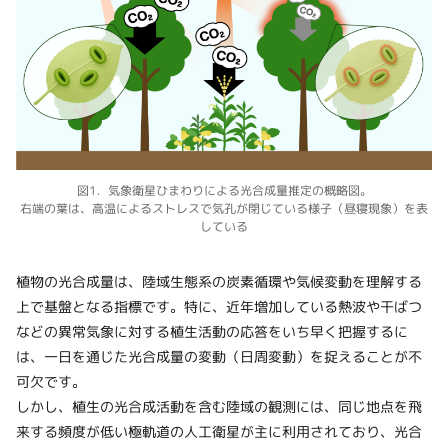
図1．気象衛星ひまわりによる光合成量推定の概略図。
右端の葉は、高温によるストレスで気孔が閉じている様子（昼寝現象）を表
している
植物の光合成量は、陸域生態系の炭素循環や気候変動を理解する
上で基盤となる指標です。特に、近年増加している熱波や干ばつ
などの異常気象に対する植生活動の応答をいち早く把握するに
は、一日を通じた光合成量の変動（日周変動）を捉えることが不
可欠です。
しかし、植生の光合成活動を含む陸域の観測には、同じ地点を飛
来する頻度が低い極軌道の人工衛星が主に利用されており、光合