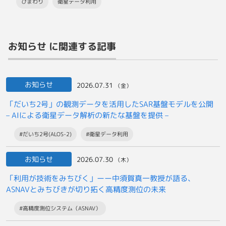
ひまわり
衛星データ利用
お知らせ に関連する記事
お知らせ
2026.07.31
（金）
「だいち2号」の観測データを活用したSAR基盤モデルを公開
– AIによる衛星データ解析の新たな基盤を提供 –
#だいち2号(ALOS-2)
#衛星データ利用
お知らせ
2026.07.30
（木）
「利用が技術をみちびく」ーー中須賀真一教授が語る、
ASNAVとみちびきが切り拓く高精度測位の未来
#高精度測位システム（ASNAV）