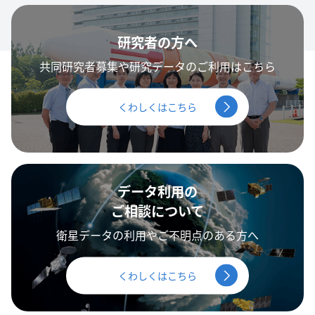
研究者の方へ
共同研究者募集や研究データのご利用はこちら
くわしくはこちら
データ利用の
ご相談について
衛星データの利用やご不明点のある方へ
くわしくはこちら