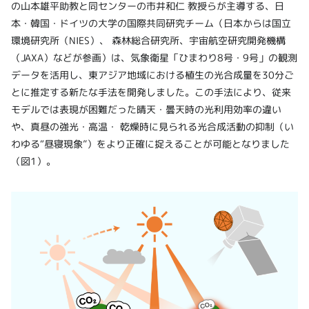
の山本雄平助教と同センターの市井和仁 教授らが主導する、日
本・韓国・ドイツの大学の国際共同研究チーム（日本からは国立
環境研究所（NIES）、 森林総合研究所、宇宙航空研究開発機構
（JAXA）などが参画）は、気象衛星「ひまわり8号・9号」の観測
データを活用し、東アジア地域における植生の光合成量を30分ご
とに推定する新たな手法を開発しました。この手法により、従来
モデルでは表現が困難だった晴天・曇天時の光利用効率の違い
や、真昼の強光・高温・ 乾燥時に見られる光合成活動の抑制（い
わゆる“昼寝現象”）をより正確に捉えることが可能となりました
（図1）。