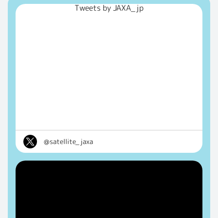
Tweets by JAXA_jp
@satellite_jaxa