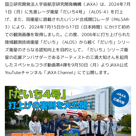
国立研究開発法人宇宙航空研究開発機構（JAXA）は、2024年7月
1日（月）に先進レーダ衛星「だいち4号」（ALOS-4）を打上
げ、また、同衛星に搭載されたLバンド合成開口レーダ（PALSAR-
3）により、2024年7月15日から17日（日本時間）にかけて初め
ての観測画像を取得しました。この度、2006年に打ち上げられた
陸域観測技術衛星「だいち」（ALOS）から続く「だいち」シリー
ズ衛星のさらなる認知向上を目的として、「だいち」シリーズ衛
星の応援アンバサダーであるアーティストの三浦大知さんを起用
したスペシャルコラボ動画第4弾を9月30日（月）よりJAXA公式
YouTubeチャンネル「JAXA Channel」にて公開します。