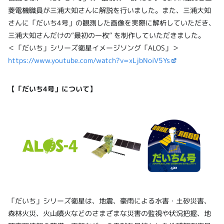
菱電機職員が三浦大知さんに解説を行いました。また、三浦大知
さんに「だいち4号」の観測した画像を実際に解析していただき、
三浦大知さんだけの“最初の一枚” を制作していただきました。
＜「だいち」シリーズ衛星イメージソング「ALOS」＞
https://www.youtube.com/watch?v=xLjbNoiV5Ys
【「だいち4号」について】
「だいち」シリーズ衛星は、地震、豪雨による水害・土砂災害、
森林火災、火山噴火などのさまざまな災害の監視や状況把握、地