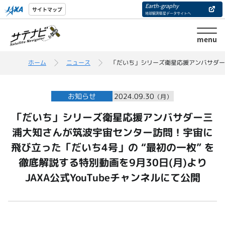
Earth-graphy
サイトマップ
地球観測衛星データサイトへ
menu
ホーム
ニュース
「だいち」シリーズ衛星応援アンバサダー三浦
お知らせ
2024.09.30
（月）
「だいち」シリーズ衛星応援アンバサダー三
浦大知さんが筑波宇宙センター訪問！宇宙に
飛び立った「だいち4号」の “最初の一枚” を
徹底解説する特別動画を9月30日(月)より
JAXA公式YouTubeチャンネルにて公開