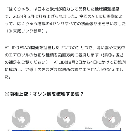
「はくりゅう」は日本と欧州が協力して開発した地球観測衛星
で、2024年5月に打ち上げられました。今回のATLID初画像によ
って、はくりゅう搭載の4センサすべての初画像が出そろいました
（※末尾リンク参照）。
ATLIDはESAが開発を担当したセンサのひとつで、薄い雲や大気中
のエアロゾルの分布や種類を鉛直方向に観測します（詳細は後述
の補足をご覧ください）。ATLIDは8月2日から4日にかけて初観測
に成功し、地球上のさまざまな場所の雲やエアロゾルを捉えまし
た。
①南極上空：オゾン層を破壊する雲？