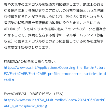
雲や大気中のエアロゾルを鉛直方向に観測します。地球上のあら
ゆる場所における薄い雲やエアロゾルの分布や種類といった詳細
な特徴を知ることができるようになり、PM2.5や黄砂といった大
気汚染の状況把握や予報精度の改善に役立ちます。さらにこの
ATLIDのデータをはくりゅう搭載の他の３センサのデータと組み合
わせることで、気候を左右する地球のエネルギーバランス（放射
収支）に雲やエアロゾルがどのように影響しているのかを理解す
る重要な手掛かりとなります。
詳細はESAの記事をご覧ください。
https://www.esa.int/Applications/Observing_the_Earth/Future
EO/EarthCARE/EarthCARE_profiles_atmospheric_particles_in_d
etail
EarthCARE/ATLIDの紹介ビデオ（ESA）：
https://www.esa.int/ESA_Multimedia/Videos/2024/06/EarthC
ARE_s_atmospheric_lidar