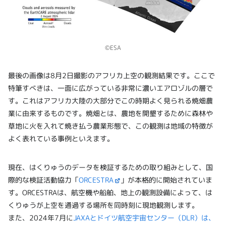
©ESA
最後の画像は8月2日撮影のアフリカ上空の観測結果です。ここで
特筆すべきは、一面に広がっている非常に濃いエアロゾルの層で
す。これはアフリカ大陸の大部分でこの時期よく見られる焼畑農
業に由来するものです。焼畑とは、農地を開墾するために森林や
草地に火を入れて焼き払う農業形態で、この観測は地域の特徴が
よく表れている事例といえます。
現在、はくりゅうのデータを検証するための取り組みとして、国
際的な検証活動協力「
ORCESTRA
」が本格的に開始されていま
す。ORCESTRAは、航空機や船舶、地上の観測設備によって、は
くりゅうが上空を通過する場所を同時刻に現地観測します。
また、2024年7月に
JAXAとドイツ航空宇宙センター（DLR）は、