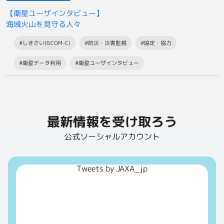
【衛星ユーザインタビュー】
海域火山を見守る人々
#しきさい(GCOM-C)
#防災・災害監視
#協定・協力
#衛星データ利用
#衛星ユーザインタビュー
最新情報を受け取ろう
公式ソーシャルアカウント
Tweets by JAXA_jp