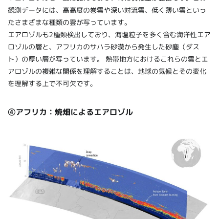
観測データには、高高度の巻雲や深い対流雲、低く薄い雲といっ
たさまざまな種類の雲が写っています。
エアロゾルも2種類検出しており、海塩粒子を多く含む海洋性エア
ロゾルの層と、アフリカのサハラ砂漠から発生した砂塵（ダス
ト）の厚い層が写っています。 熱帯地方におけるこれらの雲とエ
アロゾルの複雑な関係を理解することは、地球の気候とその変化
を理解する上で不可欠です。
④アフリカ：焼畑によるエアロゾル