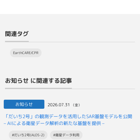
関連タグ
EarthCARE/CPR
お知らせ に関連する記事
お知らせ
2026.07.31
（金）
「だいち2号」の観測データを活用したSAR基盤モデルを公開
– AIによる衛星データ解析の新たな基盤を提供 –
#だいち2号(ALOS-2)
#衛星データ利用