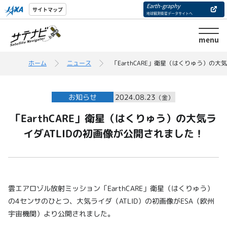
Earth-graphy
サイトマップ
地球観測衛星データサイトへ
menu
ホーム
ニュース
「EarthCARE」衛星（はくりゅう）の大
お知らせ
2024.08.23
（金）
「EarthCARE」衛星（はくりゅう）の大気ラ
イダATLIDの初画像が公開されました！
雲エアロゾル放射ミッション「EarthCARE」衛星（はくりゅう）
の4センサのひとつ、大気ライダ（ATLID）の初画像がESA（欧州
宇宙機関）より公開されました。