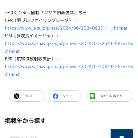
※はくりゅう搭載センサの初画像はこちら
CPR（雲プロファイリングレーダ）：
https://www.jaxa.jp/press/2024/06/20240627-1_j.html
MSI（多波長イメージャ）：
https://www.satnavi.jaxa.jp/ja/news/2024/07/25/9598/index
.html
BBR（広帯域放射収支計）：
https://www.satnavi.jaxa.jp/ja/news/2024/07/08/9526/index
.html
ポスト
シェア
友だちに教える
掲載年から探す