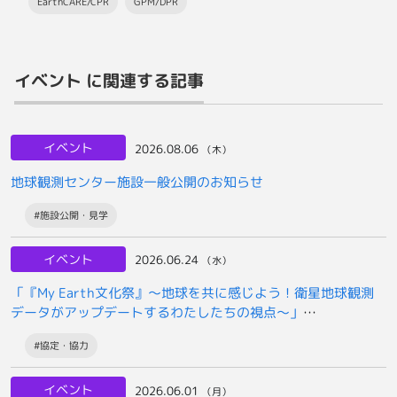
EarthCARE/CPR
GPM/DPR
イベント に関連する記事
イベント
2026.08.06
（木）
地球観測センター施設一般公開のお知らせ
#施設公開・見学
イベント
2026.06.24
（水）
「『My Earth文化祭』～地球を共に感じよう！衛星地球観測
データがアップデートするわたしたちの視点～」
2026年7月25日開催のお知らせ
#協定・協力
イベント
2026.06.01
（月）