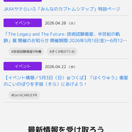
JAXAサテらいふ「みんなのカブトムシマップ」特設ページ
イベント
2026.04.28
（火）
「The Legacy and The Future: 技術試験衛星、半世紀の軌
跡」展 開催のお知らせ 開催期間:2026年5月1日(金)～6月12日
(金)まで
#技術試験衛星9号機
#きく8号(ETS-8)
イベント
2026.04.22
（水）
【イベント情報／5月3日（日）＠つくば】「はくりゅう」衛星
のこいのぼりを宇宙（そら）にあげよう！
#EarthCARE/CPR
最新情報を受け取ろう