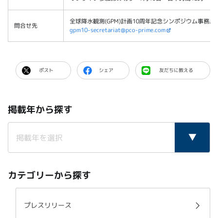
全球降水観測(GPM)計画10周年記念シンポジウム事務局
問合せ先
gpm10-secretariat@pco-prime.com
ポスト
シェア
友だちに教える
掲載年から探す
カテゴリーから探す
プレスリリース