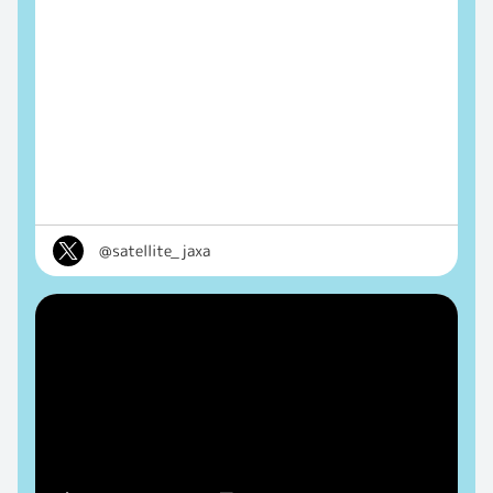
@satellite_jaxa