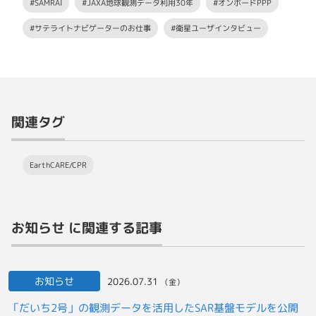
#SAMRAI
#JAXA地球観測データ利用30年
#オンボードPPP
#サテライトナビゲーターのお仕事
#衛星ユーザインタビュー
関連タグ
EarthCARE/CPR
お知らせ に関連する記事
お知らせ
2026.07.31
（金）
「だいち2号」の観測データを活用したSAR基盤モデルを公開