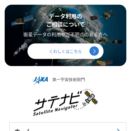
データ利用の
ご相談について
衛星データの利用やご不明点のある方へ
くわしくはこちら