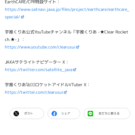
EarthCARE/CPR特設サイト：
https://www.satnavi.jaxa.jp/files/project/earthcare/earthcare_
special/
宇推くりあ公式YouTubeチャンネル「宇推くりあ -★Clear Rocket
ch.★-」：
https://www.youtube.com/clearusui
JAXAサテライトナビゲーター X：
https://twitter.com/satellite_jaxa
宇推くりあ🚀❤️‍🔥ロケットアイドルVTuber X：
https://twitter.com/clearusui
ポスト
シェア
友だちに教える