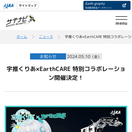
Earth-graphy
サイトマップ
地球観測衛星データサイトへ
menu
ホーム
ニュース
宇推くりあ×EarthCARE 特別コラボレ
お知らせ
2024.05.10
（金）
宇推くりあ×EarthCARE 特別コラボレーショ
ン開催決定！