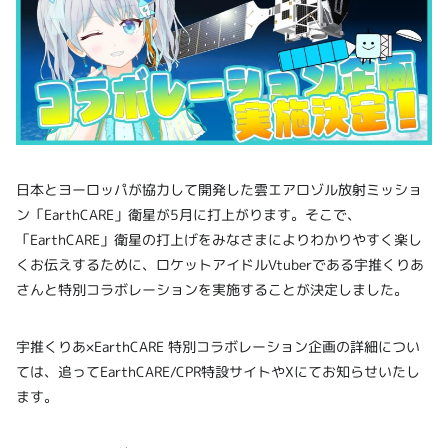
日本とヨーロッパが協力して開発した雲エアロゾル放射ミッショ
ン「EarthCARE」衛星が5月に打上がります。そこで、
「EarthCARE」衛星の打上げをみなさまによりわかりやすく楽し
くお伝えするために、ロケットアイドルVtuberである宇推くりあ
さんと特別コラボレーションを実施することが決定しました。
宇推くりあ×EarthCARE 特別コラボレーション企画の詳細につい
ては、追ってEarthCARE/CPR特設サイトやXにてお知らせいたし
ます。