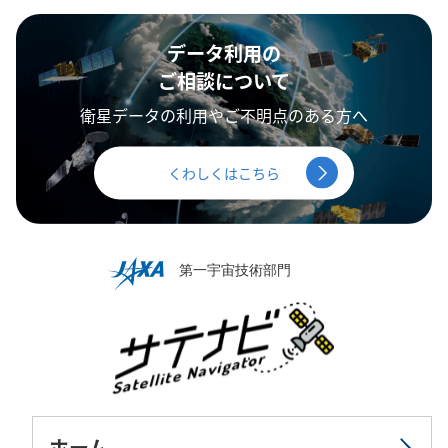
データ利用の
ご相談について
衛星データの利用やご不明点のある方へ
くわしくはこちら
ホーム