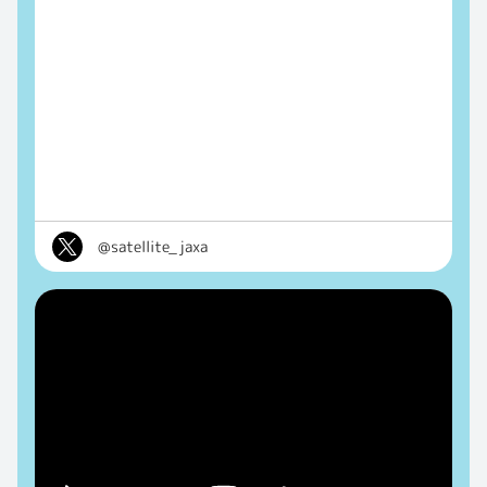
@satellite_jaxa