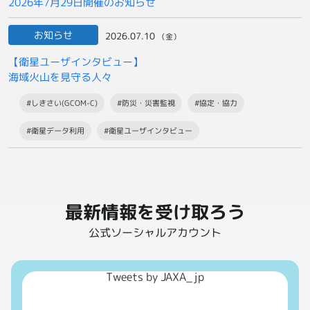
2026年7月29日開催のお知らせ
お知らせ
2026.07.10
（金）
【衛星ユーザインタビュー】
海域火山を見守る人々
#しきさい(GCOM-C)
#防災・災害監視
#協定・協力
#衛星データ利用
#衛星ユーザインタビュー
最新情報を受け取ろう
公式ソーシャルアカウント
Tweets by JAXA_jp