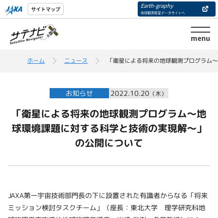
Earth-graphy
サイトマップ
地球観測衛星データサイトへ
menu
ホーム
ニュース
「衛星による将来の地球観測プログラム～
お知らせ
2022.10.20
（木）
「衛星による将来の地球観測プログラム～地
球環境課題に対する科学と技術の実現解～」
の公開について
JAXA第一宇宙技術部門長の下に設置された有識者からなる「将来
ミッション検討タスクチーム」（座長：東北大学 理学研究科地