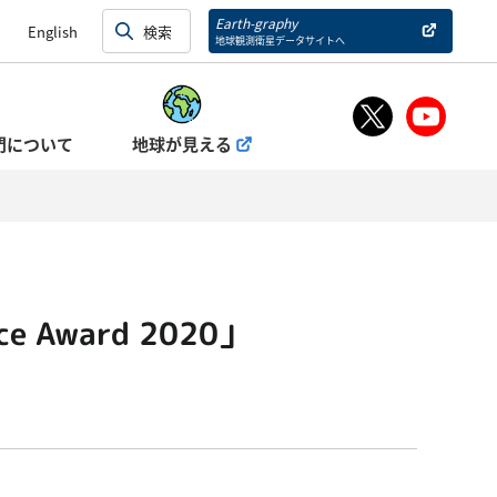
Earth-graphy
English
地球観測衛星データサイトへ
門について
地球が見える
e Award 2020」