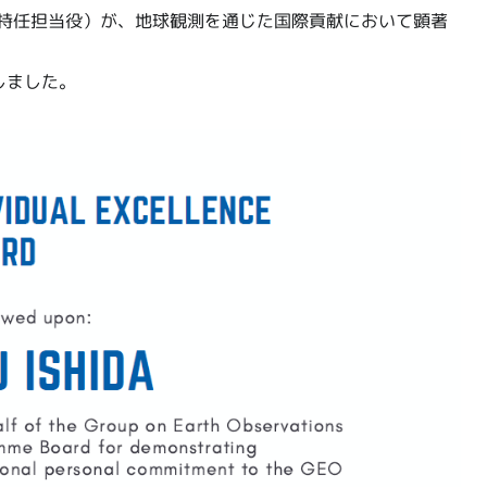
田特任担当役）が、地球観測を通じた国際貢献において顕著
しました。