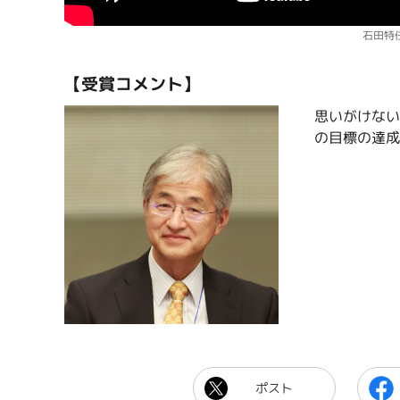
石田特
【受賞コメント】
思いがけない
の目標の達成
ポスト