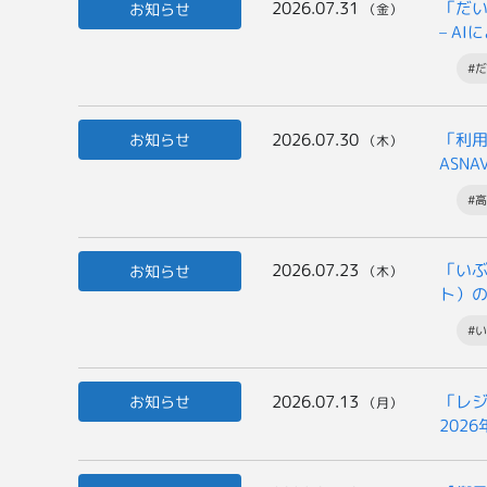
2026.07.31
「だい
お知らせ
（金）
– A
#だ
2026.07.30
「利
お知らせ
（木）
ASN
#
2026.07.23
「いぶ
お知らせ
（木）
ト）
一般
#い
2026.07.13
「レジ
お知らせ
（月）
202