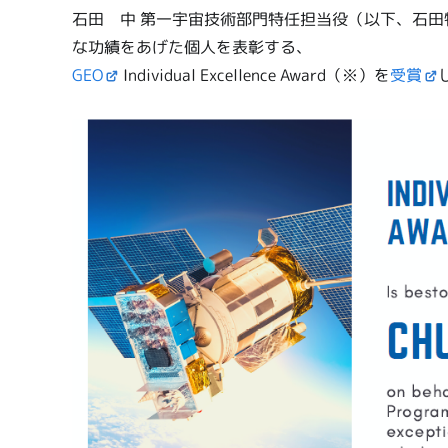
石田 中 第一宇宙技術部門特任担当役（以下、石
な功績をあげた個人を表彰する、
GEO
Individual Excellence Award（※）を
受賞