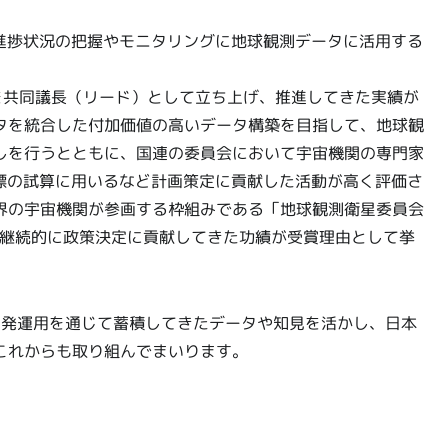
けた進捗状況の把握やモニタリングに地球観測データに活用する
を共同議長（リード）として立ち上げ、推進してきた実績が
タを統合した付加価値の高いデータ構築を目指して、地球観
しを行うとともに、国連の委員会において宇宙機関の専門家
標の試算に用いるなど計画策定に貢献した活動が高く評価さ
界の宇宙機関が参画する枠組みである「地球観測衛星委員会
、継続的に政策決定に貢献してきた功績が受賞理由として挙
の開発運用を通じて蓄積してきたデータや知見を活かし、日本
これからも取り組んでまいります。