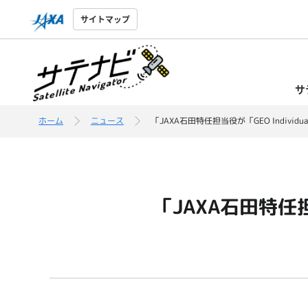
サイトマップ
サ
ホーム
ニュース
「JAXA石田特任担当役が「GEO Individual E
「JAXA石田特任担当役