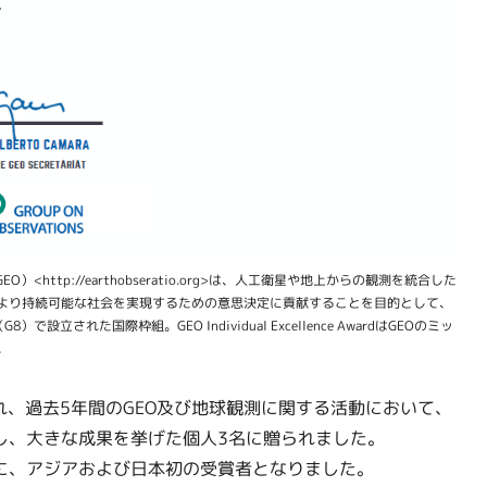
:GEO）<http://earthobseratio.org>は、人工衛星や地上からの観測を統合した
より持続可能な社会を実現するための意思決定に貢献することを目的として、
れた国際枠組。GEO Individual Excellence AwardはGEOのミッ
。
れ、過去5年間のGEO及び地球観測に関する活動において、
し、大きな成果を挙げた個人3名に贈られました。
に、アジアおよび日本初の受賞者となりました。