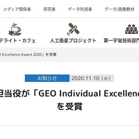
事業所（見学案内）
メディア関係者
研究者
データ利用者
データ/画像教材
テライト・カフェ
人工衛星プロジェクト
第一宇宙技術部
xcellence Award 2020」を受賞
お知らせ
2020.11.10
（火）
が「GEO Individual Excellenc
を受賞