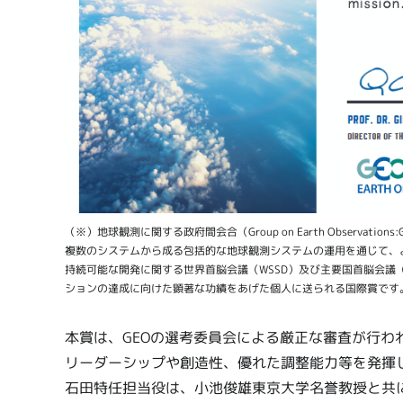
（※）地球観測に関する政府間会合（Group on Earth Observations
複数のシステムから成る包括的な地球観測システムの運用を通じて、
持続可能な開発に関する世界首脳会議（WSSD）及び主要国首脳会議（G8）で設立さ
ションの達成に向けた顕著な功績をあげた個人に送られる国際賞です
本賞は、GEOの選考委員会による厳正な審査が行わ
リーダーシップや創造性、優れた調整能力等を発揮
石田特任担当役は、小池俊雄東京大学名誉教授と共