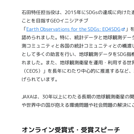
石田特任担当役は、2015年にSDGsの達成に向
ことを目指すGEOイニシアチブ
「
Earth Observations for the SDGs: EO4SDG
」
認められました。特に、統計データと地球観測デー
測コミュニティと各国の統計コミュニティとの橋渡
として多くの助言を行い、地球観測データをSDG指
れました。また、地球観測衛星を運用・利用する世
（CEOS）」を長年にわたり中心的に推進するなど
げられています。
JAXAは、30年以上にわたる長期の地球観測衛星
や世界中の国が抱える環境問題や社会問題の解決に
オンライン受賞式・受賞スピーチ