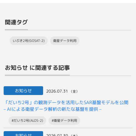
関連タグ
いぶき2号(GOSAT-2)
衛星データ利用
お知らせ に関連する記事
お知らせ
2026.07.31
（金）
「だいち2号」の観測データを活用したSAR基盤モデルを公開
– AIによる衛星データ解析の新たな基盤を提供 –
#だいち2号(ALOS-2)
#衛星データ利用
お知らせ
2026.07.30