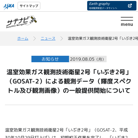
Earth-graphy
サイトマップ
地球観測衛星データサイトへ
menu
ホーム
ニュース
温室効果ガス観測技術衛星2号「いぶき2号
お知らせ
2019.08.05
（月）
温室効果ガス観測技術衛星2号「いぶき2号」
（GOSAT-2）による観測データ（輝度スペク
トル及び観測画像）の一般提供開始について
温室効果ガス観測技術衛星2号「いぶき2号」（GOSAT-2、平成
30年10月29日打上げ）は、初期校正作業を完了し、「いぶき2