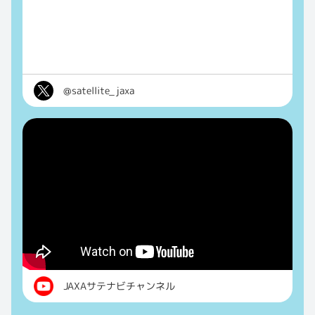
@satellite_jaxa
JAXAサテナビチャンネル