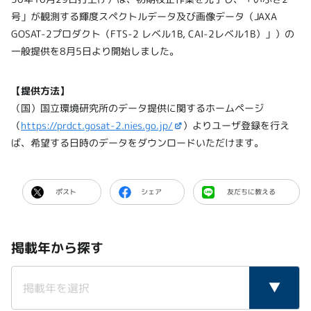
号」が観測する輝度スペクトルデータ及び画像データ（JAXA
GOSAT-2プロダクト（FTS-2 レベル1B, CAI-2レベル1B）」）の
一般提供を8月5日より開始しました。
【提供方法】
（国）国立環境研究所のデータ提供に関するホームページ
（
https://prdct.gosat-2.nies.go.jp/
）よりユーザ登録を行え
ば、希望する日時のデータをダウンロードいただけます。
ポスト
シェア
友だちに教える
掲載年から探す