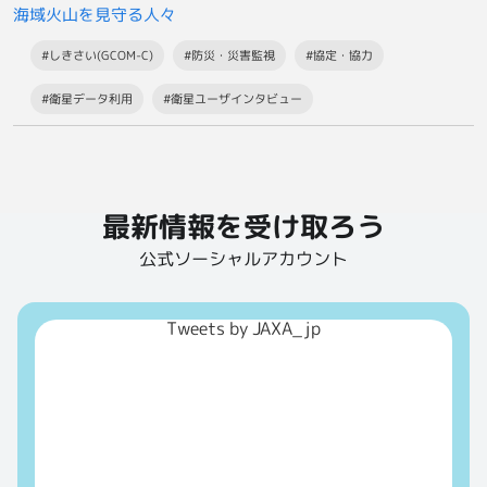
海域火山を見守る人々
#しきさい(GCOM-C)
#防災・災害監視
#協定・協力
#衛星データ利用
#衛星ユーザインタビュー
最新情報を受け取ろう
公式ソーシャルアカウント
Tweets by JAXA_jp