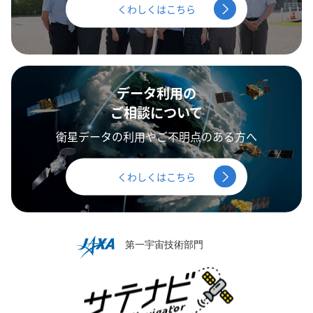
くわしくはこちら
データ利用の
ご相談について
衛星データの利用やご不明点のある方へ
くわしくはこちら