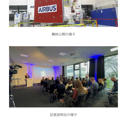
機体公開の様子
記者説明会の様子