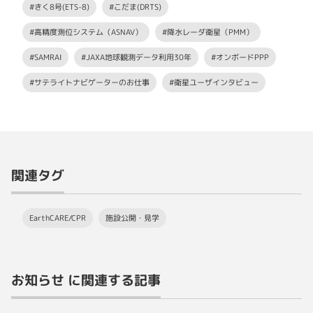
#きく8号(ETS-8)
#こだま(DRTS)
#高精度測位システム（ASNAV）
#降水レーダ衛星（PMM）
#SAMRAI
#JAXA地球観測データ利用30年
#オンボードPPP
#サテライトナビゲーターのお仕事
#衛星ユーザインタビュー
関連タグ
EarthCARE/CPR
施設公開・見学
お知らせ に関連する記事