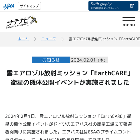
Earth-graphy
サイトマップ
地球観測衛星データサイトへ
menu
ホーム
ニュース
雲エアロゾル放射ミッション「EarthC
お知らせ
2024.02.01
（木）
雲エアロゾル放射ミッション「EarthCARE」
衛星の機体公開イベントが実施されました
2024年2月1日、雲エアロゾル放射ミッション「EarthCARE」衛
星の機体公開イベントがドイツのエアバス社の衛星工場にて報道
機関向けに実施されました。エアバス社はESAのプライムコント
ラクターとして、EarthCARE衛星を開発してきました。