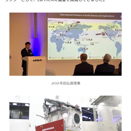
JAXA寺田弘慈理事