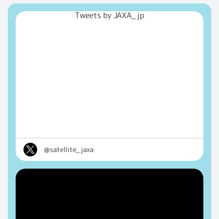
Tweets by JAXA_jp
@satellite_jaxa