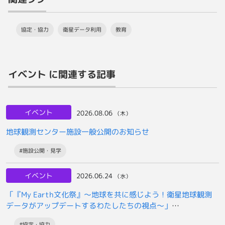
協定・協力
衛星データ利用
教育
イベント に関連する記事
イベント
2026.08.06
（木）
地球観測センター施設一般公開のお知らせ
#施設公開・見学
イベント
2026.06.24
（水）
「『My Earth文化祭』～地球を共に感じよう！衛星地球観測
データがアップデートするわたしたちの視点～」
2026年7月25日開催のお知らせ
#協定・協力