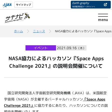
Earth-graphy
サイトマップ
地球観測衛星データサイトへ
menu
ホーム
ニュース
NASA協力によるハッカソン『Space Apps 
イベント
2021.09.16
（木）
NASA協力によるハッカソン『Space Apps
Challenge 2021』の説明会開催について
国立研究開発法人宇宙航空研究開発機構（JAXA）は、米国航空
宇宙局（NASA）が主催するバーチャルハッカソン
「Space Apps
Challenge 2021」
に協力するにあたり、ハッカソンについての説
明会を開催いたします。