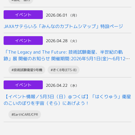
イベント
2026.06.01
（月）
JAXAサテらいふ「みんなのカブトムシマップ」特設ページ
イベント
2026.04.28
（火）
「The Legacy and The Future: 技術試験衛星、半世紀の軌
跡」展 開催のお知らせ 開催期間:2026年5月1日(金)～6月12日
(金)まで
#技術試験衛星9号機
#きく8号(ETS-8)
イベント
2026.04.22
（水）
【イベント情報／5月3日（日）＠つくば】「はくりゅう」衛星
のこいのぼりを宇宙（そら）にあげよう！
#EarthCARE/CPR