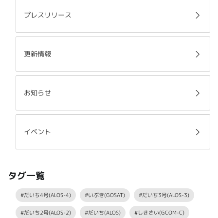
プレスリリース
更新情報
お知らせ
イベント
タグ一覧
#だいち4号(ALOS-4)
#いぶき(GOSAT)
#だいち3号(ALOS-3)
#だいち2号(ALOS-2)
#だいち(ALOS)
#しきさい(GCOM-C)