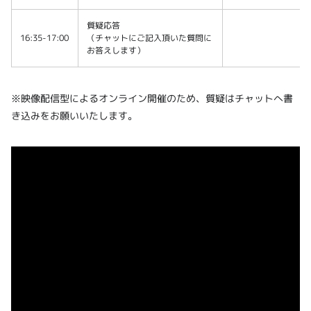
質疑応答
16:35-17:00
（チャットにご記入頂いた質問に
お答えします）
※映像配信型によるオンライン開催のため、質疑はチャットへ書
き込みをお願いいたします。