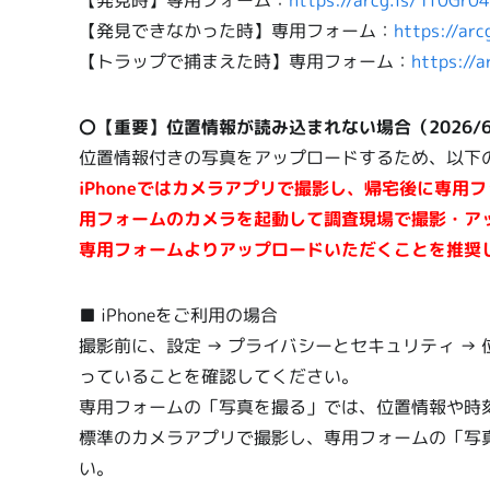
【発見時】専用フォーム：
https://arcg.is/1f0Gr04
【発見できなかった時】専用フォーム：
https://ar
【トラップで捕まえた時】専用フォーム：
https://
〇【重要】位置情報が読み込まれない場合（2026/6
位置情報付きの写真をアップロードするため、以下
iPhoneではカメラアプリで撮影し、帰宅後に専用フ
用フォームのカメラを起動して調査現場で撮影・ア
専用フォームよりアップロードいただくことを推奨
■ iPhoneをご利用の場合
撮影前に、設定 → プライバシーとセキュリティ → 
っていることを確認してください。
専用フォームの「写真を撮る」では、位置情報や時
標準のカメラアプリで撮影し、専用フォームの「写
い。