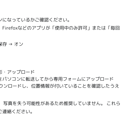
ンになっているかご確認ください。
me、Firefoxなどのアプリが「使用中のみ許可」または「毎回
存 → オン
影・アップロード
をパソコンに転送してから専用フォームにアップロード
をダウンロードし、位置情報が付いていることを確認したうえ
は、写真を失う可能性があるため推奨していません。 これら
ご連絡ください。