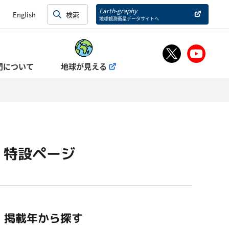
Earth-graphy
English
地球観測衛星データサイトへ
門について
地球が見える
」特設ページ
掲載年から探す