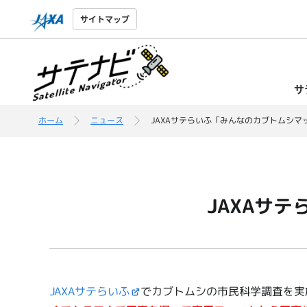
サイトマップ
サ
ホーム
ニュース
JAXAサテらいふ「みんなのカブトムシマ
JAXAサ
JAXAサテらいふ
でカブトムシの市民科学調査を実