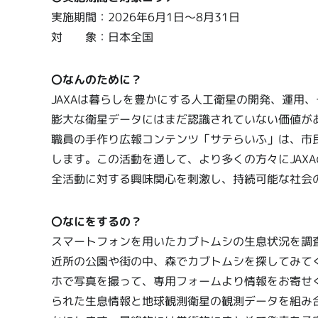
実施期間：2026年6月1日～8月31日
対 象：日本全国
〇なんのために？
JAXAは暮らしを豊かにする人工衛星の開発、運用
膨大な衛星データにはまだ認識されていない価値が
職員の手作り広報コンテンツ「サテらいふ」は、市
します。この活動を通して、より多くの方々にJAX
全活動に対する興味関心を刺激し、持続可能な社会
〇なにをするの？
スマートフォンを用いたカブトムシの生息状況を調
近所の公園や街の中、森でカブトムシを探してみて
ホで写真を撮って、専用フォームより情報をお寄せ
られた生息情報と地球観測衛星の観測データを組み