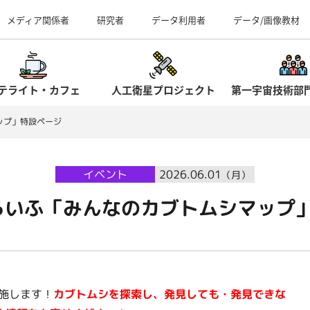
事業所（見学案内）
メディア関係者
研究者
データ利用者
データ/画像教材
テライト・カフェ
人工衛星プロジェクト
第一宇宙技術部
ップ」特設ページ
イベント
2026.06.01
（月）
テらいふ「みんなのカブトムシマップ
施します！
カブトムシを探索し、発見しても・発見できな