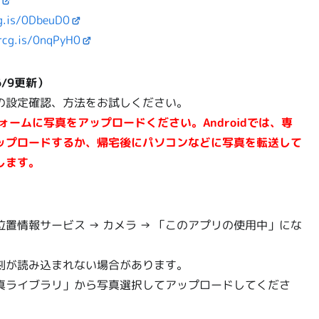
cg.is/0DbeuD0
arcg.is/0nqPyH0
/9更新）
の設定確認、方法をお試しください。
ォームに写真をアップロードください。Androidでは、専
ップロードするか、帰宅後にパソコンなどに写真を転送して
します。
位置情報サービス → カメラ → 「このアプリの使用中」にな
刻が読み込まれない場合があります。
真ライブラリ」から写真選択してアップロードしてくださ