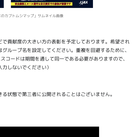
んなのカブトムシマップ」サムネイル画像
どで貢献度の大きい方の表彰を予定しております。希望され
はグループ名を設定してください。重複を回避するために、
パスコードは期間を通して同一である必要がありますので、
入力しないでください）
きる状態で第三者に公開されることはございません。