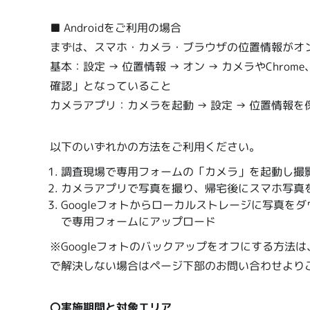
■ Androidをご利用の場合
まずは、スマホ・カメラ・ブラウザの位置情報がオ
基本：設定 → 位置情報 → オン → カメラやChro
確認」となっていること
カメラアプリ：カメラを起動 → 設定 → 位置情報を保
以下のいずれかの方法をご利用ください。
調査現場で専用フォームの「カメラ」を起動し撮
カメラアプリで写真を撮り、帰宅後にスマホ写真
Googleフォトからローカルストレージに写真
で専用フォームにアップロード
※Googleフォトのバックアップをオフにする方法
で解決しない場合はページ下部のお問い合わせより
〇実施期間と対象エリア