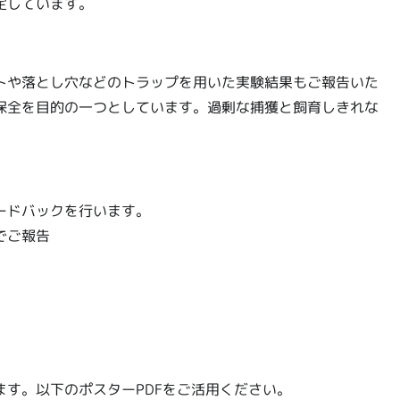
定しています。
トや落とし穴などのトラップを用いた実験結果もご報告いた
保全を目的の一つとしています。過剰な捕獲と飼育しきれな
ードバックを行います。
でご報告
す。以下のポスターPDFをご活用ください。