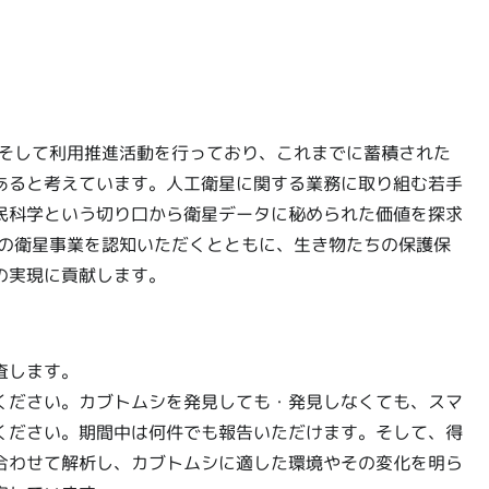
、そして利用推進活動を行っており、これまでに蓄積された
あると考えています。人工衛星に関する業務に取り組む若手
民科学という切り口から衛星データに秘められた価値を探求
Aの衛星事業を認知いただくとともに、生き物たちの保護保
の実現に貢献します。
査します。
ください。カブトムシを発見しても・発見しなくても、スマ
ください。期間中は何件でも報告いただけます。そして、得
合わせて解析し、カブトムシに適した環境やその変化を明ら