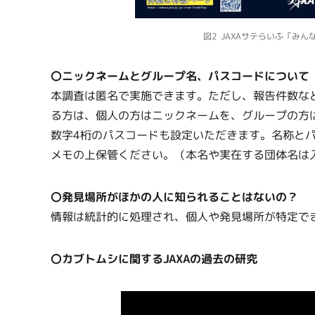
図2 JAXAサテらいふ「み
〇ニックネームとグループ名、パスコードについて
本調査は匿名で実施できます。ただし、報告件数な
る方は、個人の方はニックネームを、グループの方
数字4桁のパスコードも設定いただきます。名称と
メモの上保管ください。（本名や実在する団体名は
〇発見場所がほかの人に知られることはないの？
情報は統計的に処理され、個人や発見場所が特定で
〇カブトムシに関するJAXAの過去の研究