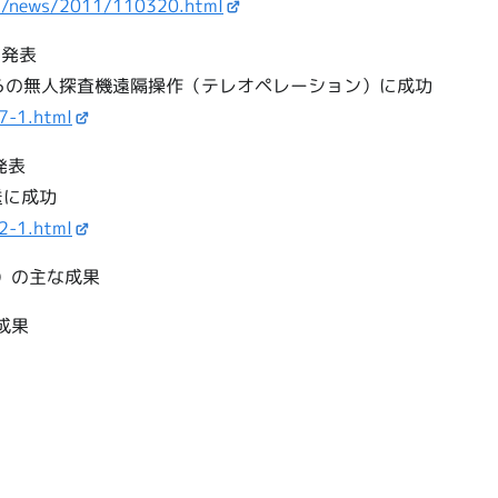
nds/news/2011/110320.html
道発表
らの無人探査機遠隔操作（テレオペレーション）に成功
7-1.html
発表
送に成功
2-1.html
）の主な成果
成果