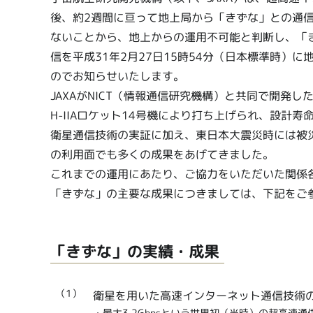
後、約2週間に亘って地上局から「きずな」との通
ないことから、地上からの運用不可能と判断し、「
信を平成31年2月27日15時54分（日本標準時）
のでお知らせいたします。
JAXAがNICT（情報通信研究機構）と共同で開発し
H-IIAロケット14号機により打ち上げられ、設計
衛星通信技術の実証に加え、東日本大震災時には被
の利用面でも多くの成果をあげてきました。
これまでの運用にあたり、ご協力をいただいた関係
「きずな」の主要な成果につきましては、下記をご
「きずな」の実績・成果
（1）
衛星を用いた高速インターネット通信技術
・最大3.2Gbpsという世界初（当時）の超高速通