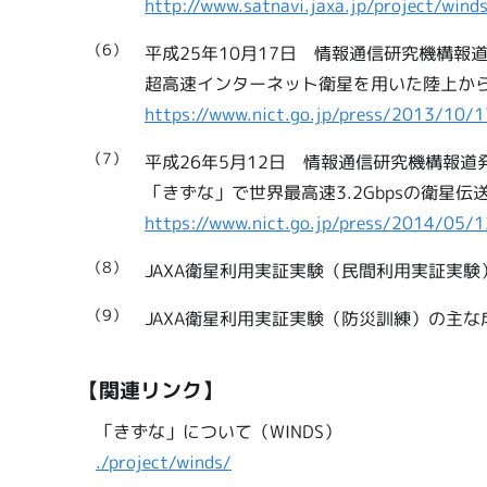
http://www.satnavi.jaxa.jp/project/wi
（6）
平成25年10月17日 情報通信研究機構報
超高速インターネット衛星を用いた陸上か
https://www.nict.go.jp/press/2013/10/1
（7）
平成26年5月12日 情報通信研究機構報道
「きずな」で世界最高速3.2Gbpsの衛星伝
https://www.nict.go.jp/press/2014/05/1
（8）
JAXA衛星利用実証実験（民間利用実証実験
（9）
JAXA衛星利用実証実験（防災訓練）の主な
【関連リンク】
「きずな」について（WINDS）
./project/winds/