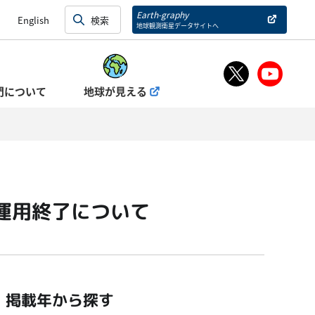
Earth-graphy
English
地球観測衛星データサイトへ
門について
地球が見える
の運用終了について
掲載年から探す