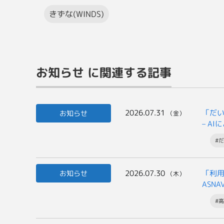
きずな(WINDS)
お知らせ に関連する記事
2026.07.31
「だい
お知らせ
（金）
– A
#だ
2026.07.30
「利
お知らせ
（木）
ASN
#