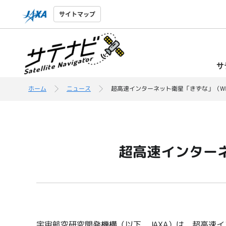
サイトマップ
サ
ホーム
ニュース
超高速インターネット衛星「きずな」（WI
超高速インターネ
宇宙航空研究開発機構（以下、JAXA）は、超高速イ