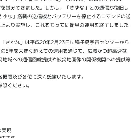
信を試みてきました。しかし、「きずな」との通信が復旧し
きずな」搭載の送信機とバッテリーを停止するコマンドの送
に地上より実施し、これをもって同衛星の運用を終了しました
た「きずな」は平成20年2月23日に種子島宇宙センターから
寿命の5年を大きく超えての運用を通じて、広域かつ超高速な
災地域への通信回線提供や被災地画像の関係機関への提供等
各機関及び各位に深く感謝いたします。
参照ください。
の実現
信を実証