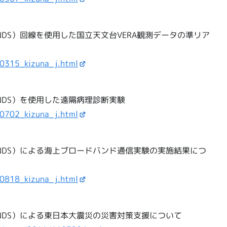
DS）回線を使用した国立天文台VERA観測データの準リア
00315_kizuna_j.html
NDS）を使用した遠隔病理診断実験
00702_kizuna_j.html
NDS）による海上ブロードバンド通信実験の実施結果につ
00818_kizuna_j.html
NDS）による東日本大震災の災害対策支援について