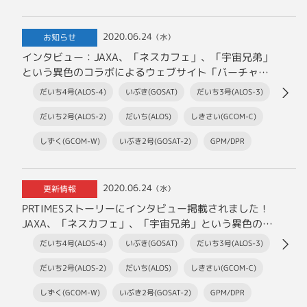
2020.06.24
お知らせ
（水）
インタビュー：JAXA、「ネスカフェ」、「宇宙兄弟」
という異色のコラボによるウェブサイト「バーチャル
科学館」はなぜ生まれたのか～宇宙とコーヒーを通し
だいち4号(ALOS-4)
いぶき(GOSAT)
だいち3号(ALOS-3)
て考えるこれからの未来のこと～
だいち2号(ALOS-2)
だいち(ALOS)
しきさい(GCOM-C)
しずく(GCOM-W)
いぶき2号(GOSAT-2)
GPM/DPR
2020.06.24
更新情報
（水）
PRTIMESストーリーにインタビュー掲載されました！
JAXA、「ネスカフェ」、「宇宙兄弟」という異色のコ
ラボによるウェブサイト「バーチャル科学館」はなぜ
だいち4号(ALOS-4)
いぶき(GOSAT)
だいち3号(ALOS-3)
生まれたのか～宇宙とコーヒーを通して考えるこれか
らの未来のこと～
だいち2号(ALOS-2)
だいち(ALOS)
しきさい(GCOM-C)
しずく(GCOM-W)
いぶき2号(GOSAT-2)
GPM/DPR