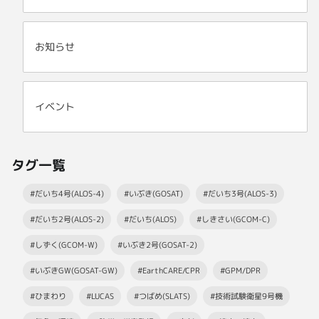
お知らせ
イベント
タグ一覧
#だいち4号(ALOS-4)
#いぶき(GOSAT)
#だいち3号(ALOS-3)
#だいち2号(ALOS-2)
#だいち(ALOS)
#しきさい(GCOM-C)
#しずく(GCOM-W)
#いぶき2号(GOSAT-2)
#いぶきGW(GOSAT-GW)
#EarthCARE/CPR
#GPM/DPR
#ひまわり
#LUCAS
#つばめ(SLATS)
#技術試験衛星9号機