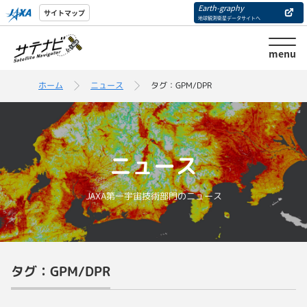
Earth-graphy
サイトマップ
地球観測衛星データサイトへ
menu
ホーム
ニュース
タグ：GPM/DPR
ニュース
JAXA第一宇宙技術部門のニュース
タグ：GPM/DPR