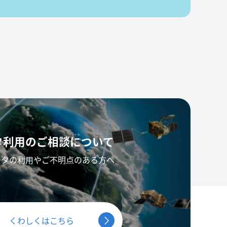
タ利用の
ご相談について
ータの利用やご不明点のある方へ
くわしくはこちら