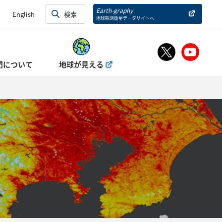
Earth-graphy
English
地球観測衛星データサイトへ
門について
地球が見える