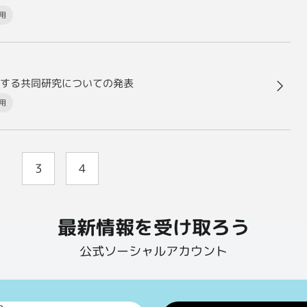
用
する共同研究についての発表
用
3
4
最新情報を受け取ろう
公式ソーシャルアカウント
p