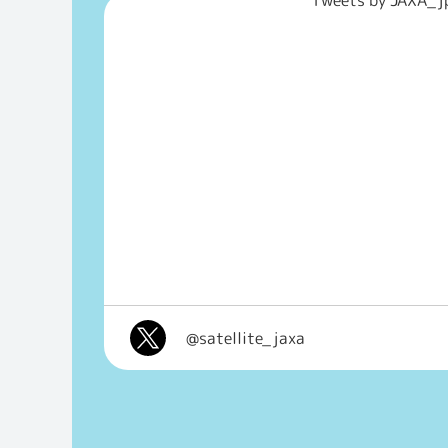
@satellite_jaxa