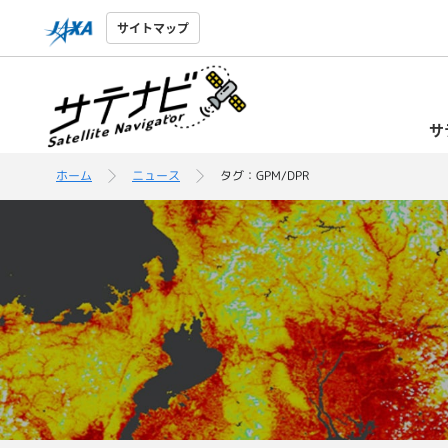
サイトマップ
サ
ホーム
ニュース
タグ：GPM/DPR