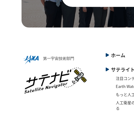
ホーム
サテライ
注目コン
Earth Wat
もっと人
人工衛星の
る