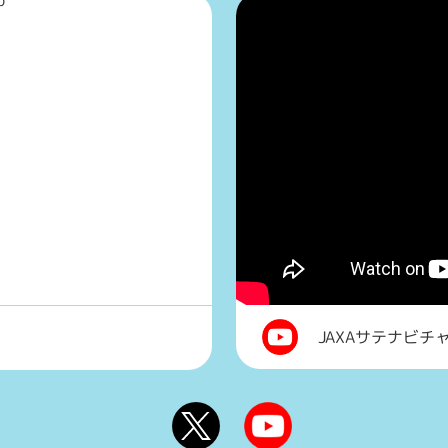
JAXAサテナビチ