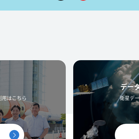
デー
利用はこちら
衛星デ