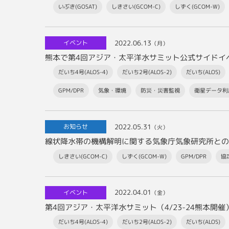
いぶき(GOSAT)
しきさい(GCOM-C)
しずく(GCOM-W)
2022.06.13
イベント
（月）
だいち4号(ALOS-4)
だいち2号(ALOS-2)
だいち(ALOS)
GPM/DPR
気象・環境
防災・災害監視
衛星データ利
2022.05.31
お知らせ
（火）
しきさい(GCOM-C)
しずく(GCOM-W)
GPM/DPR
協
2022.04.01
イベント
（金）
第4回アジア・太平洋水サミット（4/23-24熊本開
だいち4号(ALOS-4)
だいち2号(ALOS-2)
だいち(ALOS)