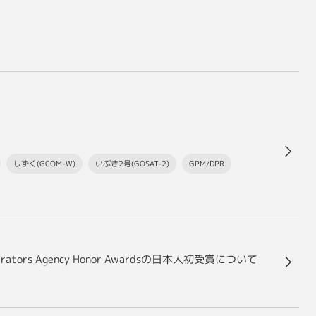
しずく(GCOM-W)
いぶき2号(GOSAT-2)
GPM/DPR
ors Agency Honor Awardsの日本人初受賞について