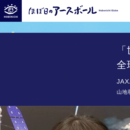
「
全
JAX
山地