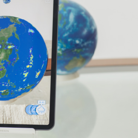
スタッフリスト
English
ほぼ日について
ほぼ日ストア
お買いものヘルプ