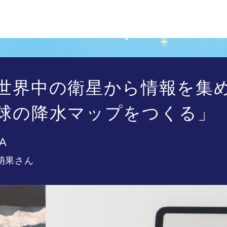
世界中の衛星から情報を集
球の降水マップをつくる」
A
萌果さん