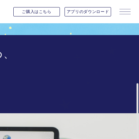
ご購入は
こちら
アプリの
ダウンロード
ご購入はこちら
アプリのダウンロード
め、
カートの中身を見る
変更・キャンセル
よくある質問
お問い合わせ
ファーストモデルについて
取り扱い店舗一覧
利用規約
プライバシーポリシー