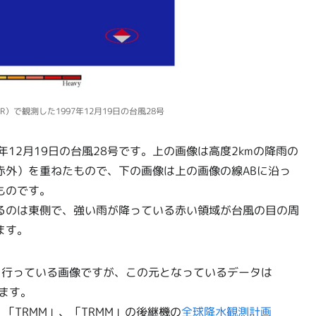
R）で観測した1997年12月19日の台風28号
7年12月19日の台風28号です。上の画像は高度2kmの降雨の
赤外）を重ねたもので、下の画像は上の画像の線ABに沿っ
ものです。
るのは東側で、強い雨が降っている赤い領域が台風の目の周
ます。
を行っている画像ですが、この元となっているデータは
ます。
降、「TRMM」、「TRMM」の後継機の
全球降水観測計画