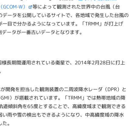
GCOM-W）
等によって観測された世界中の台風（台
のデータを公開しているサイトで、各地域で発生した台風の
一目で分かるようになっています。「TRMM」が打上げ
の観測データが一番古いデータとなります。
同様長期間運用されている衛星で、2014年2月28日に打上
。
本が開発を担当した観測装置の二周波降水レーダ（DPR）と
（GMI）が搭載されています。「TRMM」では熱帯地域の降
軌道傾斜角を65度とすることで、高緯度域まで観測できる
弱い雨や雪の検出もできるようになり、中高緯度域の降水
した。