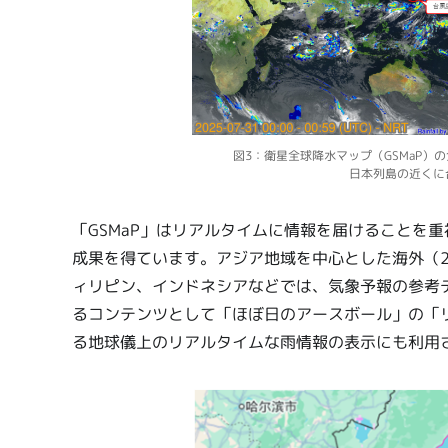
図3：衛星全球降水マップ（GSMaP）の
日本列島の近くに
「GSMaP」はリアルタイムに情報を届けることを
成果を得ています。アジア地域を中心とした海外（2
ィリピン、インドネシアなどでは、気象予報の参考
るコンテンツとして「ほぼ日のアースボール」の「
る地球儀上のリアルタイムな雨情報の表示にも利用