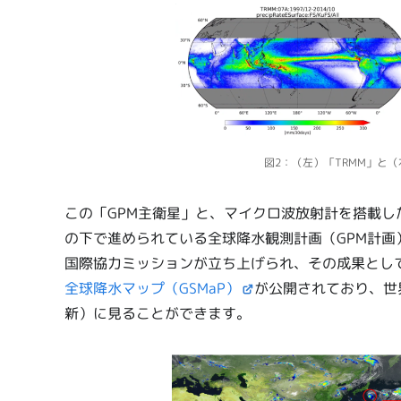
図2：（左）「TRMM」と
この「GPM主衛星」と、マイクロ波放射計を搭載
の下で進められている全球降水観測計画（GPM計
国際協力ミッションが立ち上げられ、その成果として
全球降水マップ（GSMaP）
が公開されており、世
新）に見ることができます。