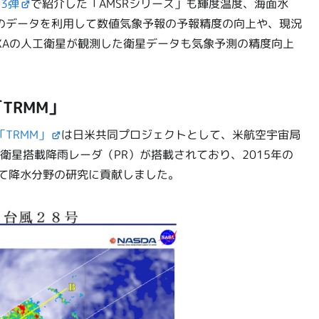
3弾
で紹介した「AMSRシリーズ」も輝度温度、海面水
のデータを利用して数値気象予報の予報精度の向上や、現況
XAの人工衛星が観測した衛星データも気象予測の精度向上
TRMM」
TRMM」
は日米共同プロジェクトとして、米航空宇宙局
衛星搭載降雨レーダ（PR）が搭載されており、2015年の
って降水分野の研究に貢献しました。