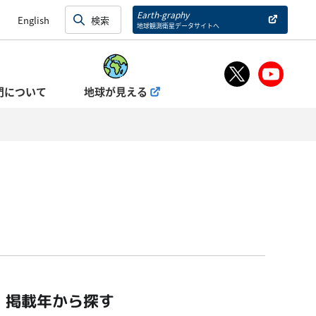
Earth-graphy
English
地球観測衛星データサイトへ
門について
地球が見える
掲載年から探す