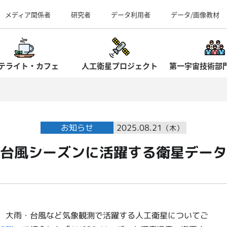
事業所（見学案内）
メディア関係者
研究者
データ利用者
データ/画像教材
テライト・カフェ
人工衛星プロジェクト
第一宇宙技術部
お知らせ
2025.08.21
（木）
台風シーズンに活躍する衛星データ
では、大雨・台風など気象観測で活躍する人工衛星についてご