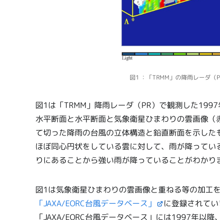
図1 ：「TRMM」の降雨レーダ（P
図1は「TRMM」降雨レーダ（PR）で観測した199
水平断面と水平断面と気象衛星ひまわりの雲画像（
て切った降雨の台風の立体構造と鉛直断面を示した
ほぼ同心円状をしている雲に対して、雨が降ってい
りにあることから強い雨が降っていることがわかり
図1は気象衛星ひまわりの雲画像と重ねる等の加工
「JAXA/EORC台風データベース」
に登録されてい
「JAXA/EORC台風データベース」には1997年以