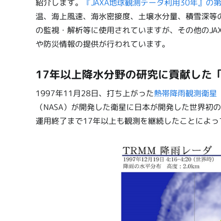
紹介します。
『JAXA地球観測データ利用30年』の第
温、海上風速、海氷密接度、土壌水分量、積雪深等
の監視・解析等に使用されていますが、その他のJA
や防災情報の提供が行われています。
17年以上降水分野の研究に貢献した「
1997年11月28日、打ち上がった
熱帯降雨観測衛星「
（NASA）が開発した衛星に日本が開発した世界初の
運用終了まで17年以上も観測を継続したことによ