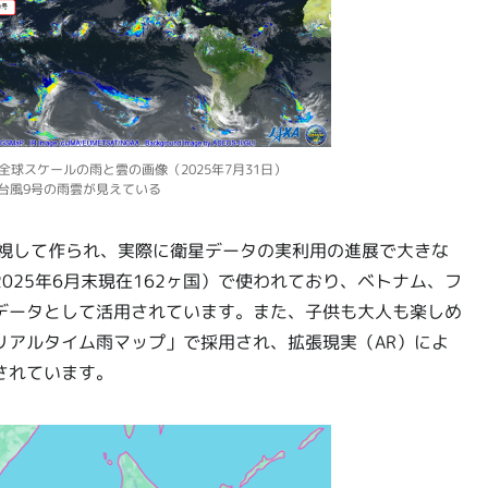
全球スケールの雨と雲の画像（2025年7月31日）
台風9号の雨雲が見えている
重視して作られ、実際に衛星データの実利用の進展で大きな
025年6月末現在162ヶ国）で使われており、ベトナム、フ
データとして活用されています。また、子供も大人も楽しめ
リアルタイム雨マップ」で採用され、拡張現実（AR）によ
されています。