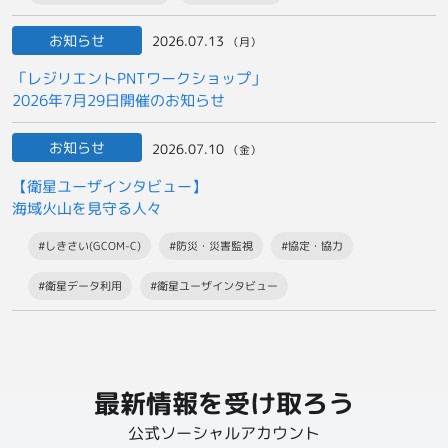
お知らせ
2026.07.13
（月）
「レジリエントPNTワークショップ」
2026年7月29日開催のお知らせ
お知らせ
2026.07.10
（金）
【衛星ユーザインタビュー】
海域火山を見守る人々
#しきさい(GCOM-C)
#防災・災害監視
#協定・協力
#衛星データ利用
#衛星ユーザインタビュー
最新情報を受け取ろう
公式ソーシャルアカウント