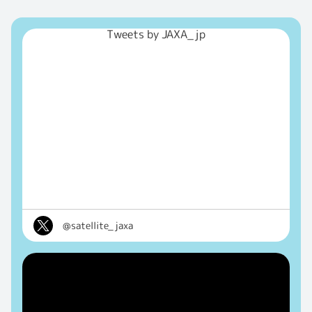
Tweets by JAXA_jp
@satellite_jaxa