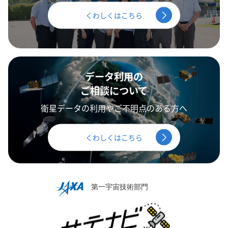
くわしくはこちら
データ利用の
ご相談について
衛星データの利用やご不明点のある方へ
くわしくはこちら