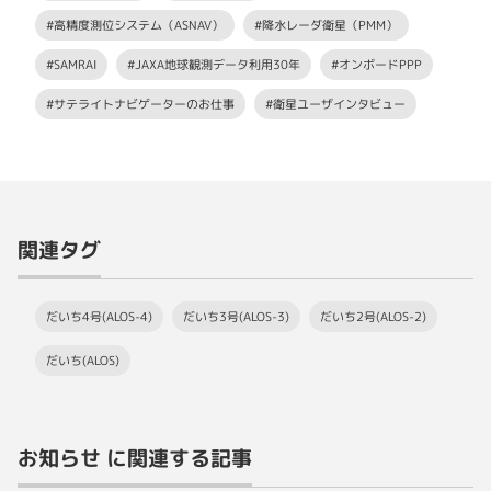
#高精度測位システム（ASNAV）
#降水レーダ衛星（PMM）
#SAMRAI
#JAXA地球観測データ利用30年
#オンボードPPP
#サテライトナビゲーターのお仕事
#衛星ユーザインタビュー
関連タグ
だいち4号(ALOS-4)
だいち3号(ALOS-3)
だいち2号(ALOS-2)
だいち(ALOS)
お知らせ に関連する記事