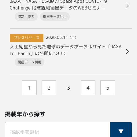
JAXA・NASA・ESA協力 Space Apps COVID-19
Challenge 地球観測衛星データのWEBセミナー
協定・協力
衛星データ利用
2020.05.11
プレスリリース
（月）
人工衛星から見た地球のデータポータルサイト「JAXA
for Earth」の公開について
衛星データ利用
1
2
3
4
5
掲載年から探す