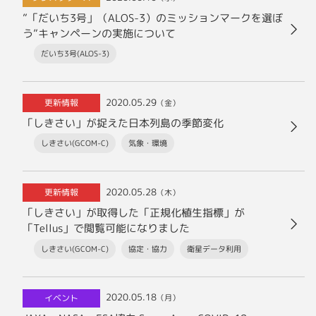
”「だいち3号」（ALOS-3）のミッションマークを選ぼ
う”キャンペーンの実施について
だいち3号(ALOS-3)
2020.05.29
更新情報
（金）
「しきさい」が捉えた日本列島の季節変化
しきさい(GCOM-C)
気象・環境
2020.05.28
更新情報
（木）
「しきさい」が取得した「正規化植生指標」が
「Tellus」で閲覧可能になりました
しきさい(GCOM-C)
協定・協力
衛星データ利用
2020.05.18
イベント
（月）