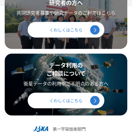
研究者の方へ
共同研究者募集や研究データのご利用はこちら
くわしくはこちら
データ利用の
ご相談について
衛星データの利用やご不明点のある方へ
くわしくはこちら