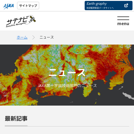
Earth-graphy
サイトマップ
地球観測衛星データサイトへ
menu
ホーム
ニュース
ニュース
JAXA第一宇宙技術部門のニュース
最新記事