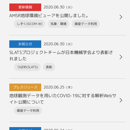
2020.06.30
更新情報
（火）
AMSR地球環境ビューアを公開しました。
しずく(GCOM-W)
気象・環境
衛星データ利用
2020.06.30
お知らせ
（火）
SLATSプロジェクトチームが日本機械学会より表彰さ
れました
つばめ(SLATS)
表彰
2020.06.25
プレスリリース
（木）
地球観測データを用いたCOVID-19に対する解析Webサ
イト公開について
衛星データ利用