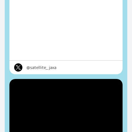
@satellite_jaxa