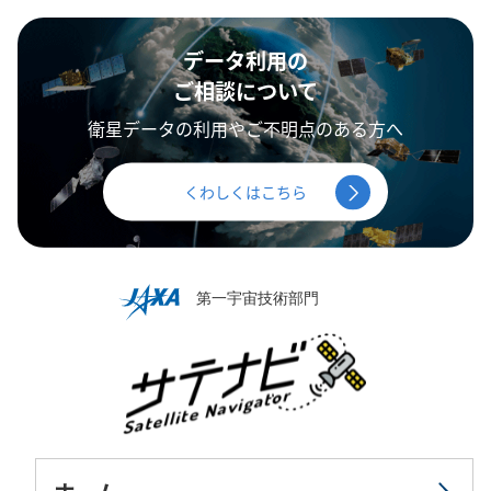
データ利用の
ご相談について
衛星データの利用やご不明点のある方へ
くわしくはこちら