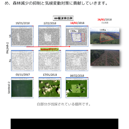
め、森林減少の抑制と気候変動対策に貢献していきます。
白部分が伐採されている個所です。