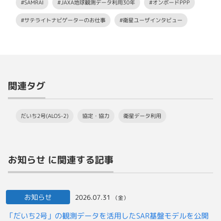
#SAMRAI
#JAXA地球観測データ利用30年
#オンボードPPP
#サテライトナビゲーターのお仕事
#衛星ユーザインタビュー
関連タグ
だいち2号(ALOS-2)
協定・協力
衛星データ利用
お知らせ に関連する記事
お知らせ
2026.07.31
（金）
「だいち2号」の観測データを活用したSAR基盤モデルを公開