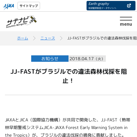
Earth-graphy
サイトマップ
地球観測衛星データサイトへ
menu
ホーム
ニュース
JJ-FASTがブラジルでの違法森林伐採を
お知らせ
2018.04.17
（火）
JJ-FASTがブラジルでの違法森林伐採を阻
止！
JAXAとJICA（国際協力機構）が共同で開発した、JJ-FAST（熱帯
林早期警戒システムJICA-JAXA Forest Early Warning System in
the Tropics）が、ブラジルの違法伐採の摘発に貢献しました。