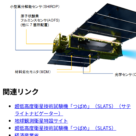
関連リンク
超低高度衛星技術試験機「つばめ」（SLATS）（サテ
ライトナビゲーター）
地球観測衛星特設サイト
超低高度衛星技術試験機「つばめ」（SLATS）
経済産業省