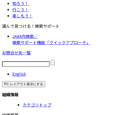
知ろう！
行こう！
楽しもう！
選んで見つける！検索サポート
JAXA内検索／
検索サポート機能「クイックアプローチ」
お問合せ先一覧
English
PC レイアウト表示にする
組織情報
カテゴリトップ
組織概要