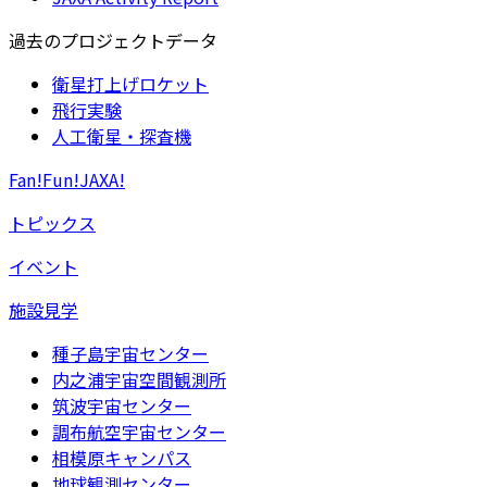
過去のプロジェクトデータ
衛星打上げロケット
飛行実験
人工衛星・探査機
Fan!Fun!JAXA!
トピックス
イベント
施設見学
種子島宇宙センター
内之浦宇宙空間観測所
筑波宇宙センター
調布航空宇宙センター
相模原キャンパス
地球観測センター