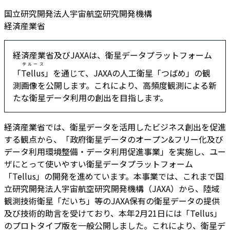
国立研究開発法人宇宙航空研究開発機構
経済産業省
経済産業省及びJAXAは、衛星データプラットフォーム
テルース
「
Tellus
」を通じて、JAXAの人工衛星「つばめ」の観
測画像を公開します。これにより、高頻度観測による新
たな衛星データ利用の創出を目指します。
経済産業省では、衛星データを活用したビジネス創出を促進
する観点から、「政府衛星データのオープン&フリー化及び
データ利用環境整備・データ利用促進事業」を実施し、ユー
ザにとって使いやすい衛星データプラットフォーム
「Tellus」の開発を進めています。本事業では、これまで国
立研究開発法人宇宙航空研究開発機構（JAXA）から、陸域
観測技術衛星「だいち」等のJAXA保有の衛星データの提供
及び技術的助言を受けており、本年2月21日には「Tellus」
のプロトタイプ版を一般公開しました。これにより、衛星デ