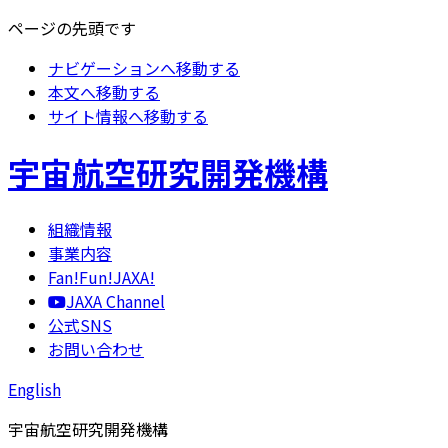
ページの先頭です
ナビゲーションへ移動する
本文へ移動する
サイト情報へ移動する
宇宙航空研究開発機構
組織情報
事業内容
Fan!Fun!JAXA!
JAXA Channel
公式SNS
お問い合わせ
English
宇宙航空研究開発機構