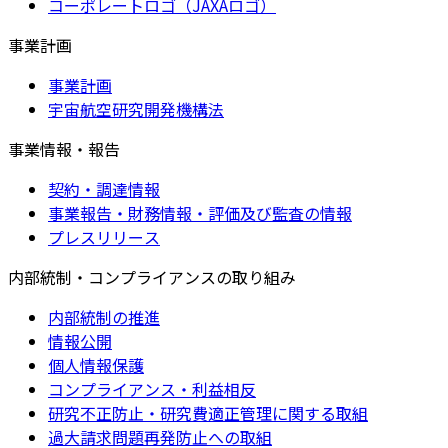
コーポレートロゴ（JAXAロゴ）
事業計画
事業計画
宇宙航空研究開発機構法
事業情報・報告
契約・調達情報
事業報告・財務情報・評価及び監査の情報
プレスリリース
内部統制・コンプライアンスの取り組み
内部統制の推進
情報公開
個人情報保護
コンプライアンス・利益相反
研究不正防止・研究費適正管理に関する取組
過大請求問題再発防止への取組