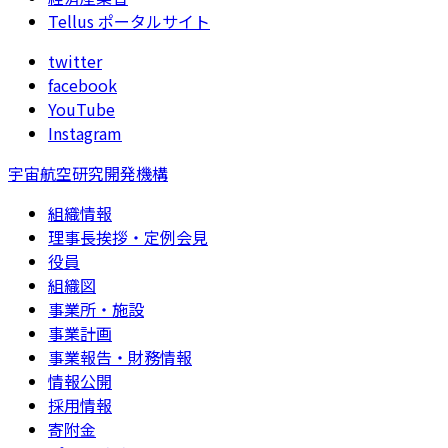
Tellus ポータルサイト
twitter
facebook
YouTube
Instagram
宇宙航空研究開発機構
組織情報
理事長挨拶・定例会見
役員
組織図
事業所・施設
事業計画
事業報告・財務情報
情報公開
採用情報
寄附金