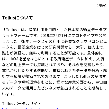
別紙1
Tellusについて
「Tellus」は、産業利用を目的とした日本初の衛星データプ
ラットフォームです。2019年2月21日にプロトタイプを公開
しました。衛星データとその利用に必要なクラウドコンピュ
ータを、民間企業をはじめ研究機関から、大学、個人まで、
誰もが気軽に、無料で利用することが可能です。具体的に
は、JAXA衛星をはじめとする政府衛星データに加え、人流
などの地上データも搭載されており、それらを閲覧したり、
重ね合わせたりする機能や、重ね合わせたデータを分析・解
析する環境が整備されております。こうしたTellusの提供す
るデータや解析環境をもとに、様々な産業分野から、宇宙由
来のデータを活用したビジネスが創出されることを期待して
います。
Tellus ポータルサイト