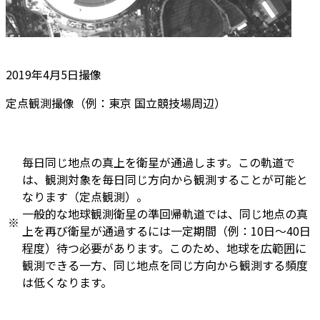
2019年4月5日撮像
定点観測撮像（例：東京 国立競技場周辺）
毎日同じ地点の真上を衛星が通過します。この軌道で
は、観測対象を毎日同じ方向から観測することが可能と
なります（定点観測）。
一般的な地球観測衛星の準回帰軌道では、同じ地点の真
※
上を再び衛星が通過するには一定期間（例：10日～40日
程度）待つ必要があります。このため、地球を広範囲に
観測できる一方、同じ地点を同じ方向から観測する頻度
は低くなります。