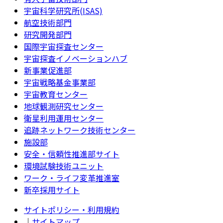
宇宙科学研究所(ISAS)
航空技術部門
研究開発部門
国際宇宙探査センター
宇宙探査イノベーションハブ
新事業促進部
宇宙戦略基金事業部
宇宙教育センター
地球観測研究センター
衛星利用運用センター
追跡ネットワーク技術センター
施設部
安全・信頼性推進部サイト
環境試験技術ユニット
ワーク・ライフ変革推進室
新卒採用サイト
サイトポリシー・利用規約
｜
サイトマップ