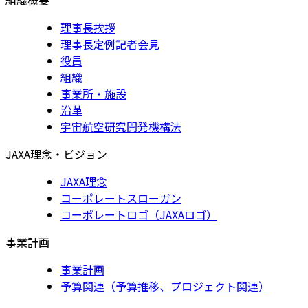
理事長挨拶
理事長定例記者会見
役員
組織
事業所・施設
沿革
宇宙航空研究開発機構法
JAXA理念・ビジョン
JAXA理念
コーポレートスローガン
コーポレートロゴ（JAXAロゴ）
事業計画
事業計画
予算関連（予算推移、プロジェクト関連）