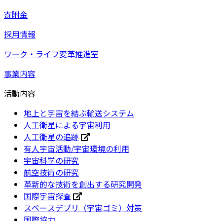
寄附金
採用情報
ワーク・ライフ変革推進室
事業内容
活動内容
地上と宇宙を結ぶ輸送システム
人工衛星による宇宙利用
人工衛星の追跡
有人宇宙活動/宇宙環境の利用
宇宙科学の研究
航空技術の研究
革新的な技術を創出する研究開発
国際宇宙探査
スペースデブリ（宇宙ゴミ）対策
国際協力