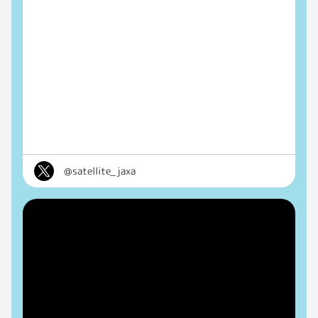
@satellite_jaxa