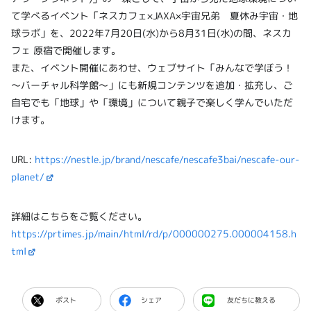
て学べるイベント「ネスカフェ×JAXA×宇宙兄弟 夏休み宇宙・地
球ラボ」を、2022年7月20日(水)から8月31日(水)の間、ネスカ
フェ 原宿で開催します。
また、イベント開催にあわせ、ウェブサイト「みんなで学ぼう！
～バーチャル科学館～」にも新規コンテンツを追加・拡充し、ご
自宅でも「地球」や「環境」について親子で楽しく学んでいただ
けます。
URL:
https://nestle.jp/brand/nescafe/nescafe3bai/nescafe-our-
planet/
詳細はこちらをご覧ください。
https://prtimes.jp/main/html/rd/p/000000275.000004158.h
tml
ポスト
シェア
友だちに教える