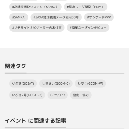
#高精度測位システム（ASNAV）
#降水レーダ衛星（PMM）
#SAMRAI
#JAXA地球観測データ利用30年
#オンボードPPP
#サテライトナビゲーターのお仕事
#衛星ユーザインタビュー
関連タグ
いぶき(GOSAT)
しきさい(GCOM-C)
しずく(GCOM-W)
いぶき2号(GOSAT-2)
GPM/DPR
協定・協力
イベント に関連する記事