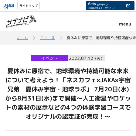
Earth-graphy
サイトマップ
地球観測衛星データサイトへ
menu
ホーム
ニュース
夏休みに原宿で、地球環境や持続可能な未来
イベント
2022.07.12
（火）
夏休みに原宿で、地球環境や持続可能な未来
について考えよう！「ネスカフェ×JAXA×宇宙
兄弟 夏休み宇宙・地球ラボ」 7月20日(水)
から8月31日(水)まで開催～人工衛星やロケッ
トの素材の展示などの4つの体験学習コースで
オリジナルの認定証が完成！～