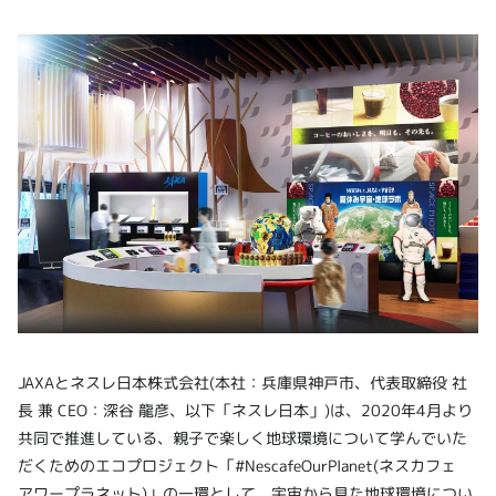
JAXAとネスレ日本株式会社(本社：兵庫県神戸市、代表取締役 社
長 兼 CEO：深谷 龍彦、以下「ネスレ日本」)は、2020年4月より
共同で推進している、親子で楽しく地球環境について学んでいた
だくためのエコプロジェクト「#NescafeOurPlanet(ネスカフェ
アワープラネット)」の一環として、宇宙から見た地球環境につい