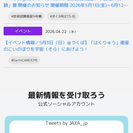
跡」展 開催のお知らせ 開催期間:2026年5月1日(金)～6月12日
(金)まで
#技術試験衛星9号機
#きく8号(ETS-8)
イベント
2026.04.22
（水）
【イベント情報／5月3日（日）＠つくば】「はくりゅう」衛星
のこいのぼりを宇宙（そら）にあげよう！
#EarthCARE/CPR
最新情報を受け取ろう
公式ソーシャルアカウント
Tweets by JAXA_jp