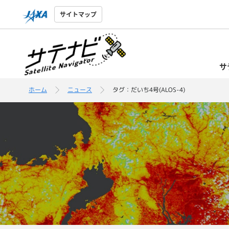
サイトマップ
サ
ホーム
ニュース
タグ：だいち4号(ALOS-4)