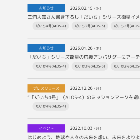
2023.02.15
お知らせ
（水）
三浦大知さん書き下ろし「だいち」シリーズ衛星イメ
だいち4号(ALOS-4)
だいち3号(ALOS-3)
だいち2号(ALOS-
2023.01.26
お知らせ
（木）
だいち4号(ALOS-4)
だいち3号(ALOS-3)
だいち2号(ALOS-
2022.12.26
プレスリリース
（月）
“「だいち4号」（ALOS-4）のミッションマークを
だいち4号(ALOS-4)
2022.10.03
イベント
（月）