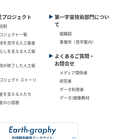
星プロジェクト
第一宇宙技術部門につい
て
役割
組織図
ロジェクト一覧
事業所（見学案内）
球を見守る人工衛星
らしを支える人工衛
よくあるご質問・
お問合せ
用が終了した人工衛
メディア関係者
ロジェクト ストーリ
研究者
データ利用者
星を支える人たち
データ/画像教材
星の小部屋