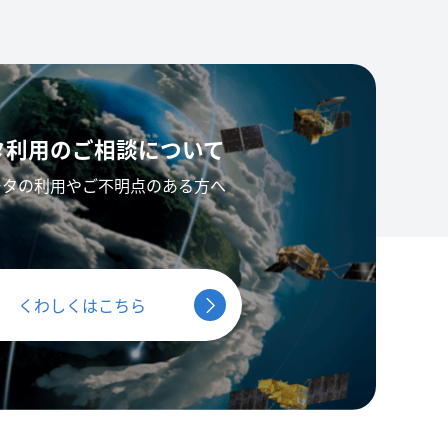
タ利用の
ご相談について
ータの利用やご不明点のある方へ
くわしくはこちら