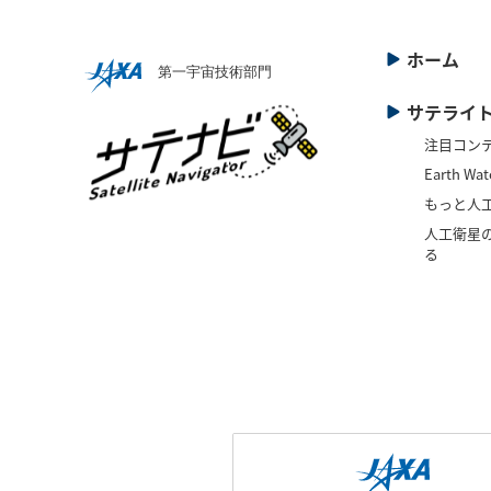
ホーム
サテライ
注目コン
Earth Wat
もっと人
人工衛星の
る