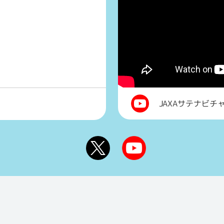
JAXAサテナビチ