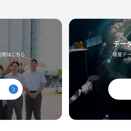
デー
利用はこちら
衛星デ