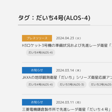
タグ：だいち4号(ALOS-4)
2024.04.23
プレスリリース
（火）
H3ロケット3号機の準備状況および先進レーダ衛星「だ
だいち4号(ALOS-4)
2024.03.14
お知らせ
（木）
だいち4号(ALOS-4)
だいち3号(ALOS-3)
だいち2号(ALOS-
2024.03.11
お知らせ
（月）
三菱電機鎌倉製作所で先進レーダ衛星「だいち４号」（