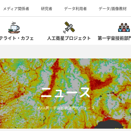
事業所（見学案内）
メディア関係者
研究者
データ利用者
データ/画像教材
テライト・カフェ
人工衛星プロジェクト
第一宇宙技術部
ニュース
JAXA第一宇宙技術部門のニュース