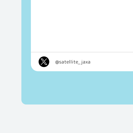
@satellite_jaxa