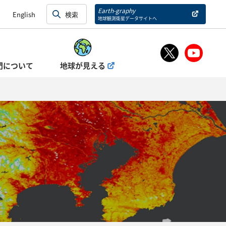
Earth-graphy
English
地球観測衛星データサイトへ
門について
地球が見える