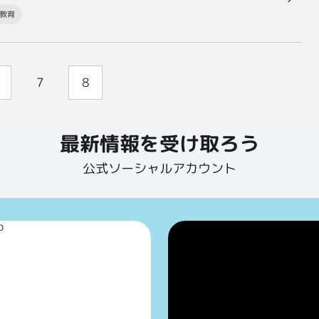
教育
7
8
最新情報を受け取ろう
公式ソーシャルアカウント
p