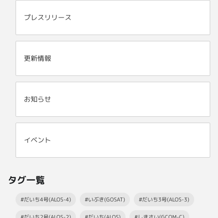
プレスリリース
更新情報
お知らせ
イベント
タグ一覧
#だいち4号(ALOS-4)
#いぶき(GOSAT)
#だいち3号(ALOS-3)
#だいち2号(ALOS-2)
#だいち(ALOS)
#しきさい(GCOM-C)