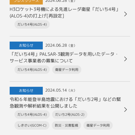
2024.06.28
プレスリリース
（金）
H3ロケット3号機による先進レーダ衛星「だいち4号」
(ALOS-4)の打上げ[再設定]
だいち4号(ALOS-4)
2024.06.28
お知らせ
（金）
「だいち4号」PALSAR-3観測データを用いたデータ・
サービス事業者の募集について
だいち4号(ALOS-4)
衛星データ利用
2024.05.14
お知らせ
（火）
令和６年能登半島地震における「だいち2号」などの緊
急観測や解析結果を公開しました
だいち4号(ALOS-4)
だいち2号(ALOS-2)
しきさい(GCOM-C)
防災・災害監視
衛星データ利用