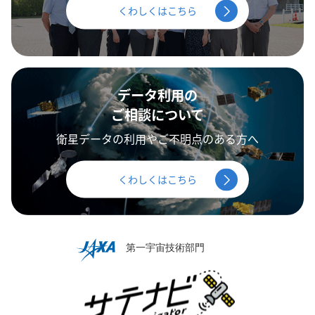
くわしくはこちら
データ利用の
ご相談について
衛星データの利用やご不明点のある方へ
くわしくはこちら