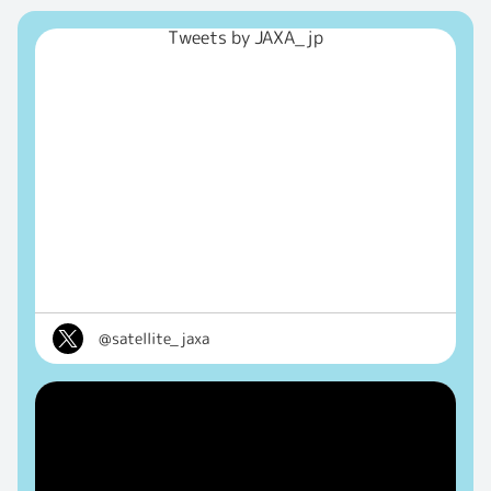
Tweets by JAXA_jp
@satellite_jaxa