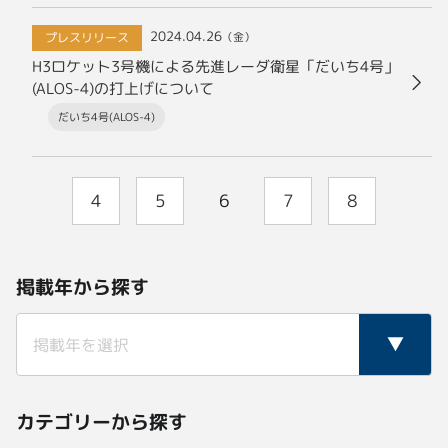
2024.04.26
プレスリリース
（金）
H3ロケット3号機による先進レーダ衛星「だいち4号」
(ALOS-4)の打上げについて
だいち4号(ALOS-4)
4
5
6
7
8
掲載年から探す
カテゴリーから探す