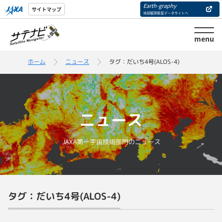
Earth-graphy
サイトマップ
地球観測衛星データサイトへ
menu
ホーム
ニュース
タグ：だいち4号(ALOS-4)
ニュース
JAXA第一宇宙技術部門のニュース
タグ：だいち4号(ALOS-4)