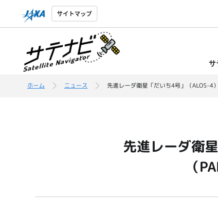
サイトマップ
サ
ホーム
ニュース
先進レーダ衛星「だいち4号」（ALOS-4
先進レーダ衛星
（P