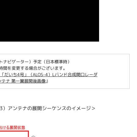
トナビゲーター）予定（日本標準時）
時間を変更する場合がございます。
「だいち4号」（ALOS-4）Lバンド合成開口レーダ
アンテナ 第一翼展開後画像
』
R-3）アンテナの展開シーケンスのイメージ＞