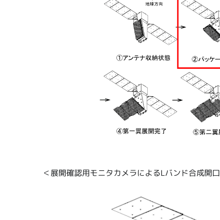
＜展開確認用モニタカメラによるLバンド合成開口レ