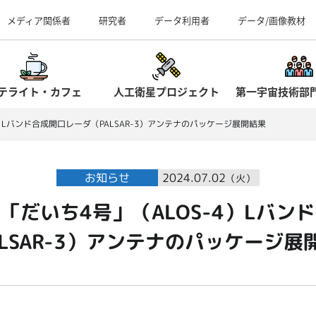
事業所（見学案内）
メディア関係者
研究者
データ利用者
データ/画像教材
テライト・カフェ
人工衛星プロジェクト
第一宇宙技術部
）Lバンド合成開口レーダ（PALSAR-3）アンテナのパッケージ展開結果
お知らせ
2024.07.02
（火）
「だいち4号」（ALOS-4）Lバン
ALSAR-3）アンテナのパッケージ展