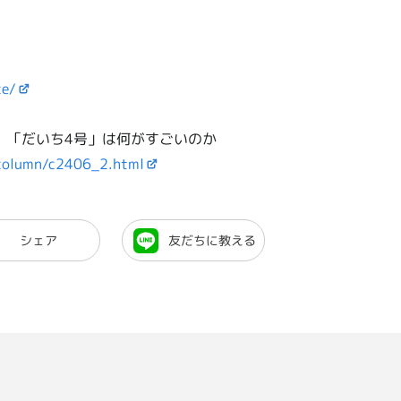
ce/
。「だいち4号」は何がすごいのか
/column/c2406_2.html
シェア
友だちに教える