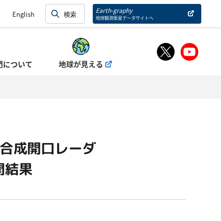
Earth-graphy
English
地球観測衛星データサイトへ
門について
地球が見える
ド合成開口レーダ
開結果