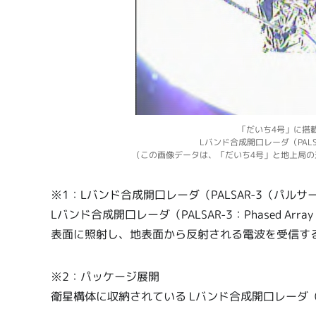
「だいち4号」に搭
Lバンド合成開口レーダ（PAL
（この画像データは、「だいち4号」と地上局
※1：Lバンド合成開口レーダ（PALSAR-3（パル
Lバンド合成開口レーダ（PALSAR-3：Phased Array typ
表面に照射し、地表面から反射される電波を受信す
※2：パッケージ展開
衛星構体に収納されている Lバンド合成開口レーダ（P