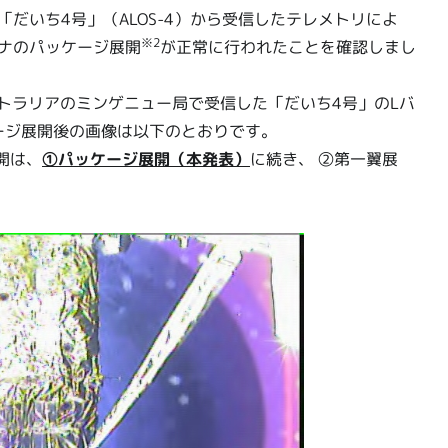
「だいち4号」（ALOS-4）から受信したテレメトリによ
※2
ナのパッケージ展開
が正常に行われたことを確認しまし
）にオーストラリアのミンゲニュー局で受信した「だいち4号」のLバ
ッケージ展開後の画像は以下のとおりです。
展開は、
①パッケージ展開（本発表）
に続き、 ②第一翼展