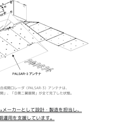
成開口レーダ（PALSAR-3）アンテナは、
開」、「③第二翼展開」が全て完了した状態。
ムメーカーとして設計・製造を担当し、
初期運用を支援しています。