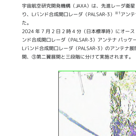
宇宙航空研究開発機構（JAXA）は、先進レーダ衛星
※1
り、Lバンド合成開口レーダ（PALSAR-3）
アンテ
た。
2024 年 7 月 2 日 2 時 4 分（日本標準時
ンド合成開口レーダ（PALSAR-3）アンテナ パ
Lバンド合成開口レーダ（PALSAR-3）のアンテナ
開、③第二翼展開と三段階に分けて実施されます。