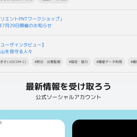
リエントPNTワークショップ」
6年7月29日開催のお知らせ
星ユーザインタビュー】
火山を見守る人々
きさい(GCOM-C)
#防災・災害監視
#協定・協力
#衛星データ利用
#
最新情報を受け取ろう
公式ソーシャルアカウント
p