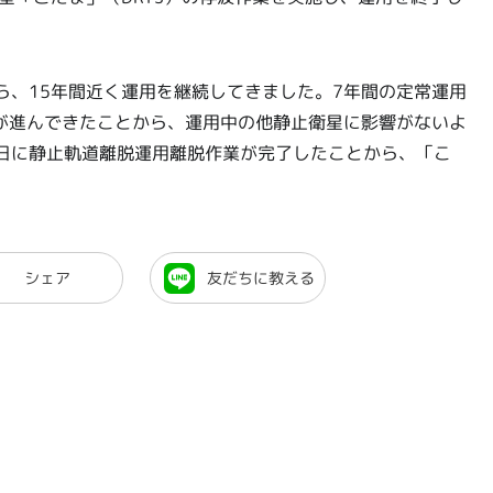
から、15年間近く運用を継続してきました。7年間の定常運用
が進んできたことから、運用中の他静止衛星に影響がないよ
5日に静止軌道離脱運用離脱作業が完了したことから、「こ
シェア
友だちに教える