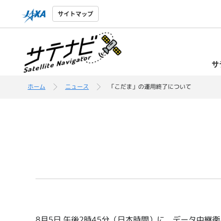
サイトマップ
サ
ホーム
ニュース
「こだま」の運用終了について
8月5日 午後2時45分（日本時間）に、データ中継