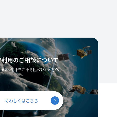
タ利用の
ご相談について
ータの利用やご不明点のある方へ
くわしくはこちら