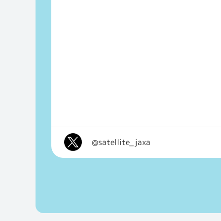
@satellite_jaxa