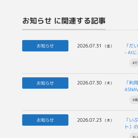
お知らせ に関連する記事
2026.07.31
「だい
お知らせ
（金）
– A
#だ
2026.07.30
「利
お知らせ
（木）
ASN
#
2026.07.23
「いぶ
お知らせ
（木）
ト）
一般
#い