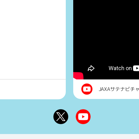
JAXAサテナビチ