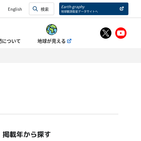
Earth-graphy
English
地球観測衛星データサイトへ
門について
地球が見える
掲載年から探す