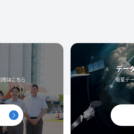
デー
利用はこちら
衛星デ