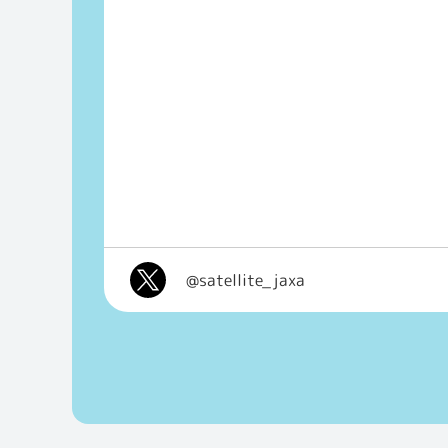
@satellite_jaxa