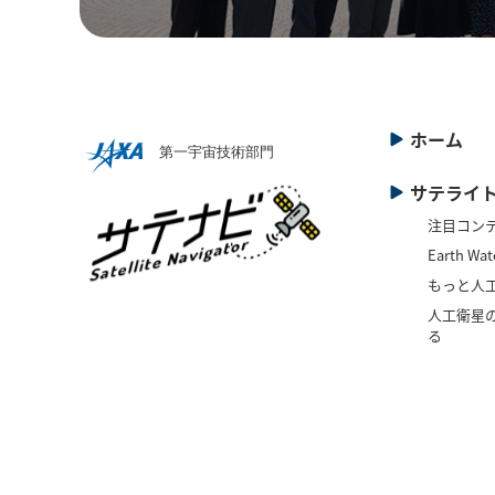
ホーム
サテライ
注目コン
Earth Wat
もっと人
人工衛星の
る