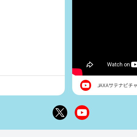
JAXAサテナビチ