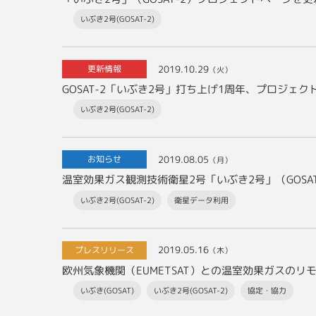
いぶき2号(GOSAT-2)
2019.10.29
更新情報
（火）
GOSAT-2「いぶき2号」打ち上げ1周年、プロジェ
いぶき2号(GOSAT-2)
2019.08.05
お知らせ
（月）
いぶき2号(GOSAT-2)
衛星データ利用
2019.05.16
プレスリリース
（木）
いぶき(GOSAT)
いぶき2号(GOSAT-2)
協定・協力