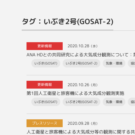
タグ：いぶき2号(GOSAT-2)
2020.10.28
更新情報
（水）
ANA HDとの共同研究による大気成分観測について
いぶき(GOSAT)
いぶき2号(GOSAT-2)
気象・環境
協
2020.10.26
更新情報
（月）
第1回人工衛星と旅客機による大気成分観測実施
いぶき(GOSAT)
いぶき2号(GOSAT-2)
気象・環境
協
2020.09.28
プレスリリース
（月）
人工衛星と旅客機による大気成分等の観測に関する共