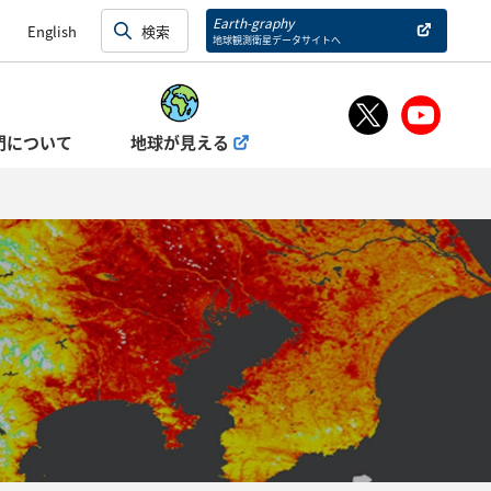
Earth-graphy
English
地球観測衛星データサイトへ
門について
地球が見える