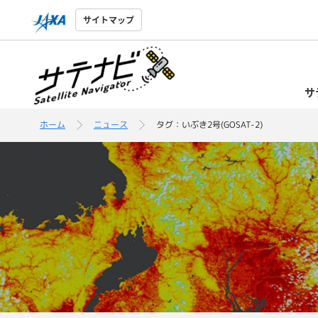
サイトマップ
サ
ホーム
ニュース
タグ：いぶき2号(GOSAT-2)