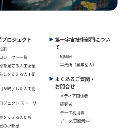
星プロジェクト
第一宇宙技術部門につい
て
役割
組織図
ロジェクト一覧
事業所（見学案内）
球を見守る人工衛星
らしを支える人工衛
よくあるご質問・
お問合せ
用が終了した人工衛
メディア関係者
ロジェクト ストーリ
研究者
データ利用者
星を支える人たち
データ/画像教材
星の小部屋