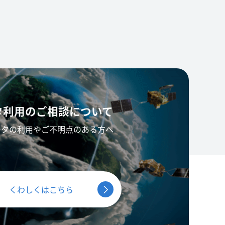
タ利用の
ご相談について
ータの利用やご不明点のある方へ
くわしくはこちら