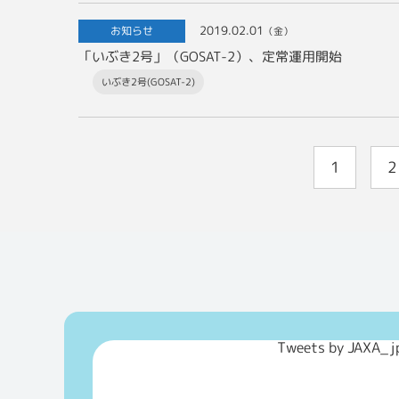
2019.02.01
お知らせ
（金）
「いぶき2号」（GOSAT-2）、定常運用開始
いぶき2号(GOSAT-2)
1
2
Tweets by JAXA_j