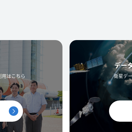
デー
利用はこちら
衛星デ