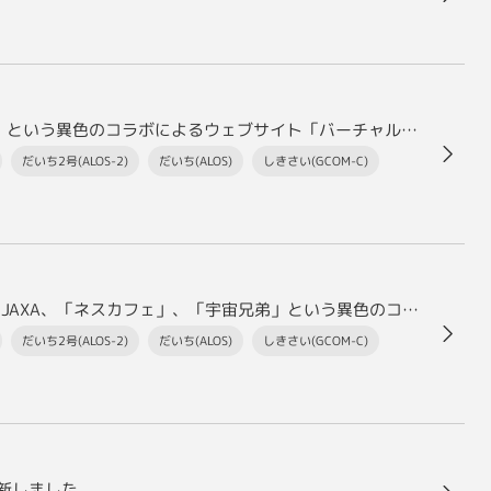
インタビュー：JAXA、「ネスカフェ」、「宇宙兄弟」という異色のコラボによるウェブサイト「バーチャル科学館」はなぜ生まれたのか～宇宙とコーヒーを通して考えるこれからの未来のこと～
だいち2号(ALOS-2)
だいち(ALOS)
しきさい(GCOM-C)
PRTIMESストーリーにインタビュー掲載されました！JAXA、「ネスカフェ」、「宇宙兄弟」という異色のコラボによるウェブサイト「バーチャル科学館」はなぜ生まれたのか～宇宙とコーヒーを通して考えるこれからの未来のこと～
だいち2号(ALOS-2)
だいち(ALOS)
しきさい(GCOM-C)
更新しました