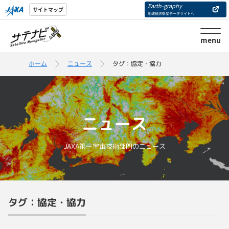
Earth-graphy
サイトマップ
地球観測衛星データサイトへ
menu
ホーム
ニュース
タグ：協定・協力
ニュース
JAXA第一宇宙技術部門のニュース
タグ：協定・協力