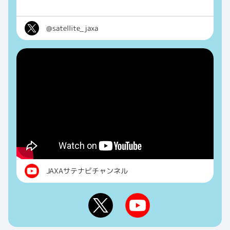
@satellite_jaxa
JAXAサテナビチャンネル