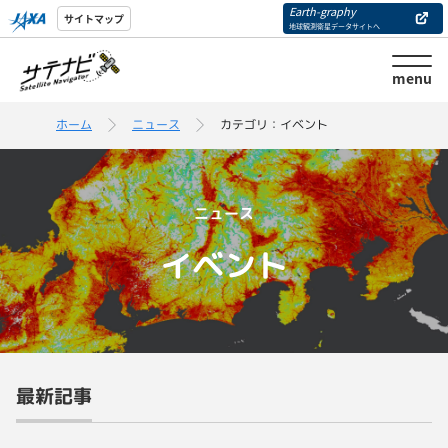
Earth-graphy
サイトマップ
地球観測衛星データサイトへ
menu
ホーム
ニュース
カテゴリ：イベント
ニュース
イベント
最新記事