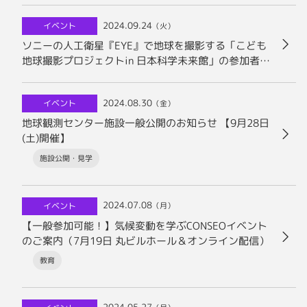
2024.09.24
イベント
（火）
ソニーの人工衛星『EYE』で地球を撮影する「こども
地球撮影プロジェクトin 日本科学未来館」の参加者募
集を開始！JAXA第一宇宙技術部門がワークショップの
講師を担当
2024.08.30
イベント
（金）
地球観測センター施設一般公開のお知らせ 【9月28日
(土)開催】
施設公開・見学
2024.07.08
イベント
（月）
【一般参加可能！】気候変動を学ぶCONSEOイベント
のご案内（7月19日 丸ビルホール＆オンライン配信）
教育