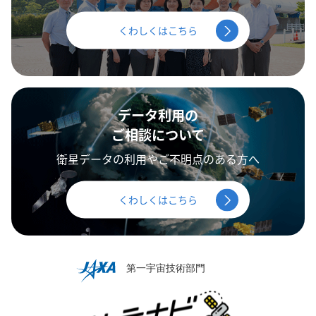
くわしくはこちら
データ利用の
ご相談について
衛星データの利用やご不明点のある方へ
くわしくはこちら