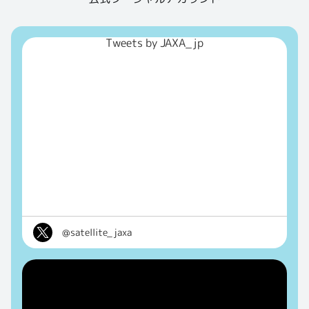
Tweets by JAXA_jp
@satellite_jaxa