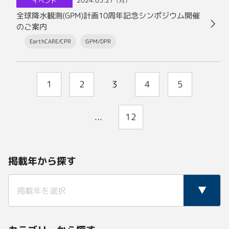
2024.05.27
イベント
（月）
全球降水観測(GPM)計画10周年記念シンポジウム開催
のご案内
EarthCARE/CPR
GPM/DPR
1
2
3
4
5
...
12
掲載年から探す